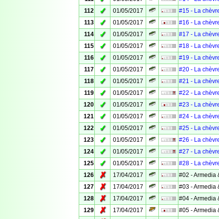
✓
112
01/05/2017
#15 - La chèvr
✓
113
01/05/2017
#16 - La chèvr
✓
114
01/05/2017
#17 - La chèvr
✓
115
01/05/2017
#18 - La chèvr
✓
116
01/05/2017
#19 - La chèvr
✓
117
01/05/2017
#20 - La chèvr
✓
118
01/05/2017
#21 - La chèvr
✓
119
01/05/2017
#22 - La chèvr
✓
120
01/05/2017
#23 - La chèvr
✓
121
01/05/2017
#24 - La chèvr
✓
122
01/05/2017
#25 - La chèvr
✓
123
01/05/2017
#26 - La chèvr
✓
124
01/05/2017
#27 - La chèvr
✓
125
01/05/2017
#28 - La chèvr
✗
126
17/04/2017
#02 - Armedia 
✗
127
17/04/2017
#03 - Armedia 
✗
128
17/04/2017
#04 - Armedia 
✗
129
17/04/2017
#05 - Armedia 