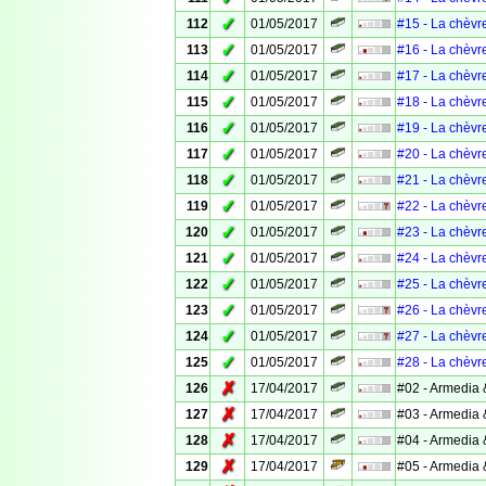
✓
112
01/05/2017
#15 - La chèvr
✓
113
01/05/2017
#16 - La chèvr
✓
114
01/05/2017
#17 - La chèvr
✓
115
01/05/2017
#18 - La chèvr
✓
116
01/05/2017
#19 - La chèvr
✓
117
01/05/2017
#20 - La chèvr
✓
118
01/05/2017
#21 - La chèvr
✓
119
01/05/2017
#22 - La chèvr
✓
120
01/05/2017
#23 - La chèvr
✓
121
01/05/2017
#24 - La chèvr
✓
122
01/05/2017
#25 - La chèvr
✓
123
01/05/2017
#26 - La chèvr
✓
124
01/05/2017
#27 - La chèvr
✓
125
01/05/2017
#28 - La chèvr
✗
126
17/04/2017
#02 - Armedia 
✗
127
17/04/2017
#03 - Armedia 
✗
128
17/04/2017
#04 - Armedia 
✗
129
17/04/2017
#05 - Armedia 