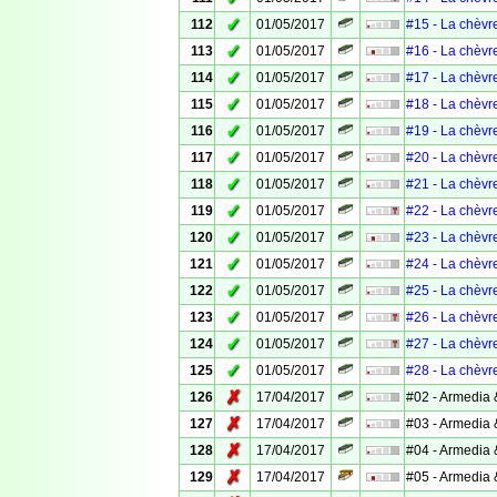
✓
112
01/05/2017
#15 - La chèvr
✓
113
01/05/2017
#16 - La chèvr
✓
114
01/05/2017
#17 - La chèvr
✓
115
01/05/2017
#18 - La chèvr
✓
116
01/05/2017
#19 - La chèvr
✓
117
01/05/2017
#20 - La chèvr
✓
118
01/05/2017
#21 - La chèvr
✓
119
01/05/2017
#22 - La chèvr
✓
120
01/05/2017
#23 - La chèvr
✓
121
01/05/2017
#24 - La chèvr
✓
122
01/05/2017
#25 - La chèvr
✓
123
01/05/2017
#26 - La chèvr
✓
124
01/05/2017
#27 - La chèvr
✓
125
01/05/2017
#28 - La chèvr
✗
126
17/04/2017
#02 - Armedia 
✗
127
17/04/2017
#03 - Armedia 
✗
128
17/04/2017
#04 - Armedia 
✗
129
17/04/2017
#05 - Armedia 