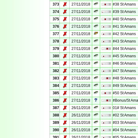
✗
373
27/11/2018
#38 St Amans
✗
374
27/11/2018
#39 St Amans
✗
375
27/11/2018
#40 St Amans
✗
376
27/11/2018
#41 St Amans
✗
377
27/11/2018
#42 St Amans
✗
378
27/11/2018
#43 St Amans
✗
379
27/11/2018
#44 St Amans
✗
380
27/11/2018
#45 St Amans
✗
381
27/11/2018
#46 St Amans
✗
382
27/11/2018
#47 St Amans
✗
383
27/11/2018
#48 St Amans
✗
384
27/11/2018
#49 St Amans
✗
385
27/11/2018
#50 St Amans
✗
386
27/11/2018
#Bonus/St Am
✗
387
26/11/2018
01# St Amans
✗
388
26/11/2018
#02 St Amans
✗
389
26/11/2018
#03 St Amans
✗
390
26/11/2018
#04 St Amans
✗
391
26/11/2018
#05 St Amans