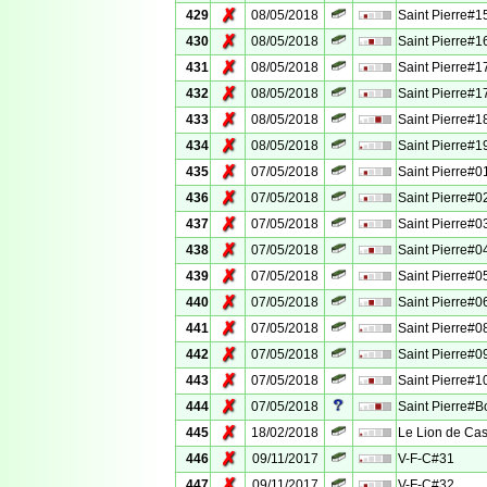
✗
429
08/05/2018
Saint Pierre#1
✗
430
08/05/2018
Saint Pierre#1
✗
431
08/05/2018
Saint Pierre#1
✗
432
08/05/2018
Saint Pierre#1
✗
433
08/05/2018
Saint Pierre#1
✗
434
08/05/2018
Saint Pierre#1
✗
435
07/05/2018
Saint Pierre#0
✗
436
07/05/2018
Saint Pierre#0
✗
437
07/05/2018
Saint Pierre#0
✗
438
07/05/2018
Saint Pierre#0
✗
439
07/05/2018
Saint Pierre#0
✗
440
07/05/2018
Saint Pierre#0
✗
441
07/05/2018
Saint Pierre#0
✗
442
07/05/2018
Saint Pierre#0
✗
443
07/05/2018
Saint Pierre#1
✗
444
07/05/2018
Saint Pierre#
✗
445
18/02/2018
Le Lion de Cas
✗
446
09/11/2017
V-F-C#31
✗
447
09/11/2017
V-F-C#32