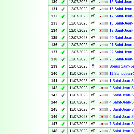
✓
130
12/07/2023
15 Saint-Jean-
✓
131
12/07/2023
16 Saint-Jean-
✓
132
12/07/2023
17 Saint-Jean-
✓
133
12/07/2023
18 Saint-Jean-
✓
134
12/07/2023
19 Saint-Jean-
✓
135
12/07/2023
20 Saint-Jean-
✓
136
12/07/2023
21 Saint-Jean-
✓
137
12/07/2023
22 Saint-Jean-
✓
138
12/07/2023
23 Saint-Jean-
✓
139
12/07/2023
Bonus Saint-Je
✓
140
11/07/2023
11 Saint-Jean-
✓
141
11/07/2023
1 Saint-Jean-S
✓
142
11/07/2023
2 Saint-Jean-S
✓
143
11/07/2023
3 Saint-Jean-S
✓
144
11/07/2023
4 Saint-Jean-S
✓
145
11/07/2023
5 Saint-Jean-S
✓
146
11/07/2023
6 Saint-Jean-S
✓
147
11/07/2023
7 Saint-Jean-S
✓
148
11/07/2023
8 Saint-Jean-S