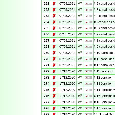
✗
261
07/05/2021
# 2 canal des 
✗
262
07/05/2021
# 3 canal des 
✗
263
07/05/2021
# 4 canal des 
✗
264
07/05/2021
#5 canal des 
✗
265
07/05/2021
# 6 canal des 
✗
266
07/05/2021
# 7 canal des 
✗
267
07/05/2021
# 8 canal des 
✗
268
07/05/2021
# 9 canal des 
✗
269
07/05/2021
# 10 canal des
✗
270
07/05/2021
# 11 canal des
✗
271
07/05/2021
# 12 canal des
✗
272
17/12/2020
# 11 Jonction =
✗
273
17/12/2020
# 12 Jonction =
✗
274
17/12/2020
# 13 Jonction =
✗
275
17/12/2020
# 14 Jonction =
✗
276
17/12/2020
# 15 Jonction =
✗
277
17/12/2020
# 16 Jonction =
✗
278
17/12/2020
# 17 Jonction =
✗
279
17/12/2020
#18 Lot et Gar