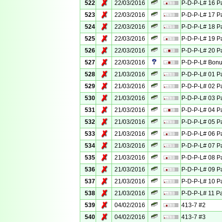
✗
522
22/03/2016
P-D-P-L# 16 Pa
✗
523
22/03/2016
P-D-P-L# 17 Pa
✗
524
22/03/2016
P-D-P-L# 18 Pa
✗
525
22/03/2016
P-D-P-L# 19 Pa
✗
526
22/03/2016
P-D-P-L# 20 Pa
✗
527
22/03/2016
P-D-P-L# Bonu
✗
528
21/03/2016
P-D-P-L# 01 Pa
✗
529
21/03/2016
P-D-P-L# 02 Pa
✗
530
21/03/2016
P-D-P-L# 03 Pa
✗
531
21/03/2016
P-D-P-L# 04 Pa
✗
532
21/03/2016
P-D-P-L# 05 Pa
✗
533
21/03/2016
P-D-P-L# 06 Pa
✗
534
21/03/2016
P-D-P-L# 07 Pa
✗
535
21/03/2016
P-D-P-L# 08 Pa
✗
536
21/03/2016
P-D-P-L# 09 Pa
✗
537
21/03/2016
P-D-P-L# 10 Pa
✗
538
21/03/2016
P-D-P-L# 11 Pa
✗
539
04/02/2016
413-7 #2
✗
540
04/02/2016
413-7 #3