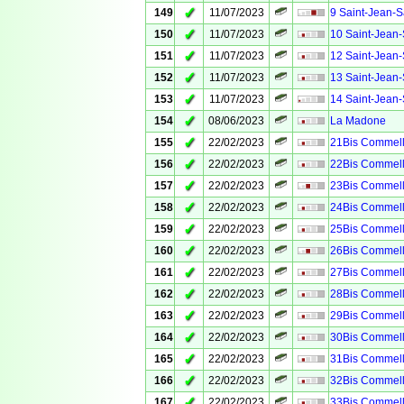
✓
149
11/07/2023
9 Saint-Jean-S
✓
150
11/07/2023
10 Saint-Jean-
✓
151
11/07/2023
12 Saint-Jean-
✓
152
11/07/2023
13 Saint-Jean-
✓
153
11/07/2023
14 Saint-Jean-
✓
154
08/06/2023
La Madone
✓
155
22/02/2023
21Bis Commell
✓
156
22/02/2023
22Bis Commell
✓
157
22/02/2023
23Bis Commell
✓
158
22/02/2023
24Bis Commell
✓
159
22/02/2023
25Bis Commell
✓
160
22/02/2023
26Bis Commell
✓
161
22/02/2023
27Bis Commell
✓
162
22/02/2023
28Bis Commell
✓
163
22/02/2023
29Bis Commell
✓
164
22/02/2023
30Bis Commell
✓
165
22/02/2023
31Bis Commell
✓
166
22/02/2023
32Bis Commell
✓
167
22/02/2023
33Bis Commell