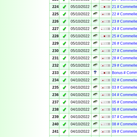
✓
224
05/10/2022
21 # Commelle
✓
225
05/10/2022
22 # Commelle
✓
226
05/10/2022
23 # Commelle
✓
227
05/10/2022
24 # Commelle
✓
228
05/10/2022
25 # Commelle
✓
229
05/10/2022
26 # Commelle
✓
230
05/10/2022
27 # Commelle
✓
231
05/10/2022
28 # Commelle
✓
232
05/10/2022
29 # Commelle
✓
233
05/10/2022
Bonus # Comm
✓
234
04/10/2022
02 # Commelle
✓
235
04/10/2022
03 # Commelle
✓
236
04/10/2022
04 # Commelle
✓
237
04/10/2022
05 # Commelle
✓
238
04/10/2022
06 # Commelle
✓
239
04/10/2022
07 # Commelle
✓
240
04/10/2022
08 # Commelle
✓
241
04/10/2022
09 # Commelle