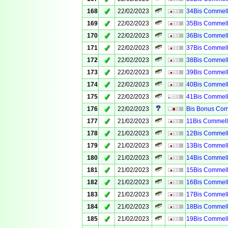
✓
168
22/02/2023
34Bis Commell
✓
169
22/02/2023
35Bis Commell
✓
170
22/02/2023
36Bis Commell
✓
171
22/02/2023
37Bis Commell
✓
172
22/02/2023
38Bis Commell
✓
173
22/02/2023
39Bis Commell
✓
174
22/02/2023
40Bis Commell
✓
175
22/02/2023
41Bis Commell
✓
176
22/02/2023
Bis Bonus Com
✓
177
21/02/2023
11Bis Commell
✓
178
21/02/2023
12Bis Commell
✓
179
21/02/2023
13Bis Commell
✓
180
21/02/2023
14Bis Commell
✓
181
21/02/2023
15Bis Commell
✓
182
21/02/2023
16Bis Commell
✓
183
21/02/2023
17Bis Commell
✓
184
21/02/2023
18Bis Commell
✓
185
21/02/2023
19Bis Commell