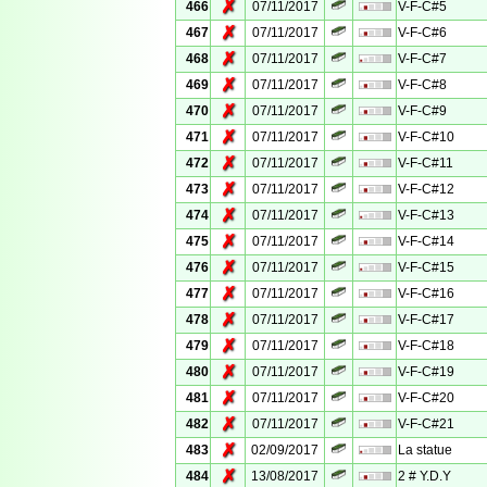
✗
466
07/11/2017
V-F-C#5
✗
467
07/11/2017
V-F-C#6
✗
468
07/11/2017
V-F-C#7
✗
469
07/11/2017
V-F-C#8
✗
470
07/11/2017
V-F-C#9
✗
471
07/11/2017
V-F-C#10
✗
472
07/11/2017
V-F-C#11
✗
473
07/11/2017
V-F-C#12
✗
474
07/11/2017
V-F-C#13
✗
475
07/11/2017
V-F-C#14
✗
476
07/11/2017
V-F-C#15
✗
477
07/11/2017
V-F-C#16
✗
478
07/11/2017
V-F-C#17
✗
479
07/11/2017
V-F-C#18
✗
480
07/11/2017
V-F-C#19
✗
481
07/11/2017
V-F-C#20
✗
482
07/11/2017
V-F-C#21
✗
483
02/09/2017
La statue
✗
484
13/08/2017
2 # Y.D.Y