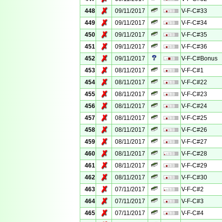
✗
448
09/11/2017
V-F-C#33
✗
449
09/11/2017
V-F-C#34
✗
450
09/11/2017
V-F-C#35
✗
451
09/11/2017
V-F-C#36
✗
452
09/11/2017
V-F-C#Bonus
✗
453
08/11/2017
V-F-C#1
✗
454
08/11/2017
V-F-C#22
✗
455
08/11/2017
V-F-C#23
✗
456
08/11/2017
V-F-C#24
✗
457
08/11/2017
V-F-C#25
✗
458
08/11/2017
V-F-C#26
✗
459
08/11/2017
V-F-C#27
✗
460
08/11/2017
V-F-C#28
✗
461
08/11/2017
V-F-C#29
✗
462
08/11/2017
V-F-C#30
✗
463
07/11/2017
V-F-C#2
✗
464
07/11/2017
V-F-C#3
✗
465
07/11/2017
V-F-C#4