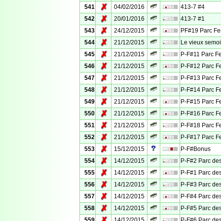
✗
541
04/02/2016
413-7 #4
✗
542
20/01/2016
413-7 #1
✗
543
24/12/2015
PF#19 Parc Fe
✗
544
21/12/2015
Le vieux semoi
✗
545
21/12/2015
P-F#11 Parc F
✗
546
21/12/2015
P-F#12 Parc F
✗
547
21/12/2015
P-F#13 Parc F
✗
548
21/12/2015
P-F#14 Parc F
✗
549
21/12/2015
P-F#15 Parc F
✗
550
21/12/2015
P-F#16 Parc F
✗
551
21/12/2015
P-F#18 Parc F
✗
552
21/12/2015
P-F#17 Parc F
✗
553
15/12/2015
P-F#Bonus
✗
554
14/12/2015
P-F#2 Parc des
✗
555
14/12/2015
P-F#1 Parc des
✗
556
14/12/2015
P-F#3 Parc des
✗
557
14/12/2015
P-F#4 Parc des
✗
558
14/12/2015
P-F#5 Parc des
✗
559
14/12/2015
P-F#6 Parc des