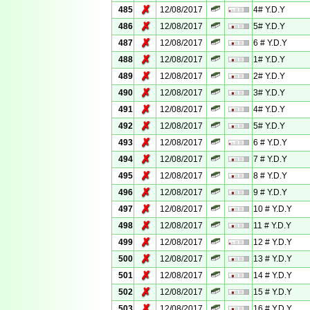
✗
485
12/08/2017
4# Y.D.Y
✗
486
12/08/2017
5# Y.D.Y
✗
487
12/08/2017
6 # Y.D.Y
✗
488
12/08/2017
1# Y.D.Y
✗
489
12/08/2017
2# Y.D.Y
✗
490
12/08/2017
3# Y.D.Y
✗
491
12/08/2017
4# Y.D.Y
✗
492
12/08/2017
5# Y.D.Y
✗
493
12/08/2017
6 # Y.D.Y
✗
494
12/08/2017
7 # Y.D.Y
✗
495
12/08/2017
8 # Y.D.Y
✗
496
12/08/2017
9 # Y.D.Y
✗
497
12/08/2017
10 # Y.D.Y
✗
498
12/08/2017
11 # Y.D.Y
✗
499
12/08/2017
12 # Y.D.Y
✗
500
12/08/2017
13 # Y.D.Y
✗
501
12/08/2017
14 # Y.D.Y
✗
502
12/08/2017
15 # Y.D.Y
✗
503
12/08/2017
16 # Y.D.Y