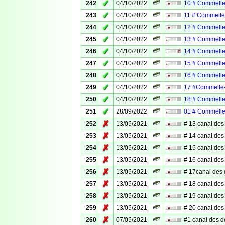
✓
242
04/10/2022
10 # Commelle
✓
243
04/10/2022
11 # Commelle
✓
244
04/10/2022
12 # Commelle
✓
245
04/10/2022
13 # Commelle
✓
246
04/10/2022
14 # Commelle
✓
247
04/10/2022
15 # Commelle
✓
248
04/10/2022
16 # Commelle
✓
249
04/10/2022
17 #Commelle
✓
250
04/10/2022
18 # Commelle
✓
251
28/09/2022
01 # Commelle
✗
252
13/05/2021
# 13 canal des
✗
253
13/05/2021
# 14 canal des
✗
254
13/05/2021
# 15 canal des
✗
255
13/05/2021
# 16 canal des
✗
256
13/05/2021
# 17canal des
✗
257
13/05/2021
# 18 canal des
✗
258
13/05/2021
# 19 canal des
✗
259
13/05/2021
# 20 canal des
✗
260
07/05/2021
#1 canal des 