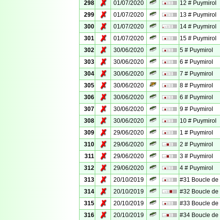
✗
298
01/07/2020
12 # Puymirol
✗
299
01/07/2020
13 # Puymirol
✗
300
01/07/2020
14 # Puymirol
✗
301
01/07/2020
15 # Puymirol
✗
302
30/06/2020
5 # Puymirol
✗
303
30/06/2020
6 # Puymirol
✗
304
30/06/2020
7 # Puymirol
✗
305
30/06/2020
8 # Puymirol
✗
306
30/06/2020
6 # Puymirol
✗
307
30/06/2020
9 # Puymirol
✗
308
30/06/2020
10 # Puymirol
✗
309
29/06/2020
1 # Puymirol
✗
310
29/06/2020
2 # Puymirol
✗
311
29/06/2020
3 # Puymirol
✗
312
29/06/2020
4 # Puymirol
✗
313
20/10/2019
#31 Boucle d
✗
314
20/10/2019
#32 Boucle d
✗
315
20/10/2019
#33 Boucle d
✗
316
20/10/2019
#34 Boucle d