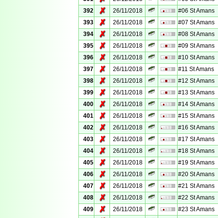
✗
392
26/11/2018
#06 St Amans
✗
393
26/11/2018
#07 St Amans
✗
394
26/11/2018
#08 St Amans
✗
395
26/11/2018
#09 St Amans
✗
396
26/11/2018
#10 St Amans
✗
397
26/11/2018
#11 St Amans
✗
398
26/11/2018
#12 St Amans
✗
399
26/11/2018
#13 St Amans
✗
400
26/11/2018
#14 St Amans
✗
401
26/11/2018
#15 St Amans
✗
402
26/11/2018
#16 St Amans
✗
403
26/11/2018
#17 St Amans
✗
404
26/11/2018
#18 St Amans
✗
405
26/11/2018
#19 St Amans
✗
406
26/11/2018
#20 St Amans
✗
407
26/11/2018
#21 St Amans
✗
408
26/11/2018
#22 St Amans
✗
409
26/11/2018
#23 St Amans