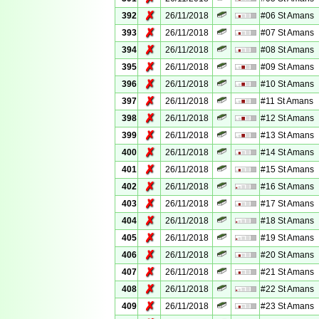
✗
392
26/11/2018
#06 St Amans
✗
393
26/11/2018
#07 St Amans
✗
394
26/11/2018
#08 St Amans
✗
395
26/11/2018
#09 St Amans
✗
396
26/11/2018
#10 St Amans
✗
397
26/11/2018
#11 St Amans
✗
398
26/11/2018
#12 St Amans
✗
399
26/11/2018
#13 St Amans
✗
400
26/11/2018
#14 St Amans
✗
401
26/11/2018
#15 St Amans
✗
402
26/11/2018
#16 St Amans
✗
403
26/11/2018
#17 St Amans
✗
404
26/11/2018
#18 St Amans
✗
405
26/11/2018
#19 St Amans
✗
406
26/11/2018
#20 St Amans
✗
407
26/11/2018
#21 St Amans
✗
408
26/11/2018
#22 St Amans
✗
409
26/11/2018
#23 St Amans