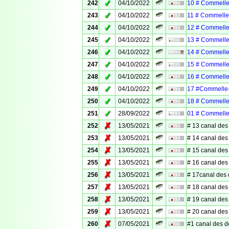
✓
242
04/10/2022
10 # Commelle
✓
243
04/10/2022
11 # Commelle
✓
244
04/10/2022
12 # Commelle
✓
245
04/10/2022
13 # Commelle
✓
246
04/10/2022
14 # Commelle
✓
247
04/10/2022
15 # Commelle
✓
248
04/10/2022
16 # Commelle
✓
249
04/10/2022
17 #Commelle
✓
250
04/10/2022
18 # Commelle
✓
251
28/09/2022
01 # Commelle
✗
252
13/05/2021
# 13 canal des
✗
253
13/05/2021
# 14 canal des
✗
254
13/05/2021
# 15 canal des
✗
255
13/05/2021
# 16 canal des
✗
256
13/05/2021
# 17canal des
✗
257
13/05/2021
# 18 canal des
✗
258
13/05/2021
# 19 canal des
✗
259
13/05/2021
# 20 canal des
✗
260
07/05/2021
#1 canal des 