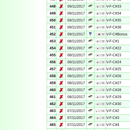
✗
448
09/11/2017
V-F-C#33
✗
449
09/11/2017
V-F-C#34
✗
450
09/11/2017
V-F-C#35
✗
451
09/11/2017
V-F-C#36
✗
452
09/11/2017
V-F-C#Bonus
✗
453
08/11/2017
V-F-C#1
✗
454
08/11/2017
V-F-C#22
✗
455
08/11/2017
V-F-C#23
✗
456
08/11/2017
V-F-C#24
✗
457
08/11/2017
V-F-C#25
✗
458
08/11/2017
V-F-C#26
✗
459
08/11/2017
V-F-C#27
✗
460
08/11/2017
V-F-C#28
✗
461
08/11/2017
V-F-C#29
✗
462
08/11/2017
V-F-C#30
✗
463
07/11/2017
V-F-C#2
✗
464
07/11/2017
V-F-C#3
✗
465
07/11/2017
V-F-C#4