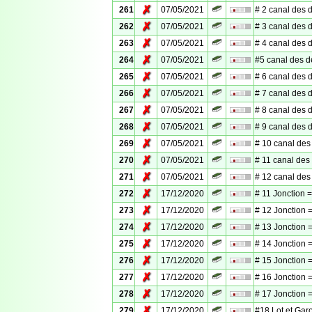
✗
261
07/05/2021
# 2 canal des 
✗
262
07/05/2021
# 3 canal des 
✗
263
07/05/2021
# 4 canal des 
✗
264
07/05/2021
#5 canal des 
✗
265
07/05/2021
# 6 canal des 
✗
266
07/05/2021
# 7 canal des 
✗
267
07/05/2021
# 8 canal des 
✗
268
07/05/2021
# 9 canal des 
✗
269
07/05/2021
# 10 canal des
✗
270
07/05/2021
# 11 canal des
✗
271
07/05/2021
# 12 canal des
✗
272
17/12/2020
# 11 Jonction =
✗
273
17/12/2020
# 12 Jonction =
✗
274
17/12/2020
# 13 Jonction =
✗
275
17/12/2020
# 14 Jonction =
✗
276
17/12/2020
# 15 Jonction =
✗
277
17/12/2020
# 16 Jonction =
✗
278
17/12/2020
# 17 Jonction =
✗
279
17/12/2020
#18 Lot et Gar