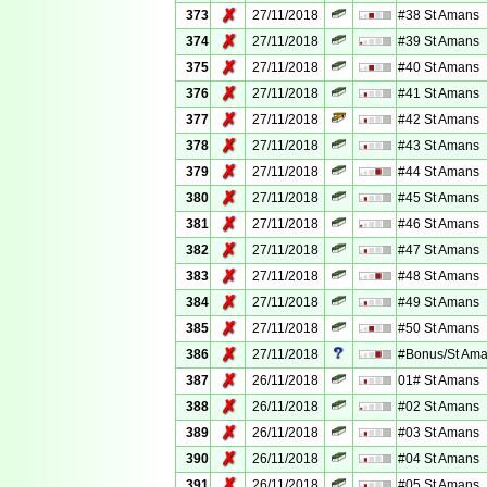
✗
373
27/11/2018
#38 St Amans
✗
374
27/11/2018
#39 St Amans
✗
375
27/11/2018
#40 St Amans
✗
376
27/11/2018
#41 St Amans
✗
377
27/11/2018
#42 St Amans
✗
378
27/11/2018
#43 St Amans
✗
379
27/11/2018
#44 St Amans
✗
380
27/11/2018
#45 St Amans
✗
381
27/11/2018
#46 St Amans
✗
382
27/11/2018
#47 St Amans
✗
383
27/11/2018
#48 St Amans
✗
384
27/11/2018
#49 St Amans
✗
385
27/11/2018
#50 St Amans
✗
386
27/11/2018
#Bonus/St Am
✗
387
26/11/2018
01# St Amans
✗
388
26/11/2018
#02 St Amans
✗
389
26/11/2018
#03 St Amans
✗
390
26/11/2018
#04 St Amans
✗
391
26/11/2018
#05 St Amans