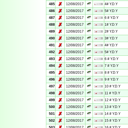
✗
485
12/08/2017
4# Y.D.Y
✗
486
12/08/2017
5# Y.D.Y
✗
487
12/08/2017
6 # Y.D.Y
✗
488
12/08/2017
1# Y.D.Y
✗
489
12/08/2017
2# Y.D.Y
✗
490
12/08/2017
3# Y.D.Y
✗
491
12/08/2017
4# Y.D.Y
✗
492
12/08/2017
5# Y.D.Y
✗
493
12/08/2017
6 # Y.D.Y
✗
494
12/08/2017
7 # Y.D.Y
✗
495
12/08/2017
8 # Y.D.Y
✗
496
12/08/2017
9 # Y.D.Y
✗
497
12/08/2017
10 # Y.D.Y
✗
498
12/08/2017
11 # Y.D.Y
✗
499
12/08/2017
12 # Y.D.Y
✗
500
12/08/2017
13 # Y.D.Y
✗
501
12/08/2017
14 # Y.D.Y
✗
502
12/08/2017
15 # Y.D.Y
✗
503
12/08/2017
16 # Y.D.Y