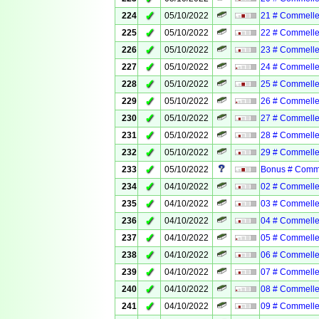
✓
224
05/10/2022
21 # Commelle
✓
225
05/10/2022
22 # Commelle
✓
226
05/10/2022
23 # Commelle
✓
227
05/10/2022
24 # Commelle
✓
228
05/10/2022
25 # Commelle
✓
229
05/10/2022
26 # Commelle
✓
230
05/10/2022
27 # Commelle
✓
231
05/10/2022
28 # Commelle
✓
232
05/10/2022
29 # Commelle
✓
233
05/10/2022
Bonus # Comm
✓
234
04/10/2022
02 # Commelle
✓
235
04/10/2022
03 # Commelle
✓
236
04/10/2022
04 # Commelle
✓
237
04/10/2022
05 # Commelle
✓
238
04/10/2022
06 # Commelle
✓
239
04/10/2022
07 # Commelle
✓
240
04/10/2022
08 # Commelle
✓
241
04/10/2022
09 # Commelle