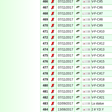
✗
466
07/11/2017
V-F-C#5
✗
467
07/11/2017
V-F-C#6
✗
468
07/11/2017
V-F-C#7
✗
469
07/11/2017
V-F-C#8
✗
470
07/11/2017
V-F-C#9
✗
471
07/11/2017
V-F-C#10
✗
472
07/11/2017
V-F-C#11
✗
473
07/11/2017
V-F-C#12
✗
474
07/11/2017
V-F-C#13
✗
475
07/11/2017
V-F-C#14
✗
476
07/11/2017
V-F-C#15
✗
477
07/11/2017
V-F-C#16
✗
478
07/11/2017
V-F-C#17
✗
479
07/11/2017
V-F-C#18
✗
480
07/11/2017
V-F-C#19
✗
481
07/11/2017
V-F-C#20
✗
482
07/11/2017
V-F-C#21
✗
483
02/09/2017
La statue
✗
484
13/08/2017
2 # Y.D.Y