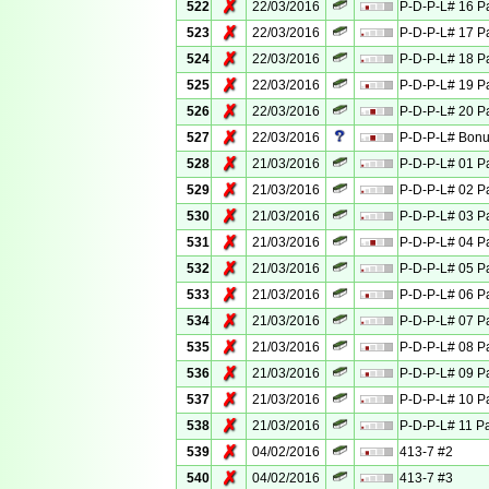
✗
522
22/03/2016
P-D-P-L# 16 Pa
✗
523
22/03/2016
P-D-P-L# 17 Pa
✗
524
22/03/2016
P-D-P-L# 18 Pa
✗
525
22/03/2016
P-D-P-L# 19 Pa
✗
526
22/03/2016
P-D-P-L# 20 Pa
✗
527
22/03/2016
P-D-P-L# Bonu
✗
528
21/03/2016
P-D-P-L# 01 Pa
✗
529
21/03/2016
P-D-P-L# 02 Pa
✗
530
21/03/2016
P-D-P-L# 03 Pa
✗
531
21/03/2016
P-D-P-L# 04 Pa
✗
532
21/03/2016
P-D-P-L# 05 Pa
✗
533
21/03/2016
P-D-P-L# 06 Pa
✗
534
21/03/2016
P-D-P-L# 07 Pa
✗
535
21/03/2016
P-D-P-L# 08 Pa
✗
536
21/03/2016
P-D-P-L# 09 Pa
✗
537
21/03/2016
P-D-P-L# 10 Pa
✗
538
21/03/2016
P-D-P-L# 11 Pa
✗
539
04/02/2016
413-7 #2
✗
540
04/02/2016
413-7 #3