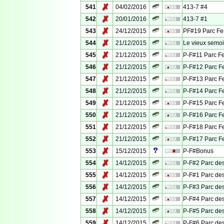
✗
541
04/02/2016
413-7 #4
✗
542
20/01/2016
413-7 #1
✗
543
24/12/2015
PF#19 Parc Fe
✗
544
21/12/2015
Le vieux semoi
✗
545
21/12/2015
P-F#11 Parc F
✗
546
21/12/2015
P-F#12 Parc F
✗
547
21/12/2015
P-F#13 Parc F
✗
548
21/12/2015
P-F#14 Parc F
✗
549
21/12/2015
P-F#15 Parc F
✗
550
21/12/2015
P-F#16 Parc F
✗
551
21/12/2015
P-F#18 Parc F
✗
552
21/12/2015
P-F#17 Parc F
✗
553
15/12/2015
P-F#Bonus
✗
554
14/12/2015
P-F#2 Parc des
✗
555
14/12/2015
P-F#1 Parc des
✗
556
14/12/2015
P-F#3 Parc des
✗
557
14/12/2015
P-F#4 Parc des
✗
558
14/12/2015
P-F#5 Parc des
✗
559
14/12/2015
P-F#6 Parc des