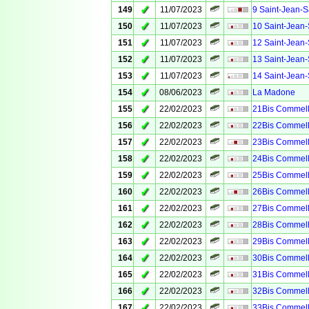
✓
149
11/07/2023
9 Saint-Jean-S
✓
150
11/07/2023
10 Saint-Jean-
✓
151
11/07/2023
12 Saint-Jean-
✓
152
11/07/2023
13 Saint-Jean-
✓
153
11/07/2023
14 Saint-Jean-
✓
154
08/06/2023
La Madone
✓
155
22/02/2023
21Bis Commell
✓
156
22/02/2023
22Bis Commell
✓
157
22/02/2023
23Bis Commell
✓
158
22/02/2023
24Bis Commell
✓
159
22/02/2023
25Bis Commell
✓
160
22/02/2023
26Bis Commell
✓
161
22/02/2023
27Bis Commell
✓
162
22/02/2023
28Bis Commell
✓
163
22/02/2023
29Bis Commell
✓
164
22/02/2023
30Bis Commell
✓
165
22/02/2023
31Bis Commell
✓
166
22/02/2023
32Bis Commell
✓
167
22/02/2023
33Bis Commell