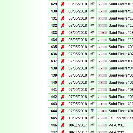
✗
429
08/05/2018
Saint Pierre#1
✗
430
08/05/2018
Saint Pierre#1
✗
431
08/05/2018
Saint Pierre#1
✗
432
08/05/2018
Saint Pierre#1
✗
433
08/05/2018
Saint Pierre#1
✗
434
08/05/2018
Saint Pierre#1
✗
435
07/05/2018
Saint Pierre#0
✗
436
07/05/2018
Saint Pierre#0
✗
437
07/05/2018
Saint Pierre#0
✗
438
07/05/2018
Saint Pierre#0
✗
439
07/05/2018
Saint Pierre#0
✗
440
07/05/2018
Saint Pierre#0
✗
441
07/05/2018
Saint Pierre#0
✗
442
07/05/2018
Saint Pierre#0
✗
443
07/05/2018
Saint Pierre#1
✗
444
07/05/2018
Saint Pierre#
✗
445
18/02/2018
Le Lion de Cas
✗
446
09/11/2017
V-F-C#31
✗
447
09/11/2017
V-F-C#32