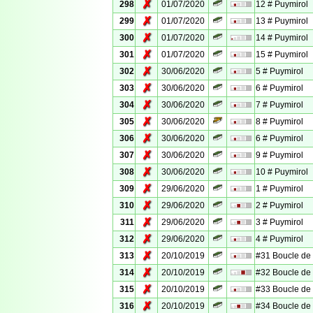
✗
298
01/07/2020
12 # Puymirol
✗
299
01/07/2020
13 # Puymirol
✗
300
01/07/2020
14 # Puymirol
✗
301
01/07/2020
15 # Puymirol
✗
302
30/06/2020
5 # Puymirol
✗
303
30/06/2020
6 # Puymirol
✗
304
30/06/2020
7 # Puymirol
✗
305
30/06/2020
8 # Puymirol
✗
306
30/06/2020
6 # Puymirol
✗
307
30/06/2020
9 # Puymirol
✗
308
30/06/2020
10 # Puymirol
✗
309
29/06/2020
1 # Puymirol
✗
310
29/06/2020
2 # Puymirol
✗
311
29/06/2020
3 # Puymirol
✗
312
29/06/2020
4 # Puymirol
✗
313
20/10/2019
#31 Boucle d
✗
314
20/10/2019
#32 Boucle d
✗
315
20/10/2019
#33 Boucle d
✗
316
20/10/2019
#34 Boucle d