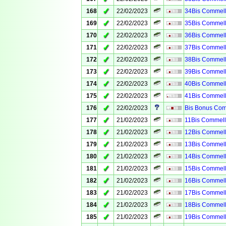
✓
168
22/02/2023
34Bis Commell
✓
169
22/02/2023
35Bis Commell
✓
170
22/02/2023
36Bis Commell
✓
171
22/02/2023
37Bis Commell
✓
172
22/02/2023
38Bis Commell
✓
173
22/02/2023
39Bis Commell
✓
174
22/02/2023
40Bis Commell
✓
175
22/02/2023
41Bis Commell
✓
176
22/02/2023
Bis Bonus Com
✓
177
21/02/2023
11Bis Commell
✓
178
21/02/2023
12Bis Commell
✓
179
21/02/2023
13Bis Commell
✓
180
21/02/2023
14Bis Commell
✓
181
21/02/2023
15Bis Commell
✓
182
21/02/2023
16Bis Commell
✓
183
21/02/2023
17Bis Commell
✓
184
21/02/2023
18Bis Commell
✓
185
21/02/2023
19Bis Commell