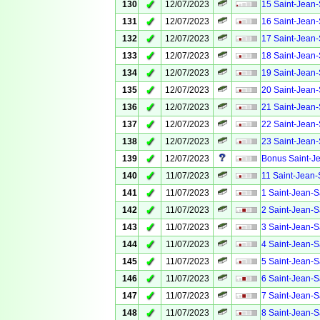
✓
130
12/07/2023
15 Saint-Jean-
✓
131
12/07/2023
16 Saint-Jean-
✓
132
12/07/2023
17 Saint-Jean-
✓
133
12/07/2023
18 Saint-Jean-
✓
134
12/07/2023
19 Saint-Jean-
✓
135
12/07/2023
20 Saint-Jean-
✓
136
12/07/2023
21 Saint-Jean-
✓
137
12/07/2023
22 Saint-Jean-
✓
138
12/07/2023
23 Saint-Jean-
✓
139
12/07/2023
Bonus Saint-Je
✓
140
11/07/2023
11 Saint-Jean-
✓
141
11/07/2023
1 Saint-Jean-S
✓
142
11/07/2023
2 Saint-Jean-S
✓
143
11/07/2023
3 Saint-Jean-S
✓
144
11/07/2023
4 Saint-Jean-S
✓
145
11/07/2023
5 Saint-Jean-S
✓
146
11/07/2023
6 Saint-Jean-S
✓
147
11/07/2023
7 Saint-Jean-S
✓
148
11/07/2023
8 Saint-Jean-S