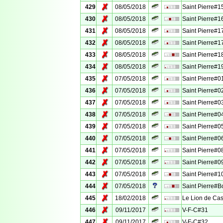
✗
429
08/05/2018
Saint Pierre#1
✗
430
08/05/2018
Saint Pierre#1
✗
431
08/05/2018
Saint Pierre#1
✗
432
08/05/2018
Saint Pierre#1
✗
433
08/05/2018
Saint Pierre#1
✗
434
08/05/2018
Saint Pierre#1
✗
435
07/05/2018
Saint Pierre#0
✗
436
07/05/2018
Saint Pierre#0
✗
437
07/05/2018
Saint Pierre#0
✗
438
07/05/2018
Saint Pierre#0
✗
439
07/05/2018
Saint Pierre#0
✗
440
07/05/2018
Saint Pierre#0
✗
441
07/05/2018
Saint Pierre#0
✗
442
07/05/2018
Saint Pierre#0
✗
443
07/05/2018
Saint Pierre#1
✗
444
07/05/2018
Saint Pierre#
✗
445
18/02/2018
Le Lion de Cas
✗
446
09/11/2017
V-F-C#31
✗
447
09/11/2017
V-F-C#32