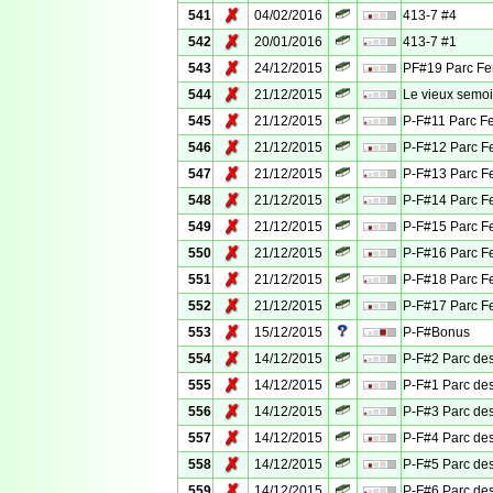
✗
541
04/02/2016
413-7 #4
✗
542
20/01/2016
413-7 #1
✗
543
24/12/2015
PF#19 Parc Fe
✗
544
21/12/2015
Le vieux semoi
✗
545
21/12/2015
P-F#11 Parc F
✗
546
21/12/2015
P-F#12 Parc F
✗
547
21/12/2015
P-F#13 Parc F
✗
548
21/12/2015
P-F#14 Parc F
✗
549
21/12/2015
P-F#15 Parc F
✗
550
21/12/2015
P-F#16 Parc F
✗
551
21/12/2015
P-F#18 Parc F
✗
552
21/12/2015
P-F#17 Parc F
✗
553
15/12/2015
P-F#Bonus
✗
554
14/12/2015
P-F#2 Parc des
✗
555
14/12/2015
P-F#1 Parc des
✗
556
14/12/2015
P-F#3 Parc des
✗
557
14/12/2015
P-F#4 Parc des
✗
558
14/12/2015
P-F#5 Parc des
✗
559
14/12/2015
P-F#6 Parc des