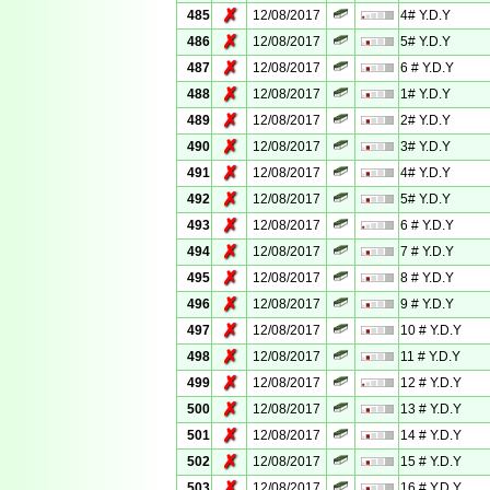
✗
485
12/08/2017
4# Y.D.Y
✗
486
12/08/2017
5# Y.D.Y
✗
487
12/08/2017
6 # Y.D.Y
✗
488
12/08/2017
1# Y.D.Y
✗
489
12/08/2017
2# Y.D.Y
✗
490
12/08/2017
3# Y.D.Y
✗
491
12/08/2017
4# Y.D.Y
✗
492
12/08/2017
5# Y.D.Y
✗
493
12/08/2017
6 # Y.D.Y
✗
494
12/08/2017
7 # Y.D.Y
✗
495
12/08/2017
8 # Y.D.Y
✗
496
12/08/2017
9 # Y.D.Y
✗
497
12/08/2017
10 # Y.D.Y
✗
498
12/08/2017
11 # Y.D.Y
✗
499
12/08/2017
12 # Y.D.Y
✗
500
12/08/2017
13 # Y.D.Y
✗
501
12/08/2017
14 # Y.D.Y
✗
502
12/08/2017
15 # Y.D.Y
✗
503
12/08/2017
16 # Y.D.Y