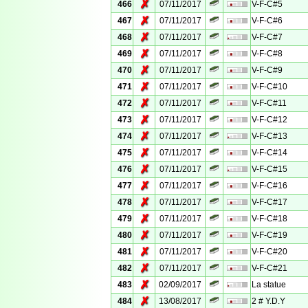
✗
466
07/11/2017
V-F-C#5
✗
467
07/11/2017
V-F-C#6
✗
468
07/11/2017
V-F-C#7
✗
469
07/11/2017
V-F-C#8
✗
470
07/11/2017
V-F-C#9
✗
471
07/11/2017
V-F-C#10
✗
472
07/11/2017
V-F-C#11
✗
473
07/11/2017
V-F-C#12
✗
474
07/11/2017
V-F-C#13
✗
475
07/11/2017
V-F-C#14
✗
476
07/11/2017
V-F-C#15
✗
477
07/11/2017
V-F-C#16
✗
478
07/11/2017
V-F-C#17
✗
479
07/11/2017
V-F-C#18
✗
480
07/11/2017
V-F-C#19
✗
481
07/11/2017
V-F-C#20
✗
482
07/11/2017
V-F-C#21
✗
483
02/09/2017
La statue
✗
484
13/08/2017
2 # Y.D.Y