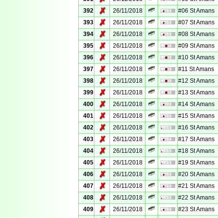
✗
392
26/11/2018
#06 St Amans
✗
393
26/11/2018
#07 St Amans
✗
394
26/11/2018
#08 St Amans
✗
395
26/11/2018
#09 St Amans
✗
396
26/11/2018
#10 St Amans
✗
397
26/11/2018
#11 St Amans
✗
398
26/11/2018
#12 St Amans
✗
399
26/11/2018
#13 St Amans
✗
400
26/11/2018
#14 St Amans
✗
401
26/11/2018
#15 St Amans
✗
402
26/11/2018
#16 St Amans
✗
403
26/11/2018
#17 St Amans
✗
404
26/11/2018
#18 St Amans
✗
405
26/11/2018
#19 St Amans
✗
406
26/11/2018
#20 St Amans
✗
407
26/11/2018
#21 St Amans
✗
408
26/11/2018
#22 St Amans
✗
409
26/11/2018
#23 St Amans