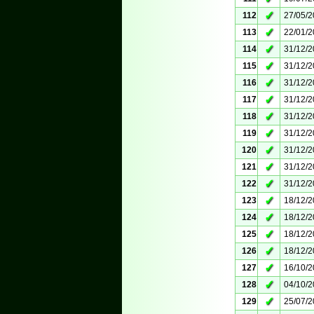
✓
112
27/05/
✓
113
22/01/
✓
114
31/12/
✓
115
31/12/
✓
116
31/12/
✓
117
31/12/
✓
118
31/12/
✓
119
31/12/
✓
120
31/12/
✓
121
31/12/
✓
122
31/12/
✓
123
18/12/
✓
124
18/12/
✓
125
18/12/
✓
126
18/12/
✓
127
16/10/
✓
128
04/10/
✓
129
25/07/