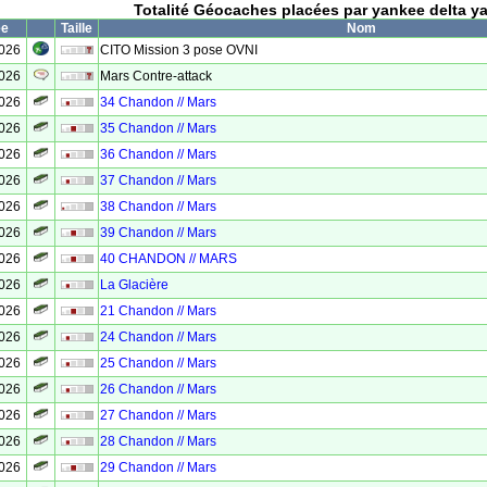
Totalité Géocaches placées par yankee delta y
ée
Taille
Nom
2026
CITO Mission 3 pose OVNI
2026
Mars Contre-attack
2026
34 Chandon // Mars
2026
35 Chandon // Mars
2026
36 Chandon // Mars
2026
37 Chandon // Mars
2026
38 Chandon // Mars
2026
39 Chandon // Mars
2026
40 CHANDON // MARS
2026
La Glacière
2026
21 Chandon // Mars
2026
24 Chandon // Mars
2026
25 Chandon // Mars
2026
26 Chandon // Mars
2026
27 Chandon // Mars
2026
28 Chandon // Mars
2026
29 Chandon // Mars