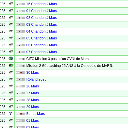
2026
16 Chandon // Mars
2025
01 Chandon // Mars
2025
02 Chandon // Mars
2025
03 Chandon // Mars
2025
04 Chandon // Mars
2025
05 Chandon // Mars
2025
06 Chandon // Mars
2025
07 Chandon // Mars
2025
CITO Mission 3 pose d'un OVNI de Mars
2025
Mission 2 Géocaching 25 ANS à la Conquête de MARS.
2025
30 Mars
2025
Roland 2025
2025
26 Mars
2025
27 Mars
2025
28 Mars
2025
29 Mars
2025
Bonus Mars
2025
01 Mars
2025
02 Mars