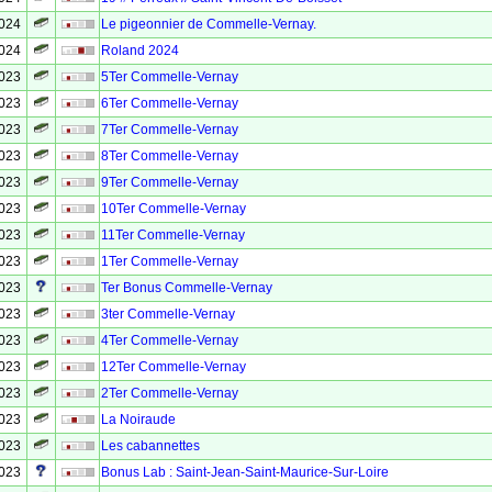
2024
Le pigeonnier de Commelle-Vernay.
2024
Roland 2024
2023
5Ter Commelle-Vernay
2023
6Ter Commelle-Vernay
2023
7Ter Commelle-Vernay
2023
8Ter Commelle-Vernay
2023
9Ter Commelle-Vernay
2023
10Ter Commelle-Vernay
2023
11Ter Commelle-Vernay
2023
1Ter Commelle-Vernay
2023
Ter Bonus Commelle-Vernay
2023
3ter Commelle-Vernay
2023
4Ter Commelle-Vernay
2023
12Ter Commelle-Vernay
2023
2Ter Commelle-Vernay
2023
La Noiraude
2023
Les cabannettes
2023
Bonus Lab : Saint-Jean-Saint-Maurice-Sur-Loire