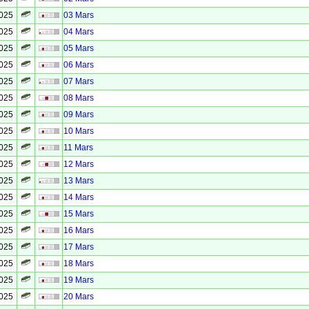
2025
03 Mars
2025
04 Mars
2025
05 Mars
2025
06 Mars
2025
07 Mars
2025
08 Mars
2025
09 Mars
2025
10 Mars
2025
11 Mars
2025
12 Mars
2025
13 Mars
2025
14 Mars
2025
15 Mars
2025
16 Mars
2025
17 Mars
2025
18 Mars
2025
19 Mars
2025
20 Mars