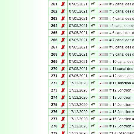
✗
261
07/05/2021
# 2 canal des 
✗
262
07/05/2021
# 3 canal des 
✗
263
07/05/2021
# 4 canal des 
✗
264
07/05/2021
#5 canal des 
✗
265
07/05/2021
# 6 canal des 
✗
266
07/05/2021
# 7 canal des 
✗
267
07/05/2021
# 8 canal des 
✗
268
07/05/2021
# 9 canal des 
✗
269
07/05/2021
# 10 canal des
✗
270
07/05/2021
# 11 canal des
✗
271
07/05/2021
# 12 canal des
✗
272
17/12/2020
# 11 Jonction =
✗
273
17/12/2020
# 12 Jonction =
✗
274
17/12/2020
# 13 Jonction =
✗
275
17/12/2020
# 14 Jonction =
✗
276
17/12/2020
# 15 Jonction =
✗
277
17/12/2020
# 16 Jonction =
✗
278
17/12/2020
# 17 Jonction =
✗
279
17/12/2020
#18 Lot et Gar