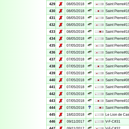
✗
429
08/05/2018
Saint Pierre#1
✗
430
08/05/2018
Saint Pierre#1
✗
431
08/05/2018
Saint Pierre#1
✗
432
08/05/2018
Saint Pierre#1
✗
433
08/05/2018
Saint Pierre#1
✗
434
08/05/2018
Saint Pierre#1
✗
435
07/05/2018
Saint Pierre#0
✗
436
07/05/2018
Saint Pierre#0
✗
437
07/05/2018
Saint Pierre#0
✗
438
07/05/2018
Saint Pierre#0
✗
439
07/05/2018
Saint Pierre#0
✗
440
07/05/2018
Saint Pierre#0
✗
441
07/05/2018
Saint Pierre#0
✗
442
07/05/2018
Saint Pierre#0
✗
443
07/05/2018
Saint Pierre#1
✗
444
07/05/2018
Saint Pierre#
✗
445
18/02/2018
Le Lion de Cas
✗
446
09/11/2017
V-F-C#31
✗
447
09/11/2017
V-F-C#32