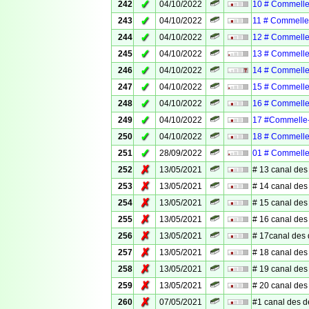
✓
242
04/10/2022
10 # Commelle
✓
243
04/10/2022
11 # Commelle
✓
244
04/10/2022
12 # Commelle
✓
245
04/10/2022
13 # Commelle
✓
246
04/10/2022
14 # Commelle
✓
247
04/10/2022
15 # Commelle
✓
248
04/10/2022
16 # Commelle
✓
249
04/10/2022
17 #Commelle
✓
250
04/10/2022
18 # Commelle
✓
251
28/09/2022
01 # Commelle
✗
252
13/05/2021
# 13 canal des
✗
253
13/05/2021
# 14 canal des
✗
254
13/05/2021
# 15 canal des
✗
255
13/05/2021
# 16 canal des
✗
256
13/05/2021
# 17canal des
✗
257
13/05/2021
# 18 canal des
✗
258
13/05/2021
# 19 canal des
✗
259
13/05/2021
# 20 canal des
✗
260
07/05/2021
#1 canal des 