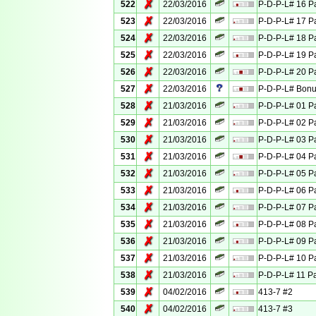
✗
522
22/03/2016
P-D-P-L# 16 Pa
✗
523
22/03/2016
P-D-P-L# 17 Pa
✗
524
22/03/2016
P-D-P-L# 18 Pa
✗
525
22/03/2016
P-D-P-L# 19 Pa
✗
526
22/03/2016
P-D-P-L# 20 Pa
✗
527
22/03/2016
P-D-P-L# Bonu
✗
528
21/03/2016
P-D-P-L# 01 Pa
✗
529
21/03/2016
P-D-P-L# 02 Pa
✗
530
21/03/2016
P-D-P-L# 03 Pa
✗
531
21/03/2016
P-D-P-L# 04 Pa
✗
532
21/03/2016
P-D-P-L# 05 Pa
✗
533
21/03/2016
P-D-P-L# 06 Pa
✗
534
21/03/2016
P-D-P-L# 07 Pa
✗
535
21/03/2016
P-D-P-L# 08 Pa
✗
536
21/03/2016
P-D-P-L# 09 Pa
✗
537
21/03/2016
P-D-P-L# 10 Pa
✗
538
21/03/2016
P-D-P-L# 11 Pa
✗
539
04/02/2016
413-7 #2
✗
540
04/02/2016
413-7 #3