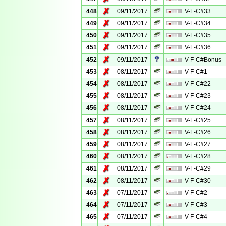
✗
448
09/11/2017
V-F-C#33
✗
449
09/11/2017
V-F-C#34
✗
450
09/11/2017
V-F-C#35
✗
451
09/11/2017
V-F-C#36
✗
452
09/11/2017
V-F-C#Bonus
✗
453
08/11/2017
V-F-C#1
✗
454
08/11/2017
V-F-C#22
✗
455
08/11/2017
V-F-C#23
✗
456
08/11/2017
V-F-C#24
✗
457
08/11/2017
V-F-C#25
✗
458
08/11/2017
V-F-C#26
✗
459
08/11/2017
V-F-C#27
✗
460
08/11/2017
V-F-C#28
✗
461
08/11/2017
V-F-C#29
✗
462
08/11/2017
V-F-C#30
✗
463
07/11/2017
V-F-C#2
✗
464
07/11/2017
V-F-C#3
✗
465
07/11/2017
V-F-C#4