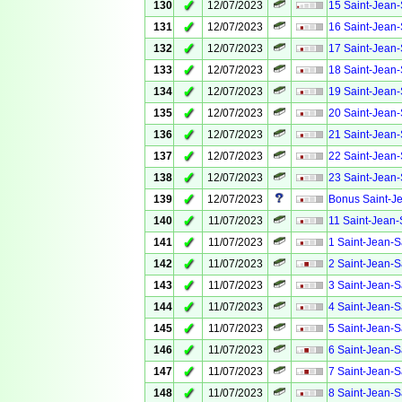
✓
130
12/07/2023
15 Saint-Jean-
✓
131
12/07/2023
16 Saint-Jean-
✓
132
12/07/2023
17 Saint-Jean-
✓
133
12/07/2023
18 Saint-Jean-
✓
134
12/07/2023
19 Saint-Jean-
✓
135
12/07/2023
20 Saint-Jean-
✓
136
12/07/2023
21 Saint-Jean-
✓
137
12/07/2023
22 Saint-Jean-
✓
138
12/07/2023
23 Saint-Jean-
✓
139
12/07/2023
Bonus Saint-Je
✓
140
11/07/2023
11 Saint-Jean-
✓
141
11/07/2023
1 Saint-Jean-S
✓
142
11/07/2023
2 Saint-Jean-S
✓
143
11/07/2023
3 Saint-Jean-S
✓
144
11/07/2023
4 Saint-Jean-S
✓
145
11/07/2023
5 Saint-Jean-S
✓
146
11/07/2023
6 Saint-Jean-S
✓
147
11/07/2023
7 Saint-Jean-S
✓
148
11/07/2023
8 Saint-Jean-S