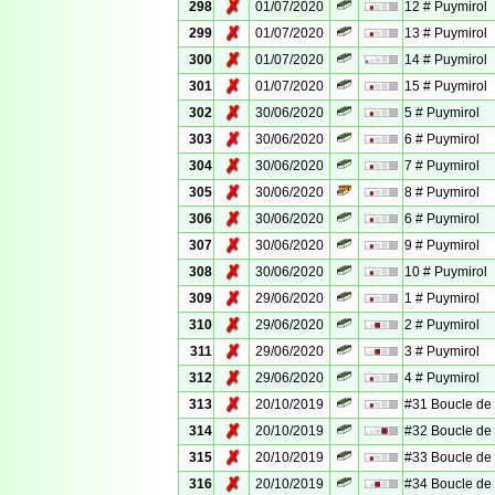
✗
298
01/07/2020
12 # Puymirol
✗
299
01/07/2020
13 # Puymirol
✗
300
01/07/2020
14 # Puymirol
✗
301
01/07/2020
15 # Puymirol
✗
302
30/06/2020
5 # Puymirol
✗
303
30/06/2020
6 # Puymirol
✗
304
30/06/2020
7 # Puymirol
✗
305
30/06/2020
8 # Puymirol
✗
306
30/06/2020
6 # Puymirol
✗
307
30/06/2020
9 # Puymirol
✗
308
30/06/2020
10 # Puymirol
✗
309
29/06/2020
1 # Puymirol
✗
310
29/06/2020
2 # Puymirol
✗
311
29/06/2020
3 # Puymirol
✗
312
29/06/2020
4 # Puymirol
✗
313
20/10/2019
#31 Boucle d
✗
314
20/10/2019
#32 Boucle d
✗
315
20/10/2019
#33 Boucle d
✗
316
20/10/2019
#34 Boucle d