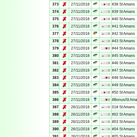
✗
373
27/11/2018
#38 St Amans
✗
374
27/11/2018
#39 St Amans
✗
375
27/11/2018
#40 St Amans
✗
376
27/11/2018
#41 St Amans
✗
377
27/11/2018
#42 St Amans
✗
378
27/11/2018
#43 St Amans
✗
379
27/11/2018
#44 St Amans
✗
380
27/11/2018
#45 St Amans
✗
381
27/11/2018
#46 St Amans
✗
382
27/11/2018
#47 St Amans
✗
383
27/11/2018
#48 St Amans
✗
384
27/11/2018
#49 St Amans
✗
385
27/11/2018
#50 St Amans
✗
386
27/11/2018
#Bonus/St Am
✗
387
26/11/2018
01# St Amans
✗
388
26/11/2018
#02 St Amans
✗
389
26/11/2018
#03 St Amans
✗
390
26/11/2018
#04 St Amans
✗
391
26/11/2018
#05 St Amans