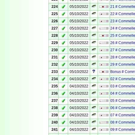
✓
224
05/10/2022
21 # Commelle
✓
225
05/10/2022
22 # Commelle
✓
226
05/10/2022
23 # Commelle
✓
227
05/10/2022
24 # Commelle
✓
228
05/10/2022
25 # Commelle
✓
229
05/10/2022
26 # Commelle
✓
230
05/10/2022
27 # Commelle
✓
231
05/10/2022
28 # Commelle
✓
232
05/10/2022
29 # Commelle
✓
233
05/10/2022
Bonus # Comm
✓
234
04/10/2022
02 # Commelle
✓
235
04/10/2022
03 # Commelle
✓
236
04/10/2022
04 # Commelle
✓
237
04/10/2022
05 # Commelle
✓
238
04/10/2022
06 # Commelle
✓
239
04/10/2022
07 # Commelle
✓
240
04/10/2022
08 # Commelle
✓
241
04/10/2022
09 # Commelle