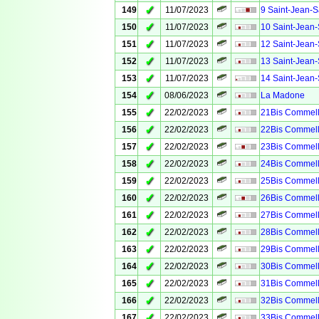
✓
149
11/07/2023
9 Saint-Jean-S
✓
150
11/07/2023
10 Saint-Jean-
✓
151
11/07/2023
12 Saint-Jean-
✓
152
11/07/2023
13 Saint-Jean-
✓
153
11/07/2023
14 Saint-Jean-
✓
154
08/06/2023
La Madone
✓
155
22/02/2023
21Bis Commell
✓
156
22/02/2023
22Bis Commell
✓
157
22/02/2023
23Bis Commell
✓
158
22/02/2023
24Bis Commell
✓
159
22/02/2023
25Bis Commell
✓
160
22/02/2023
26Bis Commell
✓
161
22/02/2023
27Bis Commell
✓
162
22/02/2023
28Bis Commell
✓
163
22/02/2023
29Bis Commell
✓
164
22/02/2023
30Bis Commell
✓
165
22/02/2023
31Bis Commell
✓
166
22/02/2023
32Bis Commell
✓
167
22/02/2023
33Bis Commell