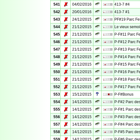
✗
541
04/02/2016
413-7 #4
✗
542
20/01/2016
413-7 #1
✗
543
24/12/2015
PF#19 Parc Fe
✗
544
21/12/2015
Le vieux semoi
✗
545
21/12/2015
P-F#11 Parc F
✗
546
21/12/2015
P-F#12 Parc F
✗
547
21/12/2015
P-F#13 Parc F
✗
548
21/12/2015
P-F#14 Parc F
✗
549
21/12/2015
P-F#15 Parc F
✗
550
21/12/2015
P-F#16 Parc F
✗
551
21/12/2015
P-F#18 Parc F
✗
552
21/12/2015
P-F#17 Parc F
✗
553
15/12/2015
P-F#Bonus
✗
554
14/12/2015
P-F#2 Parc des
✗
555
14/12/2015
P-F#1 Parc des
✗
556
14/12/2015
P-F#3 Parc des
✗
557
14/12/2015
P-F#4 Parc des
✗
558
14/12/2015
P-F#5 Parc des
✗
559
14/12/2015
P-F#6 Parc des