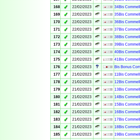
✓
168
22/02/2023
34Bis Commell
✓
169
22/02/2023
35Bis Commell
✓
170
22/02/2023
36Bis Commell
✓
171
22/02/2023
37Bis Commell
✓
172
22/02/2023
38Bis Commell
✓
173
22/02/2023
39Bis Commell
✓
174
22/02/2023
40Bis Commell
✓
175
22/02/2023
41Bis Commell
✓
176
22/02/2023
Bis Bonus Com
✓
177
21/02/2023
11Bis Commell
✓
178
21/02/2023
12Bis Commell
✓
179
21/02/2023
13Bis Commell
✓
180
21/02/2023
14Bis Commell
✓
181
21/02/2023
15Bis Commell
✓
182
21/02/2023
16Bis Commell
✓
183
21/02/2023
17Bis Commell
✓
184
21/02/2023
18Bis Commell
✓
185
21/02/2023
19Bis Commell