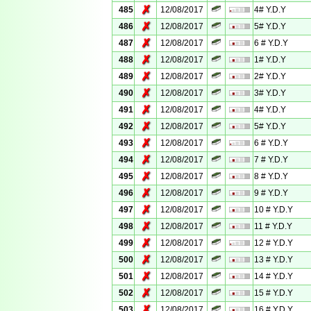
✗
485
12/08/2017
4# Y.D.Y
✗
486
12/08/2017
5# Y.D.Y
✗
487
12/08/2017
6 # Y.D.Y
✗
488
12/08/2017
1# Y.D.Y
✗
489
12/08/2017
2# Y.D.Y
✗
490
12/08/2017
3# Y.D.Y
✗
491
12/08/2017
4# Y.D.Y
✗
492
12/08/2017
5# Y.D.Y
✗
493
12/08/2017
6 # Y.D.Y
✗
494
12/08/2017
7 # Y.D.Y
✗
495
12/08/2017
8 # Y.D.Y
✗
496
12/08/2017
9 # Y.D.Y
✗
497
12/08/2017
10 # Y.D.Y
✗
498
12/08/2017
11 # Y.D.Y
✗
499
12/08/2017
12 # Y.D.Y
✗
500
12/08/2017
13 # Y.D.Y
✗
501
12/08/2017
14 # Y.D.Y
✗
502
12/08/2017
15 # Y.D.Y
✗
503
12/08/2017
16 # Y.D.Y