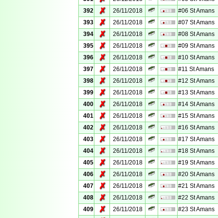
✗
392
26/11/2018
#06 St Amans
✗
393
26/11/2018
#07 St Amans
✗
394
26/11/2018
#08 St Amans
✗
395
26/11/2018
#09 St Amans
✗
396
26/11/2018
#10 St Amans
✗
397
26/11/2018
#11 St Amans
✗
398
26/11/2018
#12 St Amans
✗
399
26/11/2018
#13 St Amans
✗
400
26/11/2018
#14 St Amans
✗
401
26/11/2018
#15 St Amans
✗
402
26/11/2018
#16 St Amans
✗
403
26/11/2018
#17 St Amans
✗
404
26/11/2018
#18 St Amans
✗
405
26/11/2018
#19 St Amans
✗
406
26/11/2018
#20 St Amans
✗
407
26/11/2018
#21 St Amans
✗
408
26/11/2018
#22 St Amans
✗
409
26/11/2018
#23 St Amans