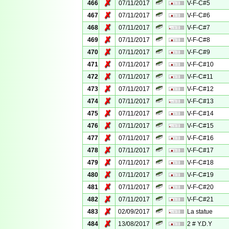
✗
466
07/11/2017
V-F-C#5
✗
467
07/11/2017
V-F-C#6
✗
468
07/11/2017
V-F-C#7
✗
469
07/11/2017
V-F-C#8
✗
470
07/11/2017
V-F-C#9
✗
471
07/11/2017
V-F-C#10
✗
472
07/11/2017
V-F-C#11
✗
473
07/11/2017
V-F-C#12
✗
474
07/11/2017
V-F-C#13
✗
475
07/11/2017
V-F-C#14
✗
476
07/11/2017
V-F-C#15
✗
477
07/11/2017
V-F-C#16
✗
478
07/11/2017
V-F-C#17
✗
479
07/11/2017
V-F-C#18
✗
480
07/11/2017
V-F-C#19
✗
481
07/11/2017
V-F-C#20
✗
482
07/11/2017
V-F-C#21
✗
483
02/09/2017
La statue
✗
484
13/08/2017
2 # Y.D.Y