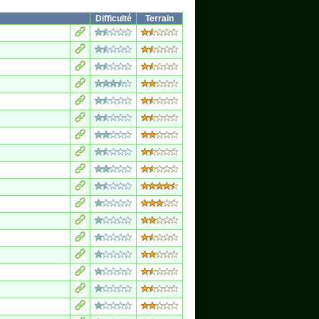
Difficulté
Terrain