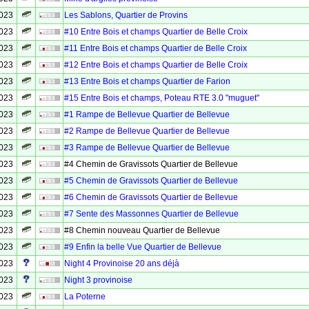
2023
Les Sablons, Quartier de Provins
2023
#10 Entre Bois et champs Quartier de Belle Croix
2023
#11 Entre Bois et champs Quartier de Belle Croix
2023
#12 Entre Bois et champs Quartier de Belle Croix
2023
#13 Entre Bois et champs Quartier de Farion
2023
#15 Entre Bois et champs, Poteau RTE 3.0 "muguet"
2023
#1 Rampe de Bellevue Quartier de Bellevue
2023
#2 Rampe de Bellevue Quartier de Bellevue
2023
#3 Rampe de Bellevue Quartier de Bellevue
2023
#4 Chemin de Gravissots Quartier de Bellevue
2023
#5 Chemin de Gravissots Quartier de Bellevue
2023
#6 Chemin de Gravissots Quartier de Bellevue
2023
#7 Sente des Massonnes Quartier de Bellevue
2023
#8 Chemin nouveau Quartier de Bellevue
2023
#9 Enfin la belle Vue Quartier de Bellevue
2023
Night 4 Provinoise 20 ans déjà
2023
Night 3 provinoise
2023
La Poterne