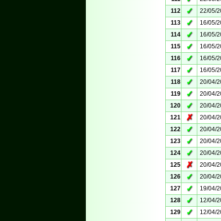
✓
112
22/05/
✓
113
16/05/
✓
114
16/05/
✓
115
16/05/
✓
116
16/05/
✓
117
16/05/
✓
118
20/04/
✓
119
20/04/
✓
120
20/04/
✗
121
20/04/
✓
122
20/04/
✓
123
20/04/
✓
124
20/04/
✗
125
20/04/
✓
126
20/04/
✓
127
19/04/
✓
128
12/04/
✓
129
12/04/