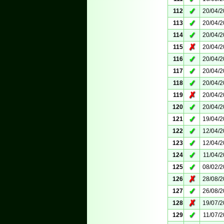
✓
112
20/04/
✓
113
20/04/
✓
114
20/04/
✗
115
20/04/
✓
116
20/04/
✓
117
20/04/
✓
118
20/04/
✗
119
20/04/
✓
120
20/04/
✓
121
19/04/
✓
122
12/04/
✓
123
12/04/
✓
124
11/04/
✓
125
08/02/
✗
126
28/08/
✓
127
26/08/
✗
128
19/07/
✓
129
11/07/