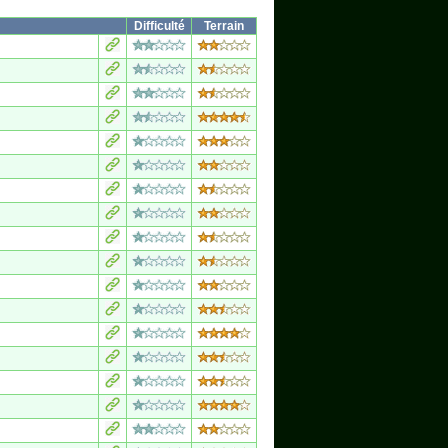
Difficulté
Terrain