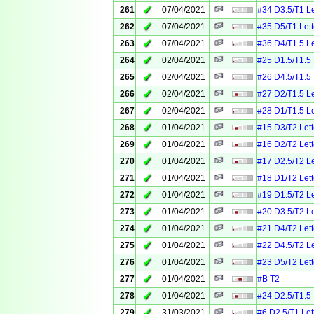
✓
261
07/04/2021
#34 D3.5/T1 Le
✓
262
07/04/2021
#35 D5/T1 Lett
✓
263
07/04/2021
#36 D4/T1.5 Le
✓
264
02/04/2021
#25 D1.5/T1.5 
✓
265
02/04/2021
#26 D4.5/T1.5 
✓
266
02/04/2021
#27 D2/T1.5 Le
✓
267
02/04/2021
#28 D1/T1.5 Le
✓
268
01/04/2021
#15 D3/T2 Lett
✓
269
01/04/2021
#16 D2/T2 Lett
✓
270
01/04/2021
#17 D2.5/T2 Le
✓
271
01/04/2021
#18 D1/T2 Lett
✓
272
01/04/2021
#19 D1.5/T2 Le
✓
273
01/04/2021
#20 D3.5/T2 Le
✓
274
01/04/2021
#21 D4/T2 Lett
✓
275
01/04/2021
#22 D4.5/T2 Le
✓
276
01/04/2021
#23 D5/T2 Lett
✓
277
01/04/2021
#B T2
✓
278
01/04/2021
#24 D2.5/T1.5 
✓
279
31/03/2021
#6 D2.5/T1 Let