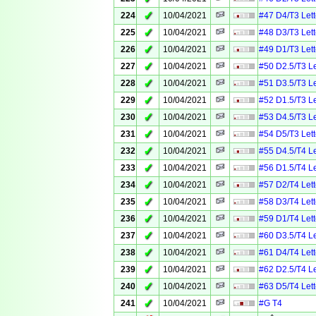
✓
224
10/04/2021
#47 D4/T3 Lett
✓
225
10/04/2021
#48 D3/T3 Lett
✓
226
10/04/2021
#49 D1/T3 Lett
✓
227
10/04/2021
#50 D2.5/T3 Le
✓
228
10/04/2021
#51 D3.5/T3 Le
✓
229
10/04/2021
#52 D1.5/T3 Le
✓
230
10/04/2021
#53 D4.5/T3 Le
✓
231
10/04/2021
#54 D5/T3 Lett
✓
232
10/04/2021
#55 D4.5/T4 Le
✓
233
10/04/2021
#56 D1.5/T4 Le
✓
234
10/04/2021
#57 D2/T4 Lett
✓
235
10/04/2021
#58 D3/T4 Lett
✓
236
10/04/2021
#59 D1/T4 Lett
✓
237
10/04/2021
#60 D3.5/T4 Le
✓
238
10/04/2021
#61 D4/T4 Lett
✓
239
10/04/2021
#62 D2.5/T4 Le
✓
240
10/04/2021
#63 D5/T4 Lett
✓
241
10/04/2021
#G T4