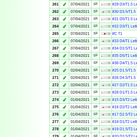
✓
261
07/04/2021
#29 D3/T1.5 Le
✓
262
07/04/2021
#30 D3.5/T1.5 
✓
263
07/04/2021
#31 D5/T1.5 Le
✓
264
07/04/2021
#32 D3/T1 Lett
✓
265
07/04/2021
#C T1
✓
266
07/04/2021
#33 D4/T1 Lett
✓
267
07/04/2021
#34 D3.5/T1 Le
✓
268
07/04/2021
#35 D5/T1 Lett
✓
269
07/04/2021
#36 D4/T1.5 Le
✓
270
02/04/2021
#25 D1.5/T1.5 
✓
271
02/04/2021
#26 D4.5/T1.5 
✓
272
02/04/2021
#27 D2/T1.5 Le
✓
273
02/04/2021
#28 D1/T1.5 Le
✓
274
01/04/2021
#15 D3/T2 Lett
✓
275
01/04/2021
#16 D2/T2 Lett
✓
276
01/04/2021
#17 D2.5/T2 Le
✓
277
01/04/2021
#18 D1/T2 Lett
✓
278
01/04/2021
#19 D1.5/T2 Le
✓
279
01/04/2021
#20 D3.5/T2 Le