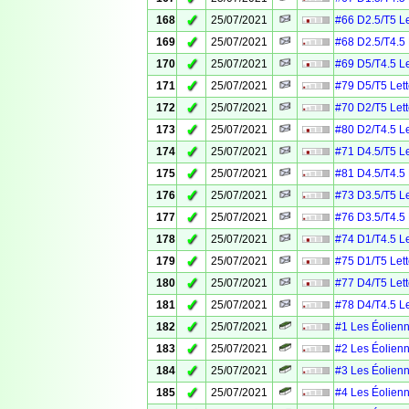
✓
168
25/07/2021
#66 D2.5/T5 Le
✓
169
25/07/2021
#68 D2.5/T4.5 
✓
170
25/07/2021
#69 D5/T4.5 Le
✓
171
25/07/2021
#79 D5/T5 Lett
✓
172
25/07/2021
#70 D2/T5 Lett
✓
173
25/07/2021
#80 D2/T4.5 Le
✓
174
25/07/2021
#71 D4.5/T5 Le
✓
175
25/07/2021
#81 D4.5/T4.5 
✓
176
25/07/2021
#73 D3.5/T5 Le
✓
177
25/07/2021
#76 D3.5/T4.5 
✓
178
25/07/2021
#74 D1/T4.5 Le
✓
179
25/07/2021
#75 D1/T5 Lett
✓
180
25/07/2021
#77 D4/T5 Lett
✓
181
25/07/2021
#78 D4/T4.5 Le
✓
182
25/07/2021
#1 Les Éolien
✓
183
25/07/2021
#2 Les Éolien
✓
184
25/07/2021
#3 Les Éolien
✓
185
25/07/2021
#4 Les Éolien