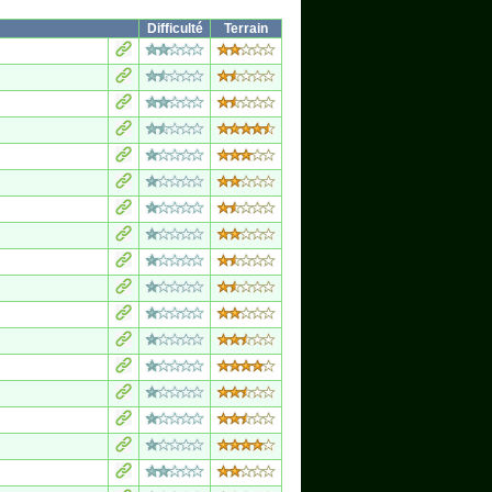
Difficulté
Terrain