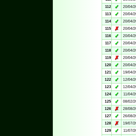
✓
112
20/04/
✓
113
20/04/
✓
114
20/04/
✗
115
20/04/
✓
116
20/04/
✓
117
20/04/
✓
118
20/04/
✗
119
20/04/
✓
120
20/04/
✓
121
19/04/
✓
122
12/04/
✓
123
12/04/
✓
124
11/04/
✓
125
08/02/
✗
126
28/08/
✓
127
26/08/
✗
128
19/07/
✓
129
11/07/