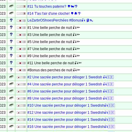
2023
#11 Tu touches paterre? 🌳🐄🌴
2023
#14 T'as l'air d'une cloche! 🌳🔔🌴
LeZarbrOShoesPerchées #Bonus🎣 🩰👠
2023
2023
#1 Une belle perche de nuit 🎣🔦
2023
#3 Une belle perche de nuit 🎣🔦
2023
#5 Une belle perche de nuit 🎣🔦
2023
#7 Une belle perche de nuit 🎣🔦
2023
#9 Une belle perche de nuit 🎣🔦
2023
#11 Une belle perche de nuit 🎣🔦
2023
#Bonus des perches de nuit 🎣🔦
2023
#2 Une sacrée perche pour déloger 1 Swedish 🎣🇸🇪
2023
#4 Une sacrée perche pour déloger 1 Swedish 🎣🇸🇪
2023
#6 Une sacrée perche pour déloger 1 Swedish 🎣🇸🇪
2023
#8 Une sacrée perche pour déloger 1 Swedish 🎣🇸🇪
2023
#10 Une sacrée perche pour déloger 1 Swedish🎣🇸🇪
2023
#12 Une sacrée perche pour déloger 1 Swedish🎣🇸🇪
2023
#14 Une sacrée perche pour déloger 1 Swedish🎣🇸🇪
2023
#16 Une sacrée perche pour déloger 1 Swedish🎣🇸🇪