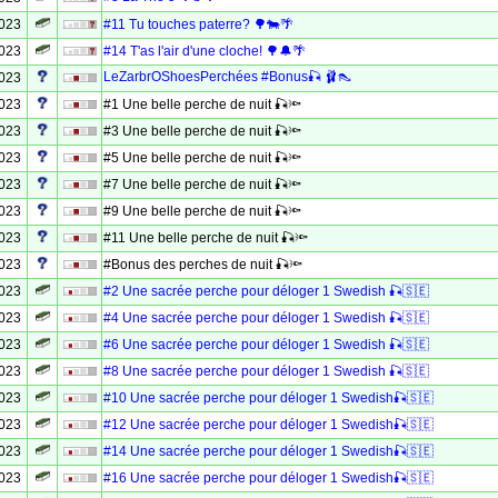
2023
#11 Tu touches paterre? 🌳🐄🌴
2023
#14 T'as l'air d'une cloche! 🌳🔔🌴
LeZarbrOShoesPerchées #Bonus🎣 🩰👠
2023
2023
#1 Une belle perche de nuit 🎣🔦
2023
#3 Une belle perche de nuit 🎣🔦
2023
#5 Une belle perche de nuit 🎣🔦
2023
#7 Une belle perche de nuit 🎣🔦
2023
#9 Une belle perche de nuit 🎣🔦
2023
#11 Une belle perche de nuit 🎣🔦
2023
#Bonus des perches de nuit 🎣🔦
2023
#2 Une sacrée perche pour déloger 1 Swedish 🎣🇸🇪
2023
#4 Une sacrée perche pour déloger 1 Swedish 🎣🇸🇪
2023
#6 Une sacrée perche pour déloger 1 Swedish 🎣🇸🇪
2023
#8 Une sacrée perche pour déloger 1 Swedish 🎣🇸🇪
2023
#10 Une sacrée perche pour déloger 1 Swedish🎣🇸🇪
2023
#12 Une sacrée perche pour déloger 1 Swedish🎣🇸🇪
2023
#14 Une sacrée perche pour déloger 1 Swedish🎣🇸🇪
2023
#16 Une sacrée perche pour déloger 1 Swedish🎣🇸🇪