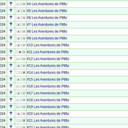
2024
#4 Les Aventures de Ptiflo
2024
#5 Les Aventures de Ptiflo
2024
#6 Les Aventures de Ptiflo
2024
#7 Les Aventures de Ptiflo
2024
#8 Les Aventures de Ptiflo
2024
#9 Les Aventures de Ptiflo
2024
#10 Les Aventures de Ptiflo
2024
#11 Les Aventures de Ptiflo
2024
#12 Les Aventures de Ptiflo
2024
#13 Les Aventures de Ptiflo
2024
#14 Les Aventures de Ptiflo
2024
#15 Les Aventures de Ptiflo
2024
#16 Les Aventures de Ptiflo
2024
#17 Les Aventures de Ptiflo
2024
#18 Les Aventures de Ptiflo
2024
#19 Les Aventures de Ptiflo
2024
#20 Les Aventures de Ptiflo
2024
#21 Les Aventures de Ptiflo
2024
#22 Les Aventures de Ptiflo