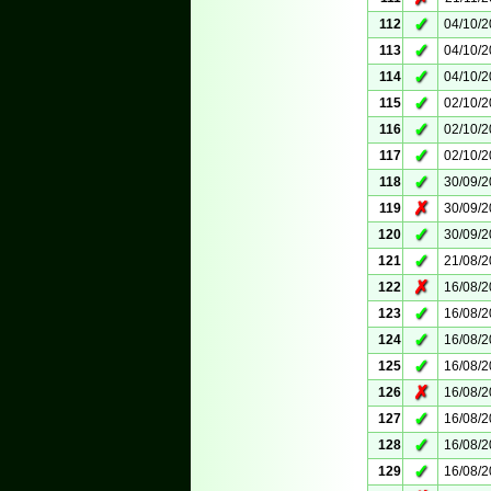
✓
112
04/10/
✓
113
04/10/
✓
114
04/10/
✓
115
02/10/
✓
116
02/10/
✓
117
02/10/
✓
118
30/09/
✗
119
30/09/
✓
120
30/09/
✓
121
21/08/
✗
122
16/08/
✓
123
16/08/
✓
124
16/08/
✓
125
16/08/
✗
126
16/08/
✓
127
16/08/
✓
128
16/08/
✓
129
16/08/