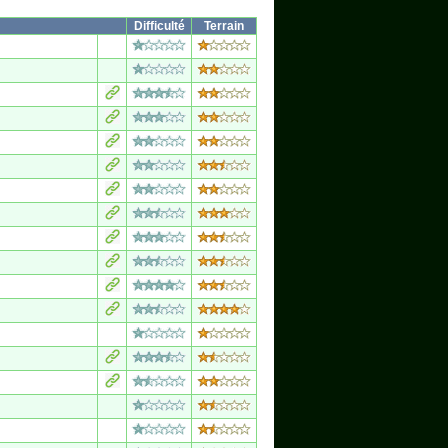
Difficulté
Terrain