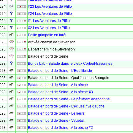
2024
#23 Les Aventures de Ptiflo
2024
#24 Les Aventures de Ptiflo
2024
#1 Les Aventures de Ptiflo
2024
#2 Les Aventures de Ptiflo
2023
Petite grimpette en forêt
2023
Arrivée chemin de Stevenson
2023
Départ chemin de Stevenson
2023
Balade en bord de Seine
2023
Bonus Lab - Balade dans le vieux Corbeil-Essonnes
2023
Balade en bord de Seine - L'Equilibriste
2023
Balade en bord de Seine - Quai Jacques Bourgoin
2023
Balade en bord de Seine - A la pêche
2023
Balade en bord de Seine - A la pêche #3
2023
Balade en bord de Seine - Le bâtiment abandonné
2023
Balade en bord de Seine - L'écluse rive gauche
2023
Balade en bord de Seine - Le lierre
2023
Balade en bord de Seine - Végétal
2023
Balade en bord de Seine - A la pêche #2