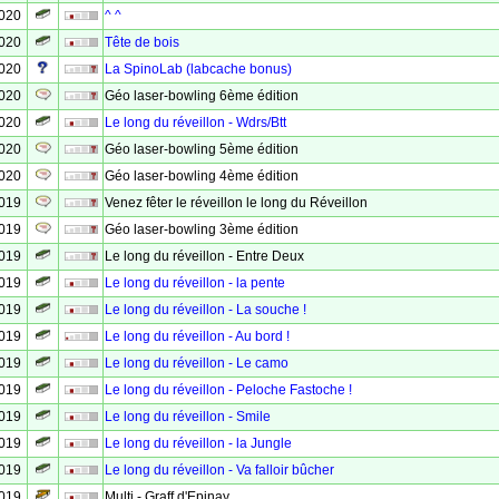
2020
^ ^
2020
Tête de bois
2020
La SpinoLab (labcache bonus)
2020
Géo laser-bowling 6ème édition
2020
Le long du réveillon - Wdrs/Btt
2020
Géo laser-bowling 5ème édition
2020
Géo laser-bowling 4ème édition
2019
Venez fêter le réveillon le long du Réveillon
2019
Géo laser-bowling 3ème édition
2019
Le long du réveillon - Entre Deux
2019
Le long du réveillon - la pente
2019
Le long du réveillon - La souche !
2019
Le long du réveillon - Au bord !
2019
Le long du réveillon - Le camo
2019
Le long du réveillon - Peloche Fastoche !
2019
Le long du réveillon - Smile
2019
Le long du réveillon - la Jungle
2019
Le long du réveillon - Va falloir bûcher
2019
Multi - Graff d'Epinay