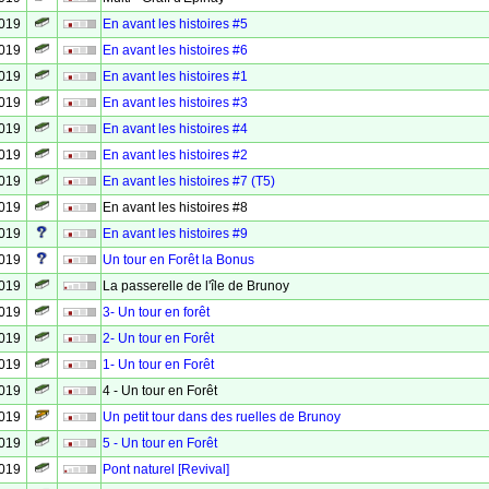
2019
En avant les histoires #5
2019
En avant les histoires #6
2019
En avant les histoires #1
2019
En avant les histoires #3
2019
En avant les histoires #4
2019
En avant les histoires #2
2019
En avant les histoires #7 (T5)
2019
En avant les histoires #8
2019
En avant les histoires #9
2019
Un tour en Forêt la Bonus
2019
La passerelle de l'île de Brunoy
2019
3- Un tour en forêt
2019
2- Un tour en Forêt
2019
1- Un tour en Forêt
2019
4 - Un tour en Forêt
2019
Un petit tour dans des ruelles de Brunoy
2019
5 - Un tour en Forêt
2019
Pont naturel [Revival]