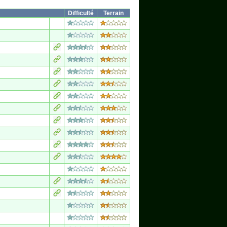
Difficulté
Terrain