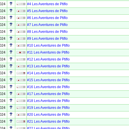
2024
#4 Les Aventures de Ptiflo
2024
#5 Les Aventures de Ptiflo
2024
#6 Les Aventures de Ptiflo
2024
#7 Les Aventures de Ptiflo
2024
#8 Les Aventures de Ptiflo
2024
#9 Les Aventures de Ptiflo
2024
#10 Les Aventures de Ptiflo
2024
#11 Les Aventures de Ptiflo
2024
#12 Les Aventures de Ptiflo
2024
#13 Les Aventures de Ptiflo
2024
#14 Les Aventures de Ptiflo
2024
#15 Les Aventures de Ptiflo
2024
#16 Les Aventures de Ptiflo
2024
#17 Les Aventures de Ptiflo
2024
#18 Les Aventures de Ptiflo
2024
#19 Les Aventures de Ptiflo
2024
#20 Les Aventures de Ptiflo
2024
#21 Les Aventures de Ptiflo
2024
#22 Les Aventures de Ptiflo