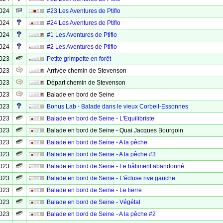
2024
#23 Les Aventures de Ptiflo
2024
#24 Les Aventures de Ptiflo
2024
#1 Les Aventures de Ptiflo
2024
#2 Les Aventures de Ptiflo
2023
Petite grimpette en forêt
2023
Arrivée chemin de Stevenson
2023
Départ chemin de Stevenson
2023
Balade en bord de Seine
2023
Bonus Lab - Balade dans le vieux Corbeil-Essonnes
2023
Balade en bord de Seine - L'Equilibriste
2023
Balade en bord de Seine - Quai Jacques Bourgoin
2023
Balade en bord de Seine - A la pêche
2023
Balade en bord de Seine - A la pêche #3
2023
Balade en bord de Seine - Le bâtiment abandonné
2023
Balade en bord de Seine - L'écluse rive gauche
2023
Balade en bord de Seine - Le lierre
2023
Balade en bord de Seine - Végétal
2023
Balade en bord de Seine - A la pêche #2