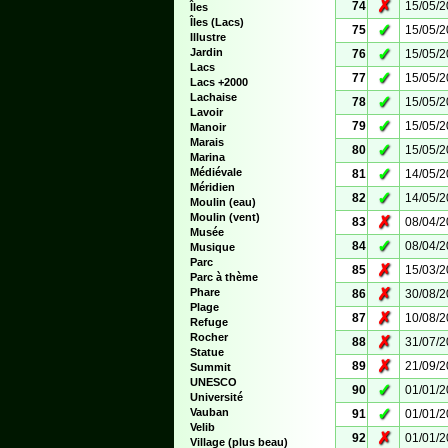
✗
74
15/05/
Îles
Îles (Lacs)
✓
75
15/05/
Illustre
✓
Jardin
76
15/05/
Lacs
✓
77
15/05/
Lacs +2000
Lachaise
✓
78
15/05/
Lavoir
✓
79
15/05/
Manoir
Marais
✓
80
15/05/
Marina
✓
Médiévale
81
14/05/
Méridien
✓
82
14/05/
Moulin (eau)
Moulin (vent)
✗
83
08/04/
Musée
✓
84
08/04/
Musique
Parc
✗
85
15/03/
Parc à thème
✗
Phare
86
30/08/
Plage
✗
87
10/08/
Refuge
Rocher
✗
88
31/07/
Statue
✗
89
21/09/
Summit
UNESCO
✓
90
01/01/
Université
✓
Vauban
91
01/01/
Velib
✗
92
01/01/
Village (plus beau)