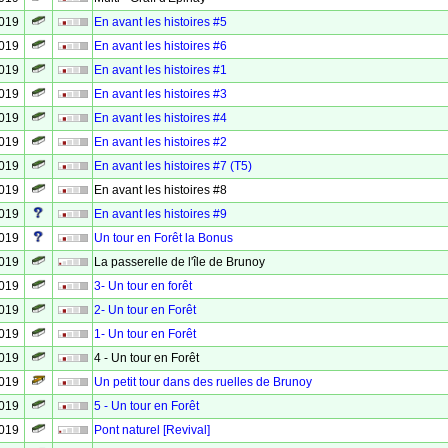
2019
En avant les histoires #5
2019
En avant les histoires #6
2019
En avant les histoires #1
2019
En avant les histoires #3
2019
En avant les histoires #4
2019
En avant les histoires #2
2019
En avant les histoires #7 (T5)
2019
En avant les histoires #8
2019
En avant les histoires #9
2019
Un tour en Forêt la Bonus
2019
La passerelle de l'île de Brunoy
2019
3- Un tour en forêt
2019
2- Un tour en Forêt
2019
1- Un tour en Forêt
2019
4 - Un tour en Forêt
2019
Un petit tour dans des ruelles de Brunoy
2019
5 - Un tour en Forêt
2019
Pont naturel [Revival]