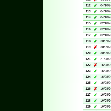
✓
112
04/10/
✓
113
04/10/
✓
114
04/10/
✓
115
02/10/
✓
116
02/10/
✓
117
02/10/
✓
118
30/09/
✗
119
30/09/
✓
120
30/09/
✓
121
21/08/
✗
122
16/08/
✓
123
16/08/
✓
124
16/08/
✓
125
16/08/
✗
126
16/08/
✓
127
16/08/
✓
128
16/08/
✓
129
16/08/