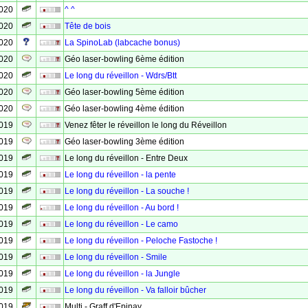
2020
^ ^
2020
Tête de bois
2020
La SpinoLab (labcache bonus)
2020
Géo laser-bowling 6ème édition
2020
Le long du réveillon - Wdrs/Btt
2020
Géo laser-bowling 5ème édition
2020
Géo laser-bowling 4ème édition
2019
Venez fêter le réveillon le long du Réveillon
2019
Géo laser-bowling 3ème édition
2019
Le long du réveillon - Entre Deux
2019
Le long du réveillon - la pente
2019
Le long du réveillon - La souche !
2019
Le long du réveillon - Au bord !
2019
Le long du réveillon - Le camo
2019
Le long du réveillon - Peloche Fastoche !
2019
Le long du réveillon - Smile
2019
Le long du réveillon - la Jungle
2019
Le long du réveillon - Va falloir bûcher
2019
Multi - Graff d'Epinay