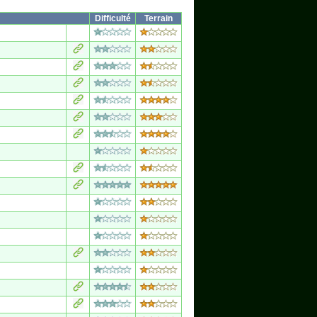
Difficulté
Terrain