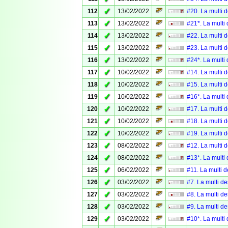
✓
112
13/02/2022
#20. La multi 
✓
113
13/02/2022
#21*. La multi
✓
114
13/02/2022
#22. La multi 
✓
115
13/02/2022
#23. La multi 
✓
116
13/02/2022
#24*. La multi
✓
117
10/02/2022
#14. La multi 
✓
118
10/02/2022
#15. La multi 
✓
119
10/02/2022
#16*. La multi
✓
120
10/02/2022
#17. La multi 
✓
121
10/02/2022
#18. La multi 
✓
122
10/02/2022
#19. La multi 
✓
123
08/02/2022
#12. La multi 
✓
124
08/02/2022
#13*. La multi
✓
125
06/02/2022
#11. La multi d
✓
126
03/02/2022
#7. La multi de
✓
127
03/02/2022
#8. La multi de
✓
128
03/02/2022
#9. La multi de
✓
129
03/02/2022
#10*. La multi