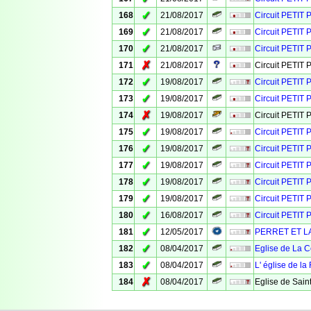
✓
168
21/08/2017
Circuit PETIT
✓
169
21/08/2017
Circuit PETIT 
✓
170
21/08/2017
Circuit PETI
✗
171
21/08/2017
Circuit PETI
✓
172
19/08/2017
Circuit PETIT
✓
173
19/08/2017
Circuit PETIT 
✗
174
19/08/2017
Circuit PETIT
✓
175
19/08/2017
Circuit PETIT
✓
176
19/08/2017
Circuit PETIT
✓
177
19/08/2017
Circuit PETIT
✓
178
19/08/2017
Circuit PETIT
✓
179
19/08/2017
Circuit PETIT 
✓
180
16/08/2017
Circuit PETIT
✓
181
12/05/2017
PERRET ET 
✓
182
08/04/2017
Eglise de La 
✓
183
08/04/2017
L' église de l
✗
184
08/04/2017
Eglise de Saint