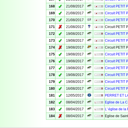
✓
168
21/08/2017
Circuit PETIT
✓
169
21/08/2017
Circuit PETIT 
✓
170
21/08/2017
Circuit PETI
✗
171
21/08/2017
Circuit PETI
✓
172
19/08/2017
Circuit PETIT
✓
173
19/08/2017
Circuit PETIT 
✗
174
19/08/2017
Circuit PETIT
✓
175
19/08/2017
Circuit PETIT
✓
176
19/08/2017
Circuit PETIT
✓
177
19/08/2017
Circuit PETIT
✓
178
19/08/2017
Circuit PETIT
✓
179
19/08/2017
Circuit PETIT 
✓
180
16/08/2017
Circuit PETIT
✓
181
12/05/2017
PERRET ET 
✓
182
08/04/2017
Eglise de La 
✓
183
08/04/2017
L' église de l
✗
184
08/04/2017
Eglise de Saint