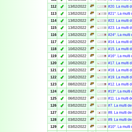
✓
112
13/02/2022
#20. La multi 
✓
113
13/02/2022
#21*. La multi
✓
114
13/02/2022
#22. La multi 
✓
115
13/02/2022
#23. La multi 
✓
116
13/02/2022
#24*. La multi
✓
117
10/02/2022
#14. La multi 
✓
118
10/02/2022
#15. La multi 
✓
119
10/02/2022
#16*. La multi
✓
120
10/02/2022
#17. La multi 
✓
121
10/02/2022
#18. La multi 
✓
122
10/02/2022
#19. La multi 
✓
123
08/02/2022
#12. La multi 
✓
124
08/02/2022
#13*. La multi
✓
125
06/02/2022
#11. La multi d
✓
126
03/02/2022
#7. La multi de
✓
127
03/02/2022
#8. La multi de
✓
128
03/02/2022
#9. La multi de
✓
129
03/02/2022
#10*. La multi