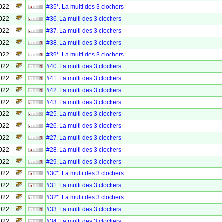
2022
#35*. La multi des 3 clochers
2022
#36. La multi des 3 clochers
2022
#37. La multi des 3 clochers
2022
#38. La multi des 3 clochers
2022
#39*. La multi des 3 clochers
2022
#40. La multi des 3 clochers
2022
#41. La multi des 3 clochers
2022
#42. La multi des 3 clochers
2022
#43. La multi des 3 clochers
2022
#25. La multi des 3 clochers
2022
#26. La multi des 3 clochers
2022
#27. La multi des 3 clochers
2022
#28. La multi des 3 clochers
2022
#29. La multi des 3 clochers
2022
#30*. La multi des 3 clochers
2022
#31. La multi des 3 clochers
2022
#32*. La multi des 3 clochers
2022
#33. La multi des 3 clochers
2022
#34. La multi des 3 clochers