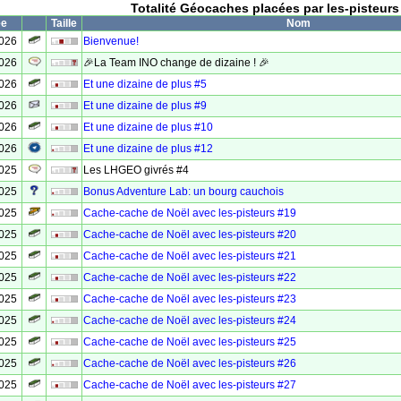
Totalité Géocaches placées par les-pisteurs
ée
Taille
Nom
2026
Bienvenue!
2026
🎉La Team INO change de dizaine ! 🎉
2026
Et une dizaine de plus #5
2026
Et une dizaine de plus #9
2026
Et une dizaine de plus #10
2026
Et une dizaine de plus #12
2025
Les LHGEO givrés #4
2025
Bonus Adventure Lab: un bourg cauchois
2025
Cache-cache de Noël avec les-pisteurs #19
2025
Cache-cache de Noël avec les-pisteurs #20
2025
Cache-cache de Noël avec les-pisteurs #21
2025
Cache-cache de Noël avec les-pisteurs #22
2025
Cache-cache de Noël avec les-pisteurs #23
2025
Cache-cache de Noël avec les-pisteurs #24
2025
Cache-cache de Noël avec les-pisteurs #25
2025
Cache-cache de Noël avec les-pisteurs #26
2025
Cache-cache de Noël avec les-pisteurs #27