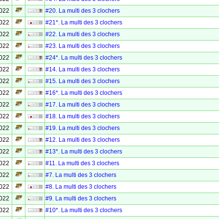
2022
#20. La multi des 3 clochers
2022
#21*. La multi des 3 clochers
2022
#22. La multi des 3 clochers
2022
#23. La multi des 3 clochers
2022
#24*. La multi des 3 clochers
2022
#14. La multi des 3 clochers
2022
#15. La multi des 3 clochers
2022
#16*. La multi des 3 clochers
2022
#17. La multi des 3 clochers
2022
#18. La multi des 3 clochers
2022
#19. La multi des 3 clochers
2022
#12. La multi des 3 clochers
2022
#13*. La multi des 3 clochers
2022
#11. La multi des 3 clochers
2022
#7. La multi des 3 clochers
2022
#8. La multi des 3 clochers
2022
#9. La multi des 3 clochers
2022
#10*. La multi des 3 clochers