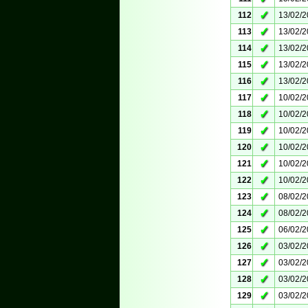
✓
112
13/02/
✓
113
13/02/
✓
114
13/02/
✓
115
13/02/
✓
116
13/02/
✓
117
10/02/
✓
118
10/02/
✓
119
10/02/
✓
120
10/02/
✓
121
10/02/
✓
122
10/02/
✓
123
08/02/
✓
124
08/02/
✓
125
06/02/
✓
126
03/02/
✓
127
03/02/
✓
128
03/02/
✓
129
03/02/