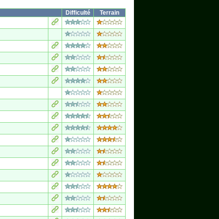
Difficulté
Terrain