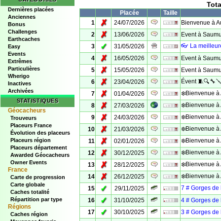
Tota
Dernières placées
Placée
Taille
Anciennes
✗
1
24/07/2026
Bienvenue à A
Bonus
Challenges
✗
2
13/06/2026
Event à Saumur
Earthcaches
✓
👓 La meilleu
3
31/05/2026
Easy
Events
✗
4
16/05/2026
Event à Saumur
Extrêmes
Particulières
✗
5
15/05/2026
Event à Saumur
Wherigo
✗
Évent 🧵🔍🔧
6
23/04/2026
Inactives
Archivées
✗
❄️Bienvenue à 
7
01/04/2026
STATISTIQUES
✗
❄️Bienvenue à 
8
27/03/2026
Géocacheurs
✗
❄️Bienvenue à 
9
24/03/2026
Trouveurs
Placeurs France
✗
❄️Bienvenue à 
10
21/03/2026
Évolution des placeurs
✗
Placeurs région
❄️Bienvenue à 
11
02/01/2026
Placeurs département
✗
❄️Bienvenue à 
12
30/12/2025
Awarded Géocacheurs
Owner Events
✗
❄️Bienvenue à 
13
28/12/2025
France
✗
❄️Bienvenue à 
14
26/12/2025
Carte de progression
Carte globale
✓
7 # Gorges de 
15
29/11/2025
Caches totalité
✓
Répartition par type
16
31/10/2025
4 # Gorges de l
Régions
✓
17
30/10/2025
3 # Gorges de l
Caches région