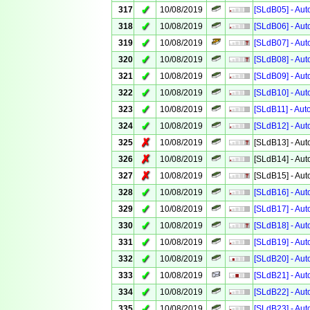
✓
317
10/08/2019
[SLdB05] - Aut
✓
318
10/08/2019
[SLdB06] - Aut
✓
319
10/08/2019
[SLdB07] - Aut
✓
320
10/08/2019
[SLdB08] - Aut
✓
321
10/08/2019
[SLdB09] - Aut
✓
322
10/08/2019
[SLdB10] - Aut
✓
323
10/08/2019
[SLdB11] - Aut
✓
324
10/08/2019
[SLdB12] - Aut
✗
325
10/08/2019
[SLdB13] - Aut
✗
326
10/08/2019
[SLdB14] - Aut
✗
327
10/08/2019
[SLdB15] - Aut
✓
328
10/08/2019
[SLdB16] - Aut
✓
329
10/08/2019
[SLdB17] - Aut
✓
330
10/08/2019
[SLdB18] - Aut
✓
331
10/08/2019
[SLdB19] - Aut
✓
332
10/08/2019
[SLdB20] - Aut
✓
333
10/08/2019
[SLdB21] - Aut
✓
334
10/08/2019
[SLdB22] - Aut
✓
335
10/08/2019
[SLdB23] - Aut