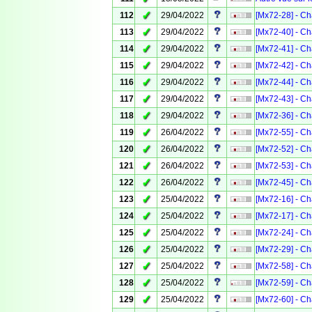
✓
112
29/04/2022
[Mx72-28] - Ch
✓
113
29/04/2022
[Mx72-40] - Ch
✓
114
29/04/2022
[Mx72-41] - Ch
✓
115
29/04/2022
[Mx72-42] - Ch
✓
116
29/04/2022
[Mx72-44] - Ch
✓
117
29/04/2022
[Mx72-43] - Ch
✓
118
29/04/2022
[Mx72-36] - Ch
✓
119
26/04/2022
[Mx72-55] - Ch
✓
120
26/04/2022
[Mx72-52] - Ch
✓
121
26/04/2022
[Mx72-53] - Ch
✓
122
26/04/2022
[Mx72-45] - Ch
✓
123
25/04/2022
[Mx72-16] - Ch
✓
124
25/04/2022
[Mx72-17] - Ch
✓
125
25/04/2022
[Mx72-24] - Ch
✓
126
25/04/2022
[Mx72-29] - Ch
✓
127
25/04/2022
[Mx72-58] - Ch
✓
128
25/04/2022
[Mx72-59] - Ch
✓
129
25/04/2022
[Mx72-60] - Ch