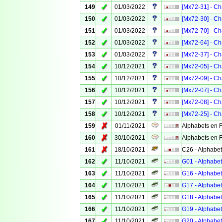
✓
149
01/03/2022
[Mx72-31] - Ch
✓
150
01/03/2022
[Mx72-30] - Ch
✓
151
01/03/2022
[Mx72-70] - Ch
✓
152
01/03/2022
[Mx72-64] - Ch
✓
153
01/03/2022
[Mx72-37] - Ch
✓
154
10/12/2021
[Mx72-05] - Ch
✓
155
10/12/2021
[Mx72-09] - Ch
✓
156
10/12/2021
[Mx72-07] - Ch
✓
157
10/12/2021
[Mx72-08] - Ch
✓
158
10/12/2021
[Mx72-25] - Ch
✗
159
01/11/2021
Alphabets en F
✗
160
30/10/2021
Alphabets en F
✗
161
18/10/2021
C26 - Alphabet
✓
162
11/10/2021
G01 - Alphabet
✓
163
11/10/2021
G16 - Alphabet
✓
164
11/10/2021
G17 - Alphabet
✓
165
11/10/2021
G18 - Alphabet
✓
166
11/10/2021
G19 - Alphabet
✓
167
11/10/2021
G20 - Alphabet