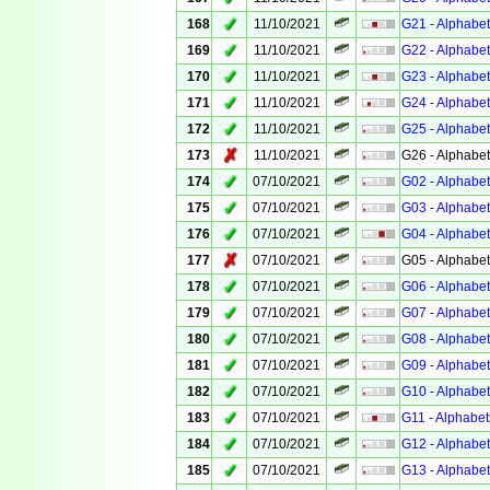
✓
168
11/10/2021
G21 - Alphabet
✓
169
11/10/2021
G22 - Alphabet
✓
170
11/10/2021
G23 - Alphabet
✓
171
11/10/2021
G24 - Alphabet
✓
172
11/10/2021
G25 - Alphabet
✗
173
11/10/2021
G26 - Alphabet
✓
174
07/10/2021
G02 - Alphabet
✓
175
07/10/2021
G03 - Alphabet
✓
176
07/10/2021
G04 - Alphabet
✗
177
07/10/2021
G05 - Alphabet
✓
178
07/10/2021
G06 - Alphabet
✓
179
07/10/2021
G07 - Alphabet
✓
180
07/10/2021
G08 - Alphabet
✓
181
07/10/2021
G09 - Alphabet
✓
182
07/10/2021
G10 - Alphabet
✓
183
07/10/2021
G11 - Alphabet
✓
184
07/10/2021
G12 - Alphabet
✓
185
07/10/2021
G13 - Alphabet