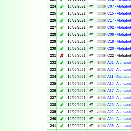
✓
224
16/09/2021
C07 - Alphabet
✓
225
16/09/2021
C15 - Alphabet
✓
226
16/09/2021
C17 - Alphabet
✓
227
16/09/2021
C02 - Alphabet
✓
228
16/09/2021
C08 - Alphabet
✓
229
16/09/2021
C18 - Alphabet
✓
230
16/09/2021
C20 - Alphabet
✗
231
16/09/2021
C22 - Alphabet
✓
232
13/09/2021
A01 - Alphabet
✓
233
12/09/2021
A07 - Alphabet
✓
234
12/09/2021
A11 - Alphabet
✓
235
12/09/2021
A15 - Alphabet
✓
236
12/09/2021
A17 - Alphabet
✓
237
12/09/2021
A19 - Alphabet
✓
238
12/09/2021
A25 - Alphabet
✓
239
12/09/2021
A02 - Alphabet
✓
240
12/09/2021
A04 - Alphabet
✓
241
12/09/2021
A08 - Alphabet