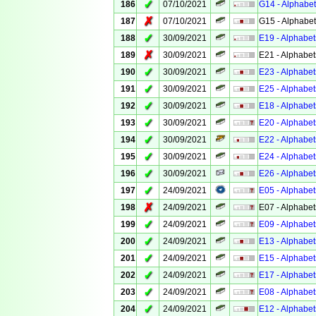
✓
186
07/10/2021
G14 - Alphabet
✗
187
07/10/2021
G15 - Alphabet
✓
188
30/09/2021
E19 - Alphabet
✗
189
30/09/2021
E21 - Alphabet
✓
190
30/09/2021
E23 - Alphabet
✓
191
30/09/2021
E25 - Alphabet
✓
192
30/09/2021
E18 - Alphabet
✓
193
30/09/2021
E20 - Alphabet
✓
194
30/09/2021
E22 - Alphabet
✓
195
30/09/2021
E24 - Alphabet
✓
196
30/09/2021
E26 - Alphabet
✓
197
24/09/2021
E05 - Alphabet
✗
198
24/09/2021
E07 - Alphabet
✓
199
24/09/2021
E09 - Alphabet
✓
200
24/09/2021
E13 - Alphabet
✓
201
24/09/2021
E15 - Alphabet
✓
202
24/09/2021
E17 - Alphabet
✓
203
24/09/2021
E08 - Alphabet
✓
204
24/09/2021
E12 - Alphabet