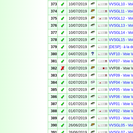
✓
373
10/07/2019
VVSGL10 - Voie
✓
374
10/07/2019
VVSGL11 - Voie
✓
375
10/07/2019
VVSGL12 - Voie
✓
376
10/07/2019
VVSGL13 - Voie
✓
377
10/07/2019
VVSGL14 - Voie
✓
378
10/07/2019
VVSGL15 - Voie
✓
379
09/07/2019
[DESP] - à la 
✓
380
04/07/2019
VVF10 - Voie V
✓
381
03/07/2019
VVF07 - Voie V
✗
382
03/07/2019
VVF08 - Voie V
✓
383
03/07/2019
VVF09 - Voie V
✓
384
02/07/2019
VVF04 - Voie V
✓
385
02/07/2019
VVF05 - Voie V
✓
386
02/07/2019
VVF06 - Voie V
✓
387
01/07/2019
VVF01 - Voie V
✓
388
01/07/2019
VVF02 - Voie V
✓
389
01/07/2019
VVF03 - Voie V
✓
390
26/06/2019
VVSGL05 - Voie
✓
391
26/06/2019
VVSGL07 - Voie