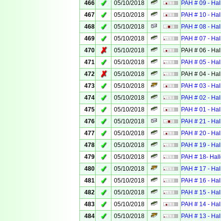
✓
466
05/10/2018
PAH # 09 - Hal
✓
467
05/10/2018
PAH # 10 - Hal
✓
468
05/10/2018
PAH # 08 - Ha
✓
469
05/10/2018
PAH # 07 - Hal
✗
470
05/10/2018
PAH # 06 - Ha
✓
471
05/10/2018
PAH # 05 - Hal
✗
472
05/10/2018
PAH # 04 - Hal
✓
473
05/10/2018
PAH # 03 - Hal
✓
474
05/10/2018
PAH # 02 - Hal
✓
475
05/10/2018
PAH # 01 - Hal
✓
476
05/10/2018
PAH # 21 - Hal
✓
477
05/10/2018
PAH # 20 - Hal
✓
478
05/10/2018
PAH # 19 - Hal
✓
479
05/10/2018
PAH # 18- Hall
✓
480
05/10/2018
PAH # 17 - Hal
✓
481
05/10/2018
PAH # 16 - Ha
✓
482
05/10/2018
PAH # 15 - Hal
✓
483
05/10/2018
PAH # 14 - Hal
✓
484
05/10/2018
PAH # 13 - Hal