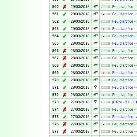
✗
560
29/03/2018
Feu d'artifice -
✓
561
29/03/2018
Feu d'artifice
✓
562
29/03/2018
Feu d'artifice 
✓
563
29/03/2018
Feu d'artifice 
✓
564
29/03/2018
Feu d'artifice 
✓
565
28/03/2018
Feu d'artifice 
✗
566
28/03/2018
Feu d'artifice 
✗
567
28/03/2018
Feu d'artifice 
✗
568
28/03/2018
Feu d'artifice 
✓
569
28/03/2018
Feu d'artifice
✓
570
28/03/2018
Feu d'artifice 
✓
571
28/03/2018
Feu d'artifice 
✗
572
28/03/2018
Feu d'artifice
✓
573
27/03/2018
[CRM - B1] - 
✗
574
27/03/2018
Feu d'artifice -
✓
575
27/03/2018
Feu d'artifice 
✗
576
27/03/2018
Feu d'artifice
✗
577
27/03/2018
Feu d'artifice