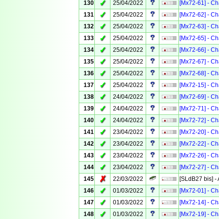
✓
130
25/04/2022
[Mx72-61] - Ch
✓
131
25/04/2022
[Mx72-62] - Ch
✓
132
25/04/2022
[Mx72-63] - Ch
✓
133
25/04/2022
[Mx72-65] - Ch
✓
134
25/04/2022
[Mx72-66] - Ch
✓
135
25/04/2022
[Mx72-67] - Ch
✓
136
25/04/2022
[Mx72-68] - Ch
✓
137
25/04/2022
[Mx72-15] - Ch
✓
138
24/04/2022
[Mx72-69] - Ch
✓
139
24/04/2022
[Mx72-71] - Ch
✓
140
24/04/2022
[Mx72-72] - Ch
✓
141
23/04/2022
[Mx72-20] - Ch
✓
142
23/04/2022
[Mx72-22] - Ch
✓
143
23/04/2022
[Mx72-26] - Ch
✓
144
23/04/2022
[Mx72-27] - Ch
✗
145
22/03/2022
[SLdB27 bis] -
✓
146
01/03/2022
[Mx72-01] - Ch
✓
147
01/03/2022
[Mx72-14] - Ch
✓
148
01/03/2022
[Mx72-19] - Ch