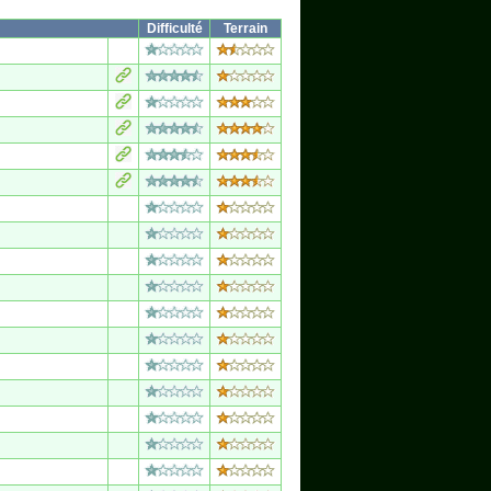
Difficulté
Terrain