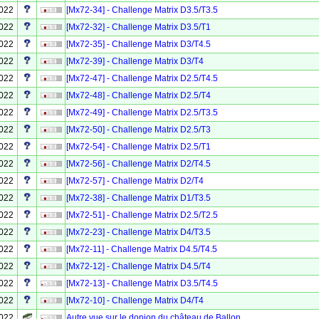
2022
[Mx72-34] - Challenge Matrix D3.5/T3.5
2022
[Mx72-32] - Challenge Matrix D3.5/T1
2022
[Mx72-35] - Challenge Matrix D3/T4.5
2022
[Mx72-39] - Challenge Matrix D3/T4
2022
[Mx72-47] - Challenge Matrix D2.5/T4.5
2022
[Mx72-48] - Challenge Matrix D2.5/T4
2022
[Mx72-49] - Challenge Matrix D2.5/T3.5
2022
[Mx72-50] - Challenge Matrix D2.5/T3
2022
[Mx72-54] - Challenge Matrix D2.5/T1
2022
[Mx72-56] - Challenge Matrix D2/T4.5
2022
[Mx72-57] - Challenge Matrix D2/T4
2022
[Mx72-38] - Challenge Matrix D1/T3.5
2022
[Mx72-51] - Challenge Matrix D2.5/T2.5
2022
[Mx72-23] - Challenge Matrix D4/T3.5
2022
[Mx72-11] - Challenge Matrix D4.5/T4.5
2022
[Mx72-12] - Challenge Matrix D4.5/T4
2022
[Mx72-13] - Challenge Matrix D3.5/T4.5
2022
[Mx72-10] - Challenge Matrix D4/T4
2022
Autre vue sur le donjon du château de Ballon