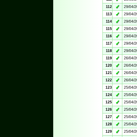
✓
112
29/04/
✓
113
29/04/
✓
114
29/04/
✓
115
29/04/
✓
116
29/04/
✓
117
29/04/
✓
118
29/04/
✓
119
26/04/
✓
120
26/04/
✓
121
26/04/
✓
122
26/04/
✓
123
25/04/
✓
124
25/04/
✓
125
25/04/
✓
126
25/04/
✓
127
25/04/
✓
128
25/04/
✓
129
25/04/