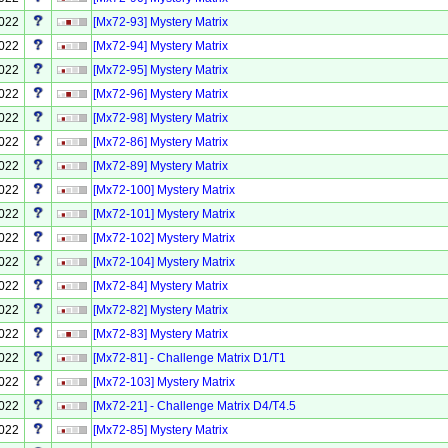
2022
[Mx72-93] Mystery Matrix
2022
[Mx72-94] Mystery Matrix
2022
[Mx72-95] Mystery Matrix
2022
[Mx72-96] Mystery Matrix
2022
[Mx72-98] Mystery Matrix
2022
[Mx72-86] Mystery Matrix
2022
[Mx72-89] Mystery Matrix
2022
[Mx72-100] Mystery Matrix
2022
[Mx72-101] Mystery Matrix
2022
[Mx72-102] Mystery Matrix
2022
[Mx72-104] Mystery Matrix
2022
[Mx72-84] Mystery Matrix
2022
[Mx72-82] Mystery Matrix
2022
[Mx72-83] Mystery Matrix
2022
[Mx72-81] - Challenge Matrix D1/T1
2022
[Mx72-103] Mystery Matrix
2022
[Mx72-21] - Challenge Matrix D4/T4.5
2022
[Mx72-85] Mystery Matrix