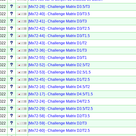
2022
[Mx72-28] - Challenge Matrix D3.5/T3
2022
[Mx72-40] - Challenge Matrix D3/T3.5
2022
[Mx72-41] - Challenge Matrix D3/T3
2022
[Mx72-42] - Challenge Matrix D3/T2.5
2022
[Mx72-44] - Challenge Matrix D3/T1.5
2022
[Mx72-43] - Challenge Matrix D1/T2
2022
[Mx72-36] - Challenge Matrix D1/T3
2022
[Mx72-55] - Challenge Matrix D3/T1
2022
[Mx72-52] - Challenge Matrix D2.5/T2
2022
[Mx72-53] - Challenge Matrix D2.5/1.5
2022
[Mx72-45] - Challenge Matrix D1/T2.5
2022
[Mx72-16] - Challenge Matrix D4.5/T2
2022
[Mx72-17] - Challenge Matrix D4.5/T1.5
2022
[Mx72-24] - Challenge Matrix D4/T2.5
2022
[Mx72-29] - Challenge Matrix D3.5/T2.5
2022
[Mx72-58] - Challenge Matrix D2/T3.5
2022
[Mx72-59] - Challenge Matrix D2/T3
2022
[Mx72-60] - Challenge Matrix D2/T2.5