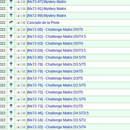
2022
[Mx72-87] Mystery Matrix
2022
[Mx72-91] Mystery Matrix
2022
[Mx72-99] Mystery Matrix
2022
Cascade de la Pisse
2022
[Mx72-06] - Challenge Matrix D5/T5
2022
[Mx72-02] - Challenge Matrix D5/T4.5
2022
[Mx72-03] - Challenge Matrix D5/T4
2022
[Mx72-04] - Challenge Matrix D5/T3.5
2022
[Mx72-80] - Challenge Matrix D4.5/T5
2022
[Mx72-78] - Challenge Matrix D3.5/T5
2022
[Mx72-79] - Challenge Matrix D4/T5
2022
[Mx72-77] - Challenge Matrix D3/T5
2022
[Mx72-76] - Challenge Matrix D2.5/T5
2022
[Mx72-75] - Challenge Matrix D2/T5
2022
[Mx72-74] - Challenge Matrix D1.5/T5
2022
[Mx72-73] - Challenge Matrix D1/T5
2022
[Mx72-46] - Challenge Matrix D4.5/T3.5
2022
[Mx72-18] - Challenge Matrix D3.5/T2
2022
[Mx72-33] - Challenge Matrix D3.5/T4