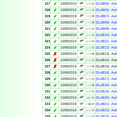
✓
317
10/08/2019
[SLdB05] - Aut
✓
318
10/08/2019
[SLdB06] - Aut
✓
319
10/08/2019
[SLdB07] - Aut
✓
320
10/08/2019
[SLdB08] - Aut
✓
321
10/08/2019
[SLdB09] - Aut
✓
322
10/08/2019
[SLdB10] - Aut
✓
323
10/08/2019
[SLdB11] - Aut
✓
324
10/08/2019
[SLdB12] - Aut
✗
325
10/08/2019
[SLdB13] - Aut
✗
326
10/08/2019
[SLdB14] - Aut
✗
327
10/08/2019
[SLdB15] - Aut
✓
328
10/08/2019
[SLdB16] - Aut
✓
329
10/08/2019
[SLdB17] - Aut
✓
330
10/08/2019
[SLdB18] - Aut
✓
331
10/08/2019
[SLdB19] - Aut
✓
332
10/08/2019
[SLdB20] - Aut
✓
333
10/08/2019
[SLdB21] - Aut
✓
334
10/08/2019
[SLdB22] - Aut
✓
335
10/08/2019
[SLdB23] - Aut