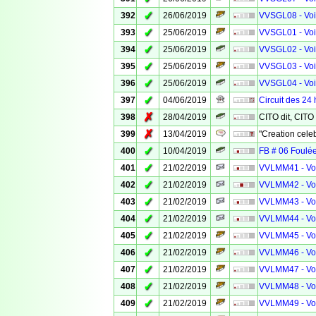
✓
392
26/06/2019
VVSGL08 - Voie
✓
393
25/06/2019
VVSGL01 - Voie
✓
394
25/06/2019
VVSGL02 - Voie
✓
395
25/06/2019
VVSGL03 - Voie
✓
396
25/06/2019
VVSGL04 - Voie
✓
397
04/06/2019
Circuit des 24
✗
398
28/04/2019
CITO dit, CITO
✗
399
13/04/2019
"Creation celeb
✓
400
10/04/2019
FB # 06 Foulée
✓
401
21/02/2019
VVLMM41 - Voi
✓
402
21/02/2019
VVLMM42 - Voi
✓
403
21/02/2019
VVLMM43 - Voi
✓
404
21/02/2019
VVLMM44 - Voi
✓
405
21/02/2019
VVLMM45 - Voi
✓
406
21/02/2019
VVLMM46 - Voi
✓
407
21/02/2019
VVLMM47 - Voi
✓
408
21/02/2019
VVLMM48 - Voi
✓
409
21/02/2019
VVLMM49 - Voi