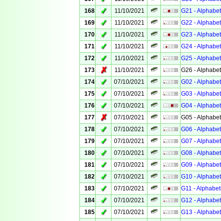
✓
168
11/10/2021
G21 - Alphabet
✓
169
11/10/2021
G22 - Alphabet
✓
170
11/10/2021
G23 - Alphabet
✓
171
11/10/2021
G24 - Alphabet
✓
172
11/10/2021
G25 - Alphabet
✗
173
11/10/2021
G26 - Alphabet
✓
174
07/10/2021
G02 - Alphabet
✓
175
07/10/2021
G03 - Alphabet
✓
176
07/10/2021
G04 - Alphabet
✗
177
07/10/2021
G05 - Alphabet
✓
178
07/10/2021
G06 - Alphabet
✓
179
07/10/2021
G07 - Alphabet
✓
180
07/10/2021
G08 - Alphabet
✓
181
07/10/2021
G09 - Alphabet
✓
182
07/10/2021
G10 - Alphabet
✓
183
07/10/2021
G11 - Alphabet
✓
184
07/10/2021
G12 - Alphabet
✓
185
07/10/2021
G13 - Alphabet