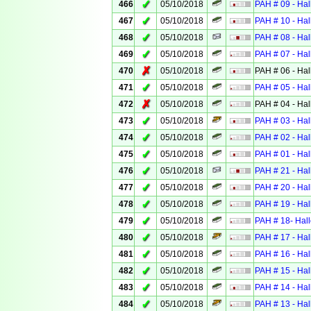
✓
466
05/10/2018
PAH # 09 - Hal
✓
467
05/10/2018
PAH # 10 - Hal
✓
468
05/10/2018
PAH # 08 - Ha
✓
469
05/10/2018
PAH # 07 - Hal
✗
470
05/10/2018
PAH # 06 - Ha
✓
471
05/10/2018
PAH # 05 - Hal
✗
472
05/10/2018
PAH # 04 - Hal
✓
473
05/10/2018
PAH # 03 - Hal
✓
474
05/10/2018
PAH # 02 - Hal
✓
475
05/10/2018
PAH # 01 - Hal
✓
476
05/10/2018
PAH # 21 - Hal
✓
477
05/10/2018
PAH # 20 - Hal
✓
478
05/10/2018
PAH # 19 - Hal
✓
479
05/10/2018
PAH # 18- Hall
✓
480
05/10/2018
PAH # 17 - Hal
✓
481
05/10/2018
PAH # 16 - Ha
✓
482
05/10/2018
PAH # 15 - Hal
✓
483
05/10/2018
PAH # 14 - Hal
✓
484
05/10/2018
PAH # 13 - Hal