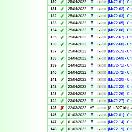
✓
130
25/04/2022
[Mx72-61] - Ch
✓
131
25/04/2022
[Mx72-62] - Ch
✓
132
25/04/2022
[Mx72-63] - Ch
✓
133
25/04/2022
[Mx72-65] - Ch
✓
134
25/04/2022
[Mx72-66] - Ch
✓
135
25/04/2022
[Mx72-67] - Ch
✓
136
25/04/2022
[Mx72-68] - Ch
✓
137
25/04/2022
[Mx72-15] - Ch
✓
138
24/04/2022
[Mx72-69] - Ch
✓
139
24/04/2022
[Mx72-71] - Ch
✓
140
24/04/2022
[Mx72-72] - Ch
✓
141
23/04/2022
[Mx72-20] - Ch
✓
142
23/04/2022
[Mx72-22] - Ch
✓
143
23/04/2022
[Mx72-26] - Ch
✓
144
23/04/2022
[Mx72-27] - Ch
✗
145
22/03/2022
[SLdB27 bis] -
✓
146
01/03/2022
[Mx72-01] - Ch
✓
147
01/03/2022
[Mx72-14] - Ch
✓
148
01/03/2022
[Mx72-19] - Ch