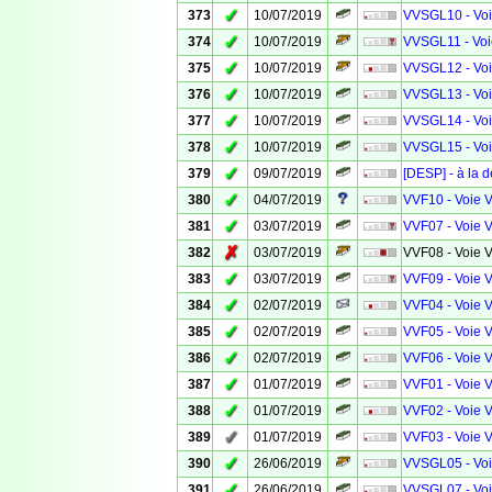
✓
373
10/07/2019
VVSGL10 - Voie
✓
374
10/07/2019
VVSGL11 - Voie
✓
375
10/07/2019
VVSGL12 - Voie
✓
376
10/07/2019
VVSGL13 - Voie
✓
377
10/07/2019
VVSGL14 - Voie
✓
378
10/07/2019
VVSGL15 - Voie
✓
379
09/07/2019
[DESP] - à la 
✓
380
04/07/2019
VVF10 - Voie V
✓
381
03/07/2019
VVF07 - Voie V
✗
382
03/07/2019
VVF08 - Voie V
✓
383
03/07/2019
VVF09 - Voie V
✓
384
02/07/2019
VVF04 - Voie V
✓
385
02/07/2019
VVF05 - Voie V
✓
386
02/07/2019
VVF06 - Voie V
✓
387
01/07/2019
VVF01 - Voie V
✓
388
01/07/2019
VVF02 - Voie V
✓
389
01/07/2019
VVF03 - Voie V
✓
390
26/06/2019
VVSGL05 - Voie
✓
391
26/06/2019
VVSGL07 - Voie