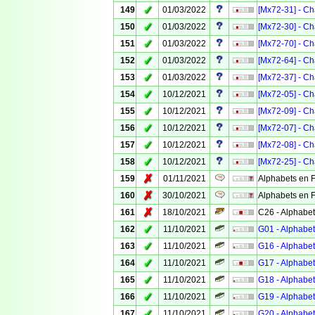
✓
149
01/03/2022
[Mx72-31] - Ch
✓
150
01/03/2022
[Mx72-30] - Ch
✓
151
01/03/2022
[Mx72-70] - Ch
✓
152
01/03/2022
[Mx72-64] - Ch
✓
153
01/03/2022
[Mx72-37] - Ch
✓
154
10/12/2021
[Mx72-05] - Ch
✓
155
10/12/2021
[Mx72-09] - Ch
✓
156
10/12/2021
[Mx72-07] - Ch
✓
157
10/12/2021
[Mx72-08] - Ch
✓
158
10/12/2021
[Mx72-25] - Ch
✗
159
01/11/2021
Alphabets en F
✗
160
30/10/2021
Alphabets en F
✗
161
18/10/2021
C26 - Alphabet
✓
162
11/10/2021
G01 - Alphabet
✓
163
11/10/2021
G16 - Alphabet
✓
164
11/10/2021
G17 - Alphabet
✓
165
11/10/2021
G18 - Alphabet
✓
166
11/10/2021
G19 - Alphabet
✓
167
11/10/2021
G20 - Alphabet