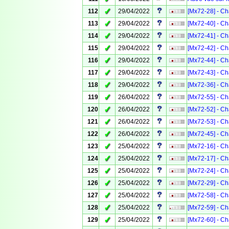
✓
112
29/04/2022
[Mx72-28] - Ch
✓
113
29/04/2022
[Mx72-40] - Ch
✓
114
29/04/2022
[Mx72-41] - Ch
✓
115
29/04/2022
[Mx72-42] - Ch
✓
116
29/04/2022
[Mx72-44] - Ch
✓
117
29/04/2022
[Mx72-43] - Ch
✓
118
29/04/2022
[Mx72-36] - Ch
✓
119
26/04/2022
[Mx72-55] - Ch
✓
120
26/04/2022
[Mx72-52] - Ch
✓
121
26/04/2022
[Mx72-53] - Ch
✓
122
26/04/2022
[Mx72-45] - Ch
✓
123
25/04/2022
[Mx72-16] - Ch
✓
124
25/04/2022
[Mx72-17] - Ch
✓
125
25/04/2022
[Mx72-24] - Ch
✓
126
25/04/2022
[Mx72-29] - Ch
✓
127
25/04/2022
[Mx72-58] - Ch
✓
128
25/04/2022
[Mx72-59] - Ch
✓
129
25/04/2022
[Mx72-60] - Ch