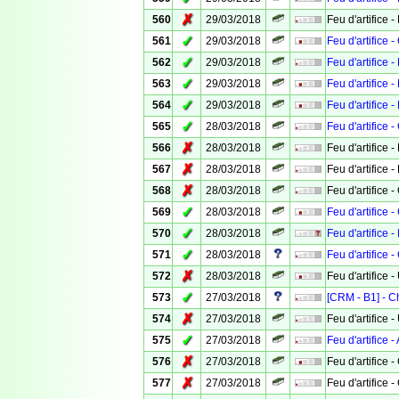
✗
560
29/03/2018
Feu d'artifice -
✓
561
29/03/2018
Feu d'artifice
✓
562
29/03/2018
Feu d'artifice 
✓
563
29/03/2018
Feu d'artifice 
✓
564
29/03/2018
Feu d'artifice 
✓
565
28/03/2018
Feu d'artifice 
✗
566
28/03/2018
Feu d'artifice 
✗
567
28/03/2018
Feu d'artifice 
✗
568
28/03/2018
Feu d'artifice 
✓
569
28/03/2018
Feu d'artifice
✓
570
28/03/2018
Feu d'artifice 
✓
571
28/03/2018
Feu d'artifice 
✗
572
28/03/2018
Feu d'artifice
✓
573
27/03/2018
[CRM - B1] - 
✗
574
27/03/2018
Feu d'artifice -
✓
575
27/03/2018
Feu d'artifice 
✗
576
27/03/2018
Feu d'artifice
✗
577
27/03/2018
Feu d'artifice