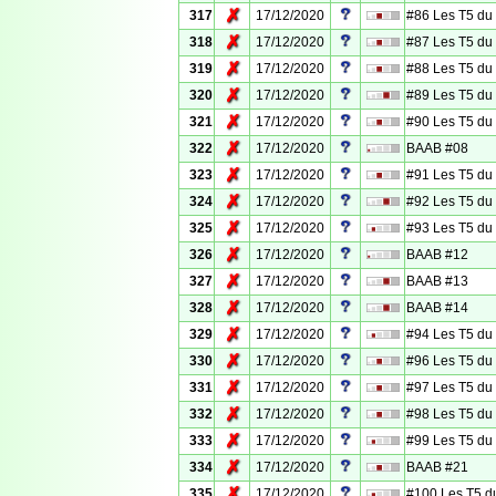
✗
317
17/12/2020
#86 Les T5 du
✗
318
17/12/2020
#87 Les T5 du
✗
319
17/12/2020
#88 Les T5 du
✗
320
17/12/2020
#89 Les T5 du
✗
321
17/12/2020
#90 Les T5 du
✗
322
17/12/2020
BAAB #08
✗
323
17/12/2020
#91 Les T5 du
✗
324
17/12/2020
#92 Les T5 du
✗
325
17/12/2020
#93 Les T5 du
✗
326
17/12/2020
BAAB #12
✗
327
17/12/2020
BAAB #13
✗
328
17/12/2020
BAAB #14
✗
329
17/12/2020
#94 Les T5 du
✗
330
17/12/2020
#96 Les T5 du
✗
331
17/12/2020
#97 Les T5 du
✗
332
17/12/2020
#98 Les T5 du
✗
333
17/12/2020
#99 Les T5 du
✗
334
17/12/2020
BAAB #21
✗
335
17/12/2020
#100 Les T5 d