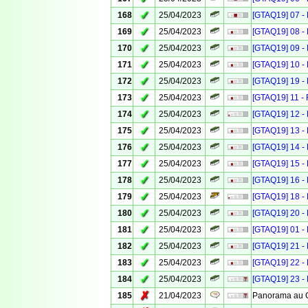
✓
168
25/04/2023
[GTAQ19] 07 - 
✓
169
25/04/2023
[GTAQ19] 08 - 
✓
170
25/04/2023
[GTAQ19] 09 - 
✓
171
25/04/2023
[GTAQ19] 10 - 
✓
172
25/04/2023
[GTAQ19] 19 - 
✓
173
25/04/2023
[GTAQ19] 11 - 
✓
174
25/04/2023
[GTAQ19] 12 - 
✓
175
25/04/2023
[GTAQ19] 13 - 
✓
176
25/04/2023
[GTAQ19] 14 - 
✓
177
25/04/2023
[GTAQ19] 15 - 
✓
178
25/04/2023
[GTAQ19] 16 - 
✓
179
25/04/2023
[GTAQ19] 18 - 
✓
180
25/04/2023
[GTAQ19] 20 - 
✓
181
25/04/2023
[GTAQ19] 01 - 
✓
182
25/04/2023
[GTAQ19] 21 - 
✓
183
25/04/2023
[GTAQ19] 22 - 
✓
184
25/04/2023
[GTAQ19] 23 - 
✗
185
21/04/2023
Panorama au C