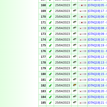
✓
168
25/04/2023
[GTAQ19] 05 - 
✓
169
25/04/2023
[GTAQ19] 17 - 
✓
170
25/04/2023
[GTAQ19] 06 - 
✓
171
25/04/2023
[GTAQ19] 07 - 
✓
172
25/04/2023
[GTAQ19] 08 - 
✓
173
25/04/2023
[GTAQ19] 09 - 
✓
174
25/04/2023
[GTAQ19] 10 - 
✓
175
25/04/2023
[GTAQ19] 19 - 
✓
176
25/04/2023
[GTAQ19] 11 - 
✓
177
25/04/2023
[GTAQ19] 12 - 
✓
178
25/04/2023
[GTAQ19] 13 - 
✓
179
25/04/2023
[GTAQ19] 14 - 
✓
180
25/04/2023
[GTAQ19] 15 - 
✓
181
25/04/2023
[GTAQ19] 16 - 
✓
182
25/04/2023
[GTAQ19] 18 - 
✓
183
25/04/2023
[GTAQ19] 20 - 
✓
184
25/04/2023
[GTAQ19] 01 - 
✓
185
25/04/2023
[GTAQ19] 21 - 