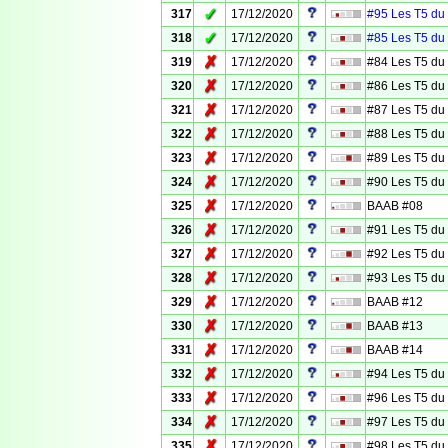
✓
317
17/12/2020
#95 Les T5 du 
✓
318
17/12/2020
#85 Les T5 du 
✗
319
17/12/2020
#84 Les T5 du
✗
320
17/12/2020
#86 Les T5 du
✗
321
17/12/2020
#87 Les T5 du
✗
322
17/12/2020
#88 Les T5 du
✗
323
17/12/2020
#89 Les T5 du
✗
324
17/12/2020
#90 Les T5 du
✗
325
17/12/2020
BAAB #08
✗
326
17/12/2020
#91 Les T5 du
✗
327
17/12/2020
#92 Les T5 du
✗
328
17/12/2020
#93 Les T5 du
✗
329
17/12/2020
BAAB #12
✗
330
17/12/2020
BAAB #13
✗
331
17/12/2020
BAAB #14
✗
332
17/12/2020
#94 Les T5 du
✗
333
17/12/2020
#96 Les T5 du
✗
334
17/12/2020
#97 Les T5 du
✗
335
17/12/2020
#98 Les T5 du