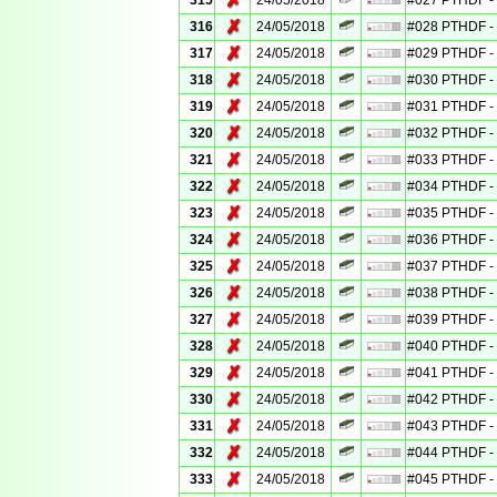
✗
315
24/05/2018
#027 PTHDF - 
✗
316
24/05/2018
#028 PTHDF - 
✗
317
24/05/2018
#029 PTHDF - 
✗
318
24/05/2018
#030 PTHDF - 
✗
319
24/05/2018
#031 PTHDF - 
✗
320
24/05/2018
#032 PTHDF - 
✗
321
24/05/2018
#033 PTHDF - 
✗
322
24/05/2018
#034 PTHDF - 
✗
323
24/05/2018
#035 PTHDF - 
✗
324
24/05/2018
#036 PTHDF - 
✗
325
24/05/2018
#037 PTHDF - 
✗
326
24/05/2018
#038 PTHDF - 
✗
327
24/05/2018
#039 PTHDF - 
✗
328
24/05/2018
#040 PTHDF - 
✗
329
24/05/2018
#041 PTHDF - 
✗
330
24/05/2018
#042 PTHDF - 
✗
331
24/05/2018
#043 PTHDF - 
✗
332
24/05/2018
#044 PTHDF - 
✗
333
24/05/2018
#045 PTHDF - 