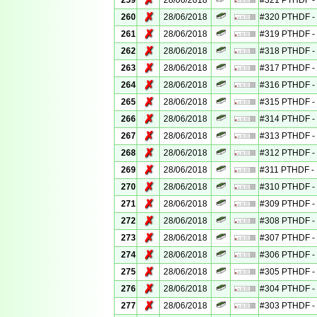
✗
259
28/06/2018
#321 PTHDF - 
✗
260
28/06/2018
#320 PTHDF - 
✗
261
28/06/2018
#319 PTHDF - 
✗
262
28/06/2018
#318 PTHDF - 
✗
263
28/06/2018
#317 PTHDF - 
✗
264
28/06/2018
#316 PTHDF - 
✗
265
28/06/2018
#315 PTHDF - 
✗
266
28/06/2018
#314 PTHDF - 
✗
267
28/06/2018
#313 PTHDF - 
✗
268
28/06/2018
#312 PTHDF - 
✗
269
28/06/2018
#311 PTHDF - 
✗
270
28/06/2018
#310 PTHDF - 
✗
271
28/06/2018
#309 PTHDF - 
✗
272
28/06/2018
#308 PTHDF - 
✗
273
28/06/2018
#307 PTHDF - 
✗
274
28/06/2018
#306 PTHDF - 
✗
275
28/06/2018
#305 PTHDF - 
✗
276
28/06/2018
#304 PTHDF - 
✗
277
28/06/2018
#303 PTHDF - 