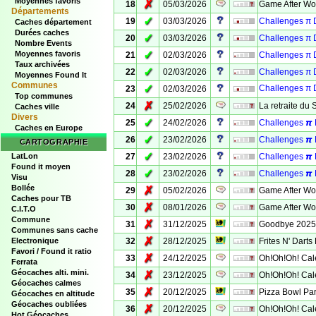
Moyennes favoris
✗
18
05/03/2026
Game After Wor
Départements
✓
19
03/03/2026
Challenges π 
Caches département
Durées caches
✓
20
03/03/2026
Challenges π 
Nombre Events
✓
Moyennes favoris
21
02/03/2026
Challenges π D
Taux archivées
✓
22
02/03/2026
Challenges π D
Moyennes Found It
Communes
✓
Challenges π D
23
02/03/2026
Top communes
✗
24
25/02/2026
La retraite du
Caches ville
Divers
✓
25
24/02/2026
Challenges 𝞹 
Caches en Europe
✓
26
23/02/2026
Challenges 𝞹 
CARTOGRAPHIE
✓
LatLon
27
23/02/2026
Challenges 𝞹 D
Found it moyen
✓
28
23/02/2026
Challenges 𝞹 
Visu
Bollée
✗
29
05/02/2026
Game After Wor
Caches pour TB
✗
30
08/01/2026
Game After Wor
C.I.T.O
Commune
✗
31
31/12/2025
Goodbye 2025 
Communes sans cache
✗
Electronique
32
28/12/2025
Frites N' Darts
Favori / Found it ratio
✗
33
24/12/2025
Oh!Oh!Oh! Cale
Ferrata
Géocaches alti. mini.
✗
34
23/12/2025
Oh!Oh!Oh! Cale
Géocaches calmes
✗
35
20/12/2025
Pizza Bowl Par
Géocaches en altitude
Géocaches oubliées
✗
36
20/12/2025
Oh!Oh!Oh! Cale
Hot Géocaches