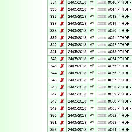
✗
334
24/05/2018
#046 PTHDF - 
✗
335
24/05/2018
#047 PTHDF - 
✗
336
24/05/2018
#048 PTHDF - 
✗
337
24/05/2018
#049 PTHDF - 
✗
338
24/05/2018
#050 PTHDF - 
✗
339
24/05/2018
#051 PTHDF - 
✗
340
24/05/2018
#052 PTHDF - 
✗
341
24/05/2018
#053 PTHDF - 
✗
342
24/05/2018
#054 PTHDF - 
✗
343
24/05/2018
#055 PTHDF - 
✗
344
24/05/2018
#056 PTHDF - 
✗
345
24/05/2018
#057 PTHDF - 
✗
346
24/05/2018
#058 PTHDF - 
✗
347
24/05/2018
#059 PTHDF - 
✗
348
24/05/2018
#060 PTHDF - 
✗
349
24/05/2018
#061 PTHDF - 
✗
350
24/05/2018
#062 PTHDF - 
✗
351
24/05/2018
#063 PTHDF - 
✗
352
24/05/2018
#064 PTHDF - 