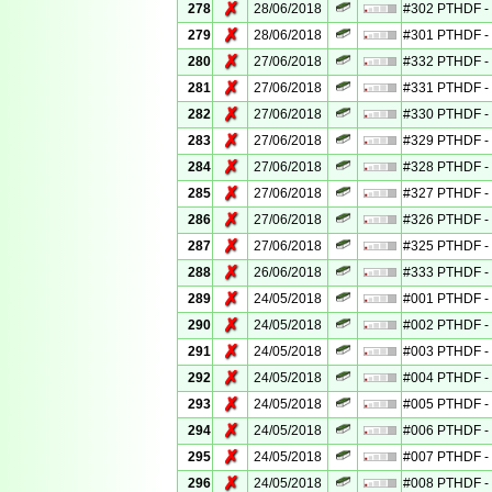
✗
278
28/06/2018
#302 PTHDF - 
✗
279
28/06/2018
#301 PTHDF - 
✗
280
27/06/2018
#332 PTHDF - 
✗
281
27/06/2018
#331 PTHDF - 
✗
282
27/06/2018
#330 PTHDF - 
✗
283
27/06/2018
#329 PTHDF - 
✗
284
27/06/2018
#328 PTHDF - 
✗
285
27/06/2018
#327 PTHDF - 
✗
286
27/06/2018
#326 PTHDF - 
✗
287
27/06/2018
#325 PTHDF - 
✗
288
26/06/2018
#333 PTHDF - 
✗
289
24/05/2018
#001 PTHDF - 
✗
290
24/05/2018
#002 PTHDF - 
✗
291
24/05/2018
#003 PTHDF - 
✗
292
24/05/2018
#004 PTHDF - 
✗
293
24/05/2018
#005 PTHDF - 
✗
294
24/05/2018
#006 PTHDF - 
✗
295
24/05/2018
#007 PTHDF - 
✗
296
24/05/2018
#008 PTHDF - 