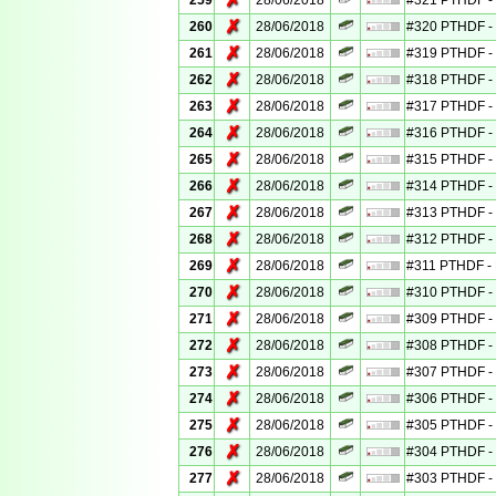
✗
259
28/06/2018
#321 PTHDF - 
✗
260
28/06/2018
#320 PTHDF - 
✗
261
28/06/2018
#319 PTHDF - 
✗
262
28/06/2018
#318 PTHDF - 
✗
263
28/06/2018
#317 PTHDF - 
✗
264
28/06/2018
#316 PTHDF - 
✗
265
28/06/2018
#315 PTHDF - 
✗
266
28/06/2018
#314 PTHDF - 
✗
267
28/06/2018
#313 PTHDF - 
✗
268
28/06/2018
#312 PTHDF - 
✗
269
28/06/2018
#311 PTHDF - 
✗
270
28/06/2018
#310 PTHDF - 
✗
271
28/06/2018
#309 PTHDF - 
✗
272
28/06/2018
#308 PTHDF - 
✗
273
28/06/2018
#307 PTHDF - 
✗
274
28/06/2018
#306 PTHDF - 
✗
275
28/06/2018
#305 PTHDF - 
✗
276
28/06/2018
#304 PTHDF - 
✗
277
28/06/2018
#303 PTHDF - 