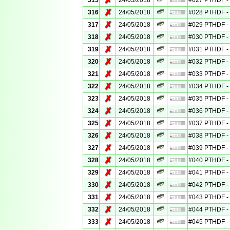
✗
315
24/05/2018
#027 PTHDF - 
✗
316
24/05/2018
#028 PTHDF - 
✗
317
24/05/2018
#029 PTHDF - 
✗
318
24/05/2018
#030 PTHDF - 
✗
319
24/05/2018
#031 PTHDF - 
✗
320
24/05/2018
#032 PTHDF - 
✗
321
24/05/2018
#033 PTHDF - 
✗
322
24/05/2018
#034 PTHDF - 
✗
323
24/05/2018
#035 PTHDF - 
✗
324
24/05/2018
#036 PTHDF - 
✗
325
24/05/2018
#037 PTHDF - 
✗
326
24/05/2018
#038 PTHDF - 
✗
327
24/05/2018
#039 PTHDF - 
✗
328
24/05/2018
#040 PTHDF - 
✗
329
24/05/2018
#041 PTHDF - 
✗
330
24/05/2018
#042 PTHDF - 
✗
331
24/05/2018
#043 PTHDF - 
✗
332
24/05/2018
#044 PTHDF - 
✗
333
24/05/2018
#045 PTHDF - 