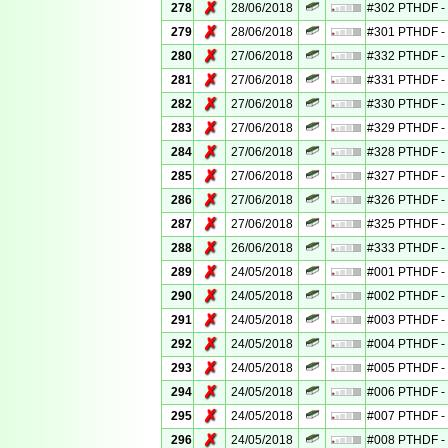
✗
278
28/06/2018
#302 PTHDF - 
✗
279
28/06/2018
#301 PTHDF - 
✗
280
27/06/2018
#332 PTHDF - 
✗
281
27/06/2018
#331 PTHDF - 
✗
282
27/06/2018
#330 PTHDF - 
✗
283
27/06/2018
#329 PTHDF - 
✗
284
27/06/2018
#328 PTHDF - 
✗
285
27/06/2018
#327 PTHDF - 
✗
286
27/06/2018
#326 PTHDF - 
✗
287
27/06/2018
#325 PTHDF - 
✗
288
26/06/2018
#333 PTHDF - 
✗
289
24/05/2018
#001 PTHDF - 
✗
290
24/05/2018
#002 PTHDF - 
✗
291
24/05/2018
#003 PTHDF - 
✗
292
24/05/2018
#004 PTHDF - 
✗
293
24/05/2018
#005 PTHDF - 
✗
294
24/05/2018
#006 PTHDF - 
✗
295
24/05/2018
#007 PTHDF - 
✗
296
24/05/2018
#008 PTHDF - 