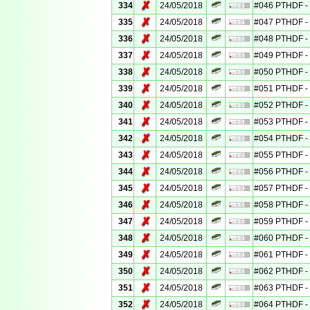
✗
334
24/05/2018
#046 PTHDF - 
✗
335
24/05/2018
#047 PTHDF - 
✗
336
24/05/2018
#048 PTHDF - 
✗
337
24/05/2018
#049 PTHDF - 
✗
338
24/05/2018
#050 PTHDF - 
✗
339
24/05/2018
#051 PTHDF - 
✗
340
24/05/2018
#052 PTHDF - 
✗
341
24/05/2018
#053 PTHDF - 
✗
342
24/05/2018
#054 PTHDF - 
✗
343
24/05/2018
#055 PTHDF - 
✗
344
24/05/2018
#056 PTHDF - 
✗
345
24/05/2018
#057 PTHDF - 
✗
346
24/05/2018
#058 PTHDF - 
✗
347
24/05/2018
#059 PTHDF - 
✗
348
24/05/2018
#060 PTHDF - 
✗
349
24/05/2018
#061 PTHDF - 
✗
350
24/05/2018
#062 PTHDF - 
✗
351
24/05/2018
#063 PTHDF - 
✗
352
24/05/2018
#064 PTHDF - 