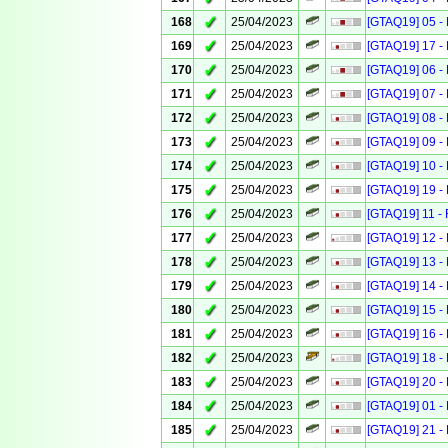
✓
168
25/04/2023
[GTAQ19] 05 - 
✓
169
25/04/2023
[GTAQ19] 17 - 
✓
170
25/04/2023
[GTAQ19] 06 - 
✓
171
25/04/2023
[GTAQ19] 07 - 
✓
172
25/04/2023
[GTAQ19] 08 - 
✓
173
25/04/2023
[GTAQ19] 09 - 
✓
174
25/04/2023
[GTAQ19] 10 - 
✓
175
25/04/2023
[GTAQ19] 19 - 
✓
176
25/04/2023
[GTAQ19] 11 - 
✓
177
25/04/2023
[GTAQ19] 12 - 
✓
178
25/04/2023
[GTAQ19] 13 - 
✓
179
25/04/2023
[GTAQ19] 14 - 
✓
180
25/04/2023
[GTAQ19] 15 - 
✓
181
25/04/2023
[GTAQ19] 16 - 
✓
182
25/04/2023
[GTAQ19] 18 - 
✓
183
25/04/2023
[GTAQ19] 20 - 
✓
184
25/04/2023
[GTAQ19] 01 - 
✓
185
25/04/2023
[GTAQ19] 21 - 