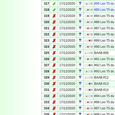
✓
317
17/12/2020
#95 Les T5 du 
✓
318
17/12/2020
#85 Les T5 du 
✗
319
17/12/2020
#84 Les T5 du
✗
320
17/12/2020
#86 Les T5 du
✗
321
17/12/2020
#87 Les T5 du
✗
322
17/12/2020
#88 Les T5 du
✗
323
17/12/2020
#89 Les T5 du
✗
324
17/12/2020
#90 Les T5 du
✗
325
17/12/2020
BAAB #08
✗
326
17/12/2020
#91 Les T5 du
✗
327
17/12/2020
#92 Les T5 du
✗
328
17/12/2020
#93 Les T5 du
✗
329
17/12/2020
BAAB #12
✗
330
17/12/2020
BAAB #13
✗
331
17/12/2020
BAAB #14
✗
332
17/12/2020
#94 Les T5 du
✗
333
17/12/2020
#96 Les T5 du
✗
334
17/12/2020
#97 Les T5 du
✗
335
17/12/2020
#98 Les T5 du