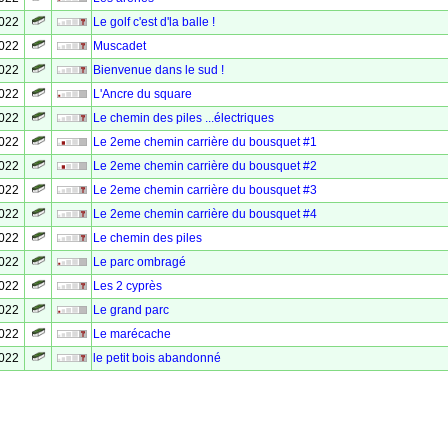
2022
Le golf c'est d'la balle !
2022
Muscadet
2022
Bienvenue dans le sud !
2022
L'Ancre du square
2022
Le chemin des piles ...électriques
2022
Le 2eme chemin carrière du bousquet #1
2022
Le 2eme chemin carrière du bousquet #2
2022
Le 2eme chemin carrière du bousquet #3
2022
Le 2eme chemin carrière du bousquet #4
2022
Le chemin des piles
2022
Le parc ombragé
2022
Les 2 cyprès
2022
Le grand parc
2022
Le marécache
2022
le petit bois abandonné