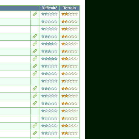
Difficulté
Terrain