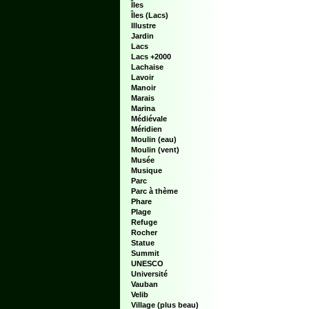
Îles
Îles (Lacs)
Illustre
Jardin
Lacs
Lacs +2000
Lachaise
Lavoir
Manoir
Marais
Marina
Médiévale
Méridien
Moulin (eau)
Moulin (vent)
Musée
Musique
Parc
Parc à thème
Phare
Plage
Refuge
Rocher
Statue
Summit
UNESCO
Université
Vauban
Velib
Village (plus beau)