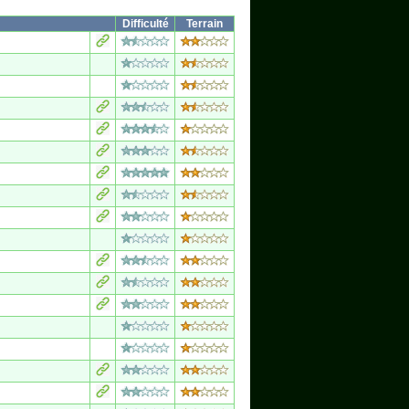
Difficulté
Terrain