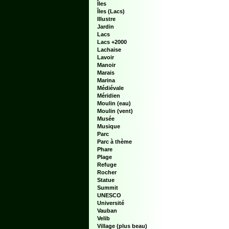
Îles
Îles (Lacs)
Illustre
Jardin
Lacs
Lacs +2000
Lachaise
Lavoir
Manoir
Marais
Marina
Médiévale
Méridien
Moulin (eau)
Moulin (vent)
Musée
Musique
Parc
Parc à thème
Phare
Plage
Refuge
Rocher
Statue
Summit
UNESCO
Université
Vauban
Velib
Village (plus beau)