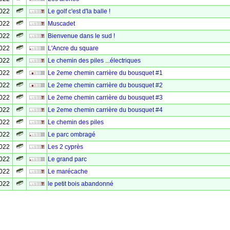
2022
Le golf c'est d'la balle !
2022
Muscadet
2022
Bienvenue dans le sud !
2022
L'Ancre du square
2022
Le chemin des piles ...électriques
2022
Le 2eme chemin carrière du bousquet #1
2022
Le 2eme chemin carrière du bousquet #2
2022
Le 2eme chemin carrière du bousquet #3
2022
Le 2eme chemin carrière du bousquet #4
2022
Le chemin des piles
2022
Le parc ombragé
2022
Les 2 cyprès
2022
Le grand parc
2022
Le marécache
2022
le petit bois abandonné