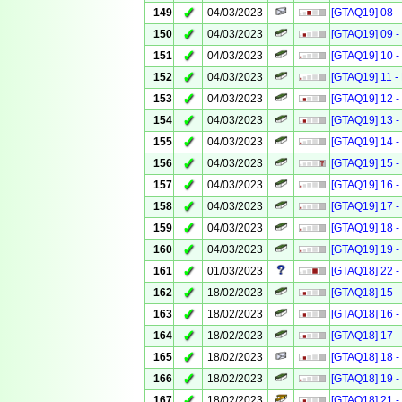
✓
149
04/03/2023
[GTAQ19] 08 - 
✓
150
04/03/2023
[GTAQ19] 09 - 
✓
151
04/03/2023
[GTAQ19] 10 - 
✓
152
04/03/2023
[GTAQ19] 11 - 
✓
153
04/03/2023
[GTAQ19] 12 - 
✓
154
04/03/2023
[GTAQ19] 13 - 
✓
155
04/03/2023
[GTAQ19] 14 - 
✓
156
04/03/2023
[GTAQ19] 15 - 
✓
157
04/03/2023
[GTAQ19] 16 - 
✓
158
04/03/2023
[GTAQ19] 17 - 
✓
159
04/03/2023
[GTAQ19] 18 - 
✓
160
04/03/2023
[GTAQ19] 19 - 
✓
161
01/03/2023
[GTAQ18] 22 -
✓
162
18/02/2023
[GTAQ18] 15 -
✓
163
18/02/2023
[GTAQ18] 16 -
✓
164
18/02/2023
[GTAQ18] 17 -
✓
165
18/02/2023
[GTAQ18] 18 -
✓
166
18/02/2023
[GTAQ18] 19 -
✓
167
18/02/2023
[GTAQ18] 21 -