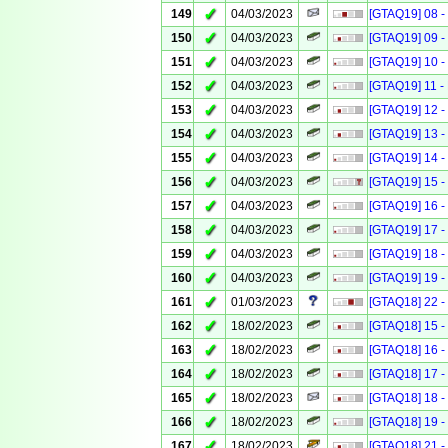
✓
149
04/03/2023
[GTAQ19] 08 - 
✓
150
04/03/2023
[GTAQ19] 09 - 
✓
151
04/03/2023
[GTAQ19] 10 - 
✓
152
04/03/2023
[GTAQ19] 11 - 
✓
153
04/03/2023
[GTAQ19] 12 - 
✓
154
04/03/2023
[GTAQ19] 13 - 
✓
155
04/03/2023
[GTAQ19] 14 - 
✓
156
04/03/2023
[GTAQ19] 15 - 
✓
157
04/03/2023
[GTAQ19] 16 - 
✓
158
04/03/2023
[GTAQ19] 17 - 
✓
159
04/03/2023
[GTAQ19] 18 - 
✓
160
04/03/2023
[GTAQ19] 19 - 
✓
161
01/03/2023
[GTAQ18] 22 -
✓
162
18/02/2023
[GTAQ18] 15 -
✓
163
18/02/2023
[GTAQ18] 16 -
✓
164
18/02/2023
[GTAQ18] 17 -
✓
165
18/02/2023
[GTAQ18] 18 -
✓
166
18/02/2023
[GTAQ18] 19 -
✓
167
18/02/2023
[GTAQ18] 21 -