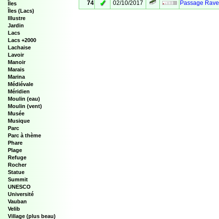
✓
74
02/10/2017
Passage Rave
Îles
Îles (Lacs)
Illustre
Jardin
Lacs
Lacs +2000
Lachaise
Lavoir
Manoir
Marais
Marina
Médiévale
Méridien
Moulin (eau)
Moulin (vent)
Musée
Musique
Parc
Parc à thème
Phare
Plage
Refuge
Rocher
Statue
Summit
UNESCO
Université
Vauban
Velib
Village (plus beau)