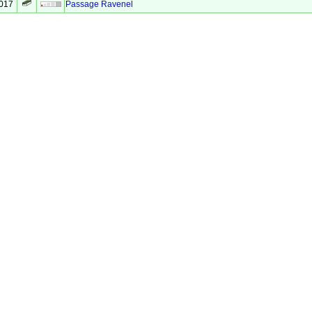
2017
Passage Ravenel