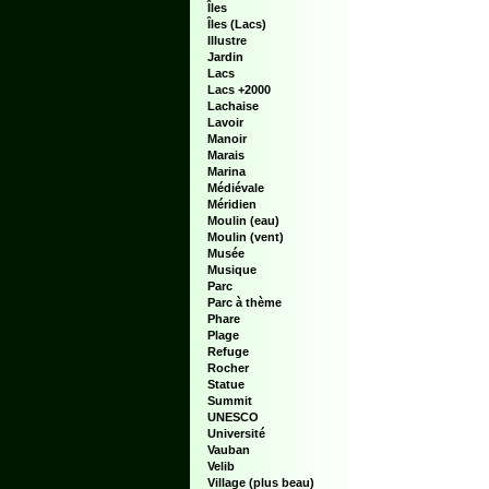
Îles
Îles (Lacs)
Illustre
Jardin
Lacs
Lacs +2000
Lachaise
Lavoir
Manoir
Marais
Marina
Médiévale
Méridien
Moulin (eau)
Moulin (vent)
Musée
Musique
Parc
Parc à thème
Phare
Plage
Refuge
Rocher
Statue
Summit
UNESCO
Université
Vauban
Velib
Village (plus beau)