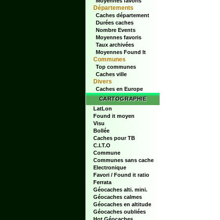
Moyennes favoris
Départements
Caches département
Durées caches
Nombre Events
Moyennes favoris
Taux archivées
Moyennes Found It
Communes
Top communes
Caches ville
Divers
Caches en Europe
CARTOGRAPHIE
LatLon
Found it moyen
Visu
Bollée
Caches pour TB
C.I.T.O
Commune
Communes sans cache
Electronique
Favori / Found it ratio
Ferrata
Géocaches alti. mini.
Géocaches calmes
Géocaches en altitude
Géocaches oubliées
Hot Géocaches