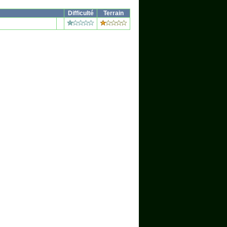
Difficulté
Terrain