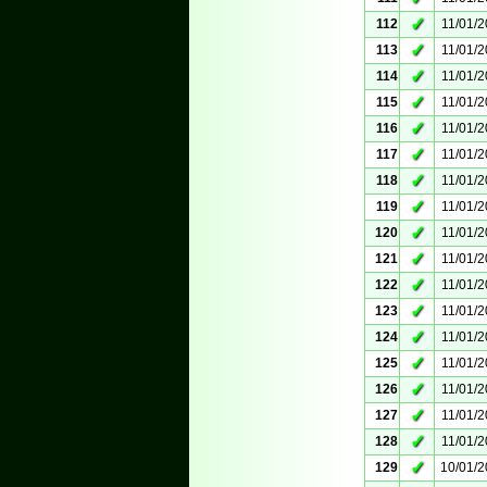
✓
112
11/01/
✓
113
11/01/
✓
114
11/01/
✓
115
11/01/
✓
116
11/01/
✓
117
11/01/
✓
118
11/01/
✓
119
11/01/
✓
120
11/01/
✓
121
11/01/
✓
122
11/01/
✓
123
11/01/
✓
124
11/01/
✓
125
11/01/
✓
126
11/01/
✓
127
11/01/
✓
128
11/01/
✓
129
10/01/