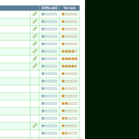
Difficulté
Terrain