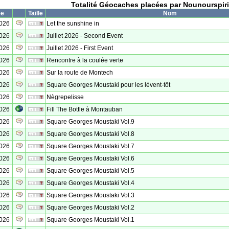
Totalité Géocaches placées par Nounourspiri
ée
Taille
Nom
2026
Let the sunshine in
2026
Juillet 2026 - Second Event
2026
Juillet 2026 - First Event
2026
Rencontre à la coulée verte
2026
Sur la route de Montech
2026
Square Georges Moustaki pour les lèvent-tôt
2026
Nègrepelisse
2026
Fill The Bottle à Montauban
2026
Square Georges Moustaki Vol.9
2026
Square Georges Moustaki Vol.8
2026
Square Georges Moustaki Vol.7
2026
Square Georges Moustaki Vol.6
2026
Square Georges Moustaki Vol.5
2026
Square Georges Moustaki Vol.4
2026
Square Georges Moustaki Vol.3
2026
Square Georges Moustaki Vol.2
2026
Square Georges Moustaki Vol.1