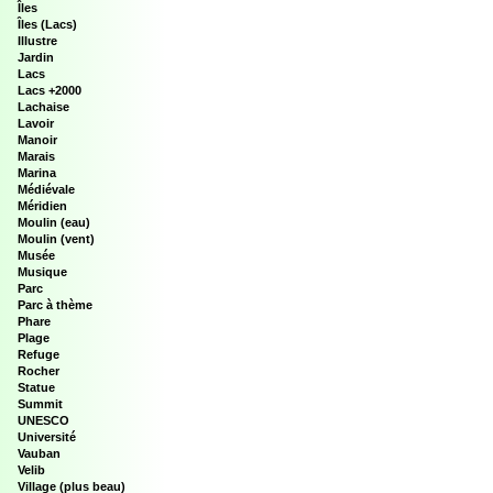
Îles
Îles (Lacs)
Illustre
Jardin
Lacs
Lacs +2000
Lachaise
Lavoir
Manoir
Marais
Marina
Médiévale
Méridien
Moulin (eau)
Moulin (vent)
Musée
Musique
Parc
Parc à thème
Phare
Plage
Refuge
Rocher
Statue
Summit
UNESCO
Université
Vauban
Velib
Village (plus beau)