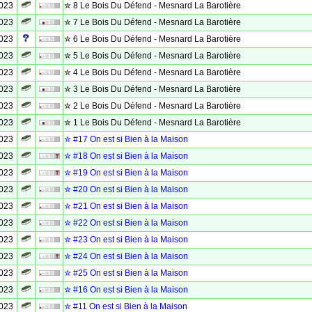
2023
✮ 8 Le Bois Du Défend - Mesnard La Barotière
2023
✮ 7 Le Bois Du Défend - Mesnard La Barotière
2023
✮ 6 Le Bois Du Défend - Mesnard La Barotière
2023
✮ 5 Le Bois Du Défend - Mesnard La Barotière
2023
✮ 4 Le Bois Du Défend - Mesnard La Barotière
2023
✮ 3 Le Bois Du Défend - Mesnard La Barotière
2023
✮ 2 Le Bois Du Défend - Mesnard La Barotière
2023
✮ 1 Le Bois Du Défend - Mesnard La Barotière
2023
✮ #17 On est si Bien à la Maison
2023
✮ #18 On est si Bien à la Maison
2023
✮ #19 On est si Bien à la Maison
2023
✮ #20 On est si Bien à la Maison
2023
✮ #21 On est si Bien à la Maison
2023
✮ #22 On est si Bien à la Maison
2023
✮ #23 On est si Bien à la Maison
2023
✮ #24 On est si Bien à la Maison
2023
✮ #25 On est si Bien à la Maison
2023
✮ #16 On est si Bien à la Maison
2023
✮ #11 On est si Bien à la Maison