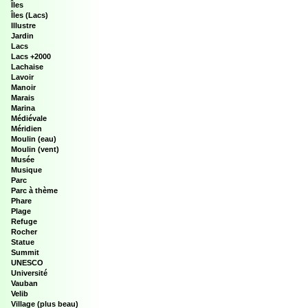
Îles
Îles (Lacs)
Illustre
Jardin
Lacs
Lacs +2000
Lachaise
Lavoir
Manoir
Marais
Marina
Médiévale
Méridien
Moulin (eau)
Moulin (vent)
Musée
Musique
Parc
Parc à thème
Phare
Plage
Refuge
Rocher
Statue
Summit
UNESCO
Université
Vauban
Velib
Village (plus beau)