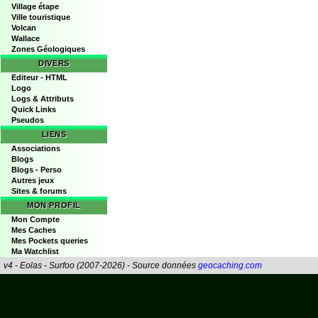
Village étape
Ville touristique
Volcan
Wallace
Zones Géologiques
DIVERS
Editeur - HTML
Logo
Logs & Attributs
Quick Links
Pseudos
LIENS
Associations
Blogs
Blogs - Perso
Autres jeux
Sites & forums
MON PROFIL
Mon Compte
Mes Caches
Mes Pockets queries
Ma Watchlist
v4 - Eolas - Surfoo (2007-2026) - Source données
geocaching.com