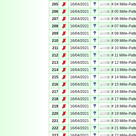
✗
205
16/04/2021
# 04 Mille-Patt
✗
206
16/04/2021
# 05 Mille-Patt
✗
207
16/04/2021
# 06 Mille-Patt
✗
208
16/04/2021
# 07 Mille-Patt
✗
209
16/04/2021
# 08 Mille-Patt
✗
210
16/04/2021
# 09 Mille-Patt
✗
211
16/04/2021
# 10 Mille-Patt
✗
212
16/04/2021
# 11 Mille-Patt
✗
213
16/04/2021
# 12 Mille-Patt
✗
214
16/04/2021
# 13 Mille-Patt
✗
215
16/04/2021
# 14 Mille-Patt
✗
216
16/04/2021
# 15 Mille-Patt
✗
217
16/04/2021
# 16 Mille-Patt
✗
218
16/04/2021
# 17 Mille-Patt
✗
219
16/04/2021
# 18 Mille-Patt
✗
220
16/04/2021
# 19 Mille-Patt
✗
221
16/04/2021
# 20 Mille-Patt
✗
222
16/04/2021
# 21 Mille-Patt
✗
223
16/04/2021
# 22 Mille-Patt