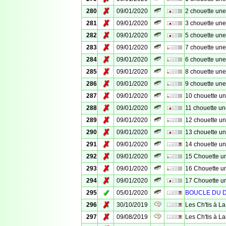
✗
280
09/01/2020
2 chouette un
✗
281
09/01/2020
3 chouette un
✗
282
09/01/2020
5 chouette un
✗
283
09/01/2020
7 chouette un
✗
284
09/01/2020
6 chouette un
✗
285
09/01/2020
8 chouette un
✗
286
09/01/2020
9 chouette un
✗
287
09/01/2020
10 chouette u
✗
288
09/01/2020
11 chouette u
✗
289
09/01/2020
12 chouette u
✗
290
09/01/2020
13 chouette u
✗
291
09/01/2020
14 chouette u
✗
292
09/01/2020
15 Chouette u
✗
293
09/01/2020
16 Chouette u
✗
294
09/01/2020
17 Chouette u
✓
295
05/01/2020
BOUCLE DU D
✗
296
30/10/2019
Les Ch'tis à L
✗
297
09/08/2019
Les Ch'tis à L