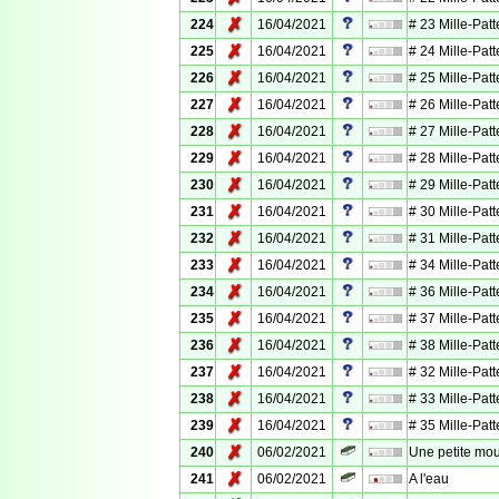
✗
224
16/04/2021
# 23 Mille-Patt
✗
225
16/04/2021
# 24 Mille-Patt
✗
226
16/04/2021
# 25 Mille-Patt
✗
227
16/04/2021
# 26 Mille-Patt
✗
228
16/04/2021
# 27 Mille-Patt
✗
229
16/04/2021
# 28 Mille-Patt
✗
230
16/04/2021
# 29 Mille-Patt
✗
231
16/04/2021
# 30 Mille-Patt
✗
232
16/04/2021
# 31 Mille-Patt
✗
233
16/04/2021
# 34 Mille-Patt
✗
234
16/04/2021
# 36 Mille-Patt
✗
235
16/04/2021
# 37 Mille-Patt
✗
236
16/04/2021
# 38 Mille-Patt
✗
237
16/04/2021
# 32 Mille-Patt
✗
238
16/04/2021
# 33 Mille-Patt
✗
239
16/04/2021
# 35 Mille-Patt
✗
240
06/02/2021
Une petite mo
✗
241
06/02/2021
A l'eau