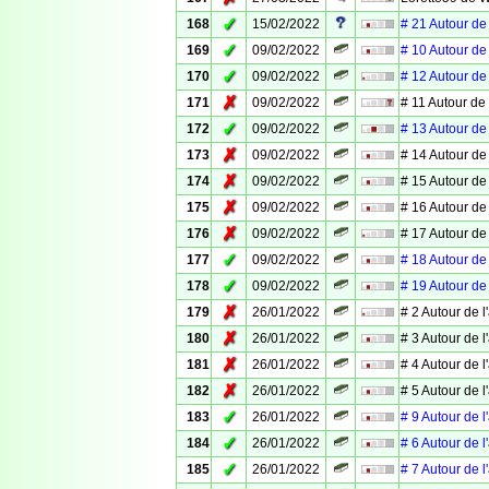
✓
168
15/02/2022
# 21 Autour de
✓
169
09/02/2022
# 10 Autour de
✓
170
09/02/2022
# 12 Autour de
✗
171
09/02/2022
# 11 Autour de
✓
172
09/02/2022
# 13 Autour de
✗
173
09/02/2022
# 14 Autour de
✗
174
09/02/2022
# 15 Autour de
✗
175
09/02/2022
# 16 Autour de
✗
176
09/02/2022
# 17 Autour de
✓
177
09/02/2022
# 18 Autour de
✓
178
09/02/2022
# 19 Autour de
✗
179
26/01/2022
# 2 Autour de 
✗
180
26/01/2022
# 3 Autour de l
✗
181
26/01/2022
# 4 Autour de l
✗
182
26/01/2022
# 5 Autour de 
✓
183
26/01/2022
# 9 Autour de 
✓
184
26/01/2022
# 6 Autour de 
✓
185
26/01/2022
# 7 Autour de 