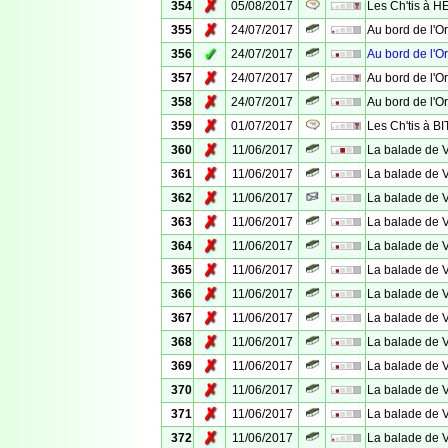
✗
354
05/08/2017
Les Ch'tis à 
✗
355
24/07/2017
Au bord de l'O
✓
356
24/07/2017
Au bord de l'O
✗
357
24/07/2017
Au bord de l'O
✗
358
24/07/2017
Au bord de l'O
✗
359
01/07/2017
Les Ch'tis à 
✗
360
11/06/2017
La balade de 
✗
361
11/06/2017
La balade de 
✗
362
11/06/2017
La balade de 
✗
363
11/06/2017
La balade de 
✗
364
11/06/2017
La balade de 
✗
365
11/06/2017
La balade de 
✗
366
11/06/2017
La balade de 
✗
367
11/06/2017
La balade de 
✗
368
11/06/2017
La balade de 
✗
369
11/06/2017
La balade de 
✗
370
11/06/2017
La balade de 
✗
371
11/06/2017
La balade de 
✗
372
11/06/2017
La balade de 