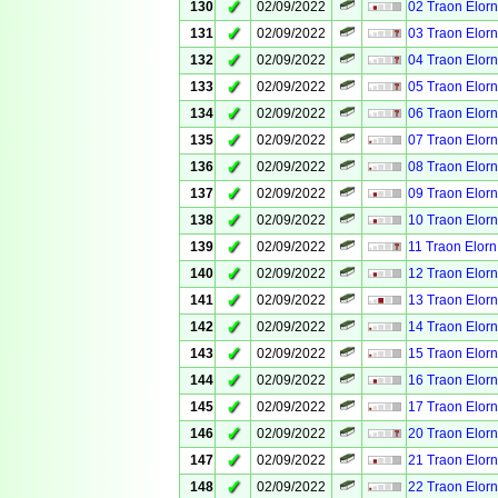
✓
130
02/09/2022
02 Traon Elorn
✓
131
02/09/2022
03 Traon Elorn
✓
132
02/09/2022
04 Traon Elorn
✓
133
02/09/2022
05 Traon Elorn
✓
134
02/09/2022
06 Traon Elorn
✓
135
02/09/2022
07 Traon Elorn
✓
136
02/09/2022
08 Traon Elorn
✓
137
02/09/2022
09 Traon Elorn
✓
138
02/09/2022
10 Traon Elorn
✓
139
02/09/2022
11 Traon Elorn
✓
140
02/09/2022
12 Traon Elorn
✓
141
02/09/2022
13 Traon Elorn
✓
142
02/09/2022
14 Traon Elorn
✓
143
02/09/2022
15 Traon Elorn
✓
144
02/09/2022
16 Traon Elorn
✓
145
02/09/2022
17 Traon Elorn
✓
146
02/09/2022
20 Traon Elorn
✓
147
02/09/2022
21 Traon Elorn
✓
148
02/09/2022
22 Traon Elorn