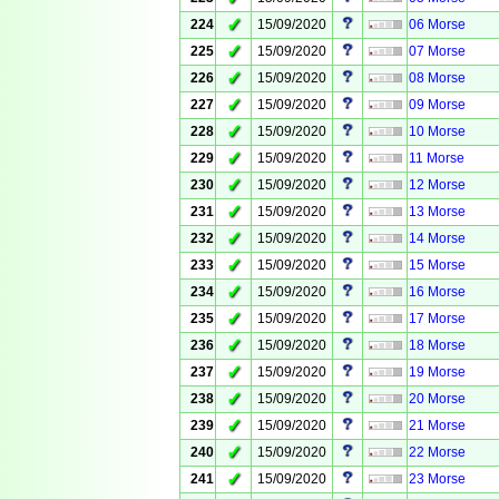
✓
224
15/09/2020
06 Morse
✓
225
15/09/2020
07 Morse
✓
226
15/09/2020
08 Morse
✓
227
15/09/2020
09 Morse
✓
228
15/09/2020
10 Morse
✓
229
15/09/2020
11 Morse
✓
230
15/09/2020
12 Morse
✓
231
15/09/2020
13 Morse
✓
232
15/09/2020
14 Morse
✓
233
15/09/2020
15 Morse
✓
234
15/09/2020
16 Morse
✓
235
15/09/2020
17 Morse
✓
236
15/09/2020
18 Morse
✓
237
15/09/2020
19 Morse
✓
238
15/09/2020
20 Morse
✓
239
15/09/2020
21 Morse
✓
240
15/09/2020
22 Morse
✓
241
15/09/2020
23 Morse