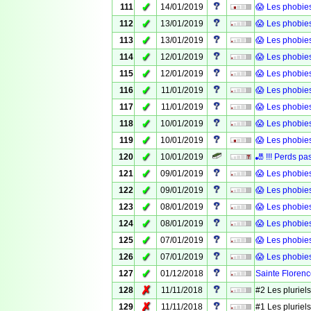
✓
111
14/01/2019
😱 Les phobie
✓
112
13/01/2019
😱 Les phobie
✓
113
13/01/2019
😱 Les phobie
✓
114
12/01/2019
😱 Les phobies
✓
115
12/01/2019
😱 Les phobie
✓
116
11/01/2019
😱 Les phobies
✓
117
11/01/2019
😱 Les phobie
✓
118
10/01/2019
😱 Les phobies
✓
119
10/01/2019
😱 Les phobies
✓
120
10/01/2019
🎳 !!! Perds pas
✓
121
09/01/2019
😱 Les phobies
✓
122
09/01/2019
😱 Les phobies
✓
123
08/01/2019
😱 Les phobies
✓
124
08/01/2019
😱 Les phobies
✓
125
07/01/2019
😱 Les phobies
✓
126
07/01/2019
😱 Les phobies
✓
127
01/12/2018
Sainte Floren
✗
128
11/11/2018
#2 Les pluriel
✗
129
11/11/2018
#1 Les pluriel