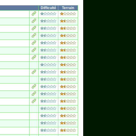
Difficulté
Terrain