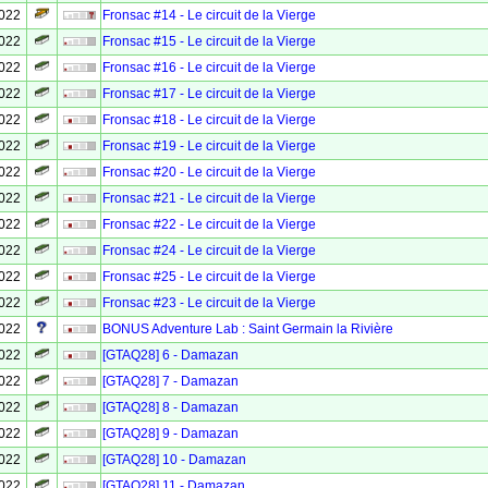
2022
Fronsac #14 - Le circuit de la Vierge
2022
Fronsac #15 - Le circuit de la Vierge
2022
Fronsac #16 - Le circuit de la Vierge
2022
Fronsac #17 - Le circuit de la Vierge
2022
Fronsac #18 - Le circuit de la Vierge
2022
Fronsac #19 - Le circuit de la Vierge
2022
Fronsac #20 - Le circuit de la Vierge
2022
Fronsac #21 - Le circuit de la Vierge
2022
Fronsac #22 - Le circuit de la Vierge
2022
Fronsac #24 - Le circuit de la Vierge
2022
Fronsac #25 - Le circuit de la Vierge
2022
Fronsac #23 - Le circuit de la Vierge
2022
BONUS Adventure Lab : Saint Germain la Rivière
2022
[GTAQ28] 6 - Damazan
2022
[GTAQ28] 7 - Damazan
2022
[GTAQ28] 8 - Damazan
2022
[GTAQ28] 9 - Damazan
2022
[GTAQ28] 10 - Damazan
2022
[GTAQ28] 11 - Damazan