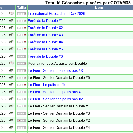
Totalité Géocaches placées par GOTAM33
ée
Taille
Nom
2026
International Geocaching Day 2026
2026
Forêt de la Double #1
2026
Forêt de la Double #2
2026
Forêt de la Double #3
2026
Forêt de la Double #4
2026
Forêt de la Double #5
2026
Forêt de la Double #6
2025
Pour sa rentrée, Auguste voit Double
2025
Le Fieu - Sentier des petits pas #3
2025
Le Fieu - Sentier Demain la Double #6
2025
Le Fieu - Le puits coiffé
2025
Le Fieu - Sentier des petits pas #1
2025
Le Fieu - Sentier des petits pas #2
2025
Le Fieu - Sentier Demain la Double #1
2025
Le Fieu - Sentier Demain la Double #3
2025
Le Fieu - Sentier Demain la Double #2
2025
Le Fieu - Sentier Demain la Double #4