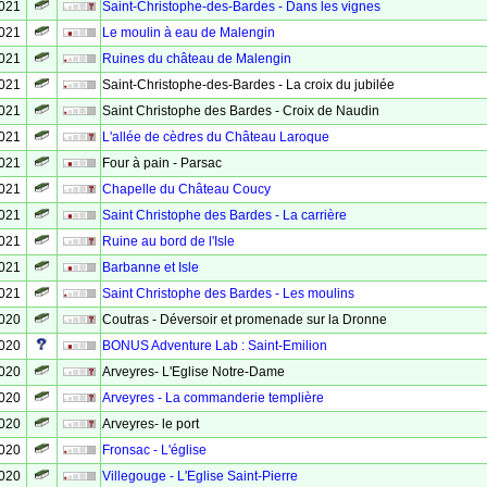
2021
Saint-Christophe-des-Bardes - Dans les vignes
2021
Le moulin à eau de Malengin
2021
Ruines du château de Malengin
2021
Saint-Christophe-des-Bardes - La croix du jubilée
2021
Saint Christophe des Bardes - Croix de Naudin
2021
L'allée de cèdres du Château Laroque
2021
Four à pain - Parsac
2021
Chapelle du Château Coucy
2021
Saint Christophe des Bardes - La carrière
2021
Ruine au bord de l'Isle
2021
Barbanne et Isle
2021
Saint Christophe des Bardes - Les moulins
2020
Coutras - Déversoir et promenade sur la Dronne
2020
BONUS Adventure Lab : Saint-Emilion
2020
Arveyres- L'Eglise Notre-Dame
2020
Arveyres - La commanderie templière
2020
Arveyres- le port
2020
Fronsac - L'église
2020
Villegouge - L'Eglise Saint-Pierre