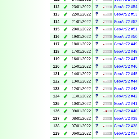
✓
112
23/01/2022
GeoArt72 #54
✓
113
22/01/2022
GeoArt72 #53
✓
114
21/01/2022
GeoArt72 #52
✓
115
20/01/2022
GeoArt72 #51
✓
116
19/01/2022
GeoArt72 #50
✓
117
18/01/2022
GeoArt72 #49
✓
118
17/01/2022
GeoArt72 #48
✓
119
16/01/2022
GeoArt72 #47
✓
120
15/01/2022
GeoArt72 #46
✓
121
14/01/2022
GeoArt72 #45
✓
122
13/01/2022
GeoArt72 #44
✓
123
12/01/2022
GeoArt72 #43
✓
124
11/01/2022
GeoArt72 #42
✓
125
10/01/2022
GeoArt72 #41
✓
126
09/01/2022
GeoArt72 #40
✓
127
08/01/2022
GeoArt72 #39
✓
128
07/01/2022
GeoArt72 #38
✓
129
06/01/2022
GeoArt72 #37