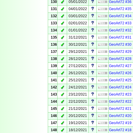
✓
130
05/01/2022
GeoArt72 #36
✓
131
04/01/2022
GeoArt72 #35
✓
132
03/01/2022
GeoArt72 #34
✓
133
02/01/2022
GeoArt72 #33
✓
134
01/01/2022
GeoArt72 #32
✓
135
31/12/2021
GeoArt72 #31
✓
136
30/12/2021
GeoArt72 #30
✓
137
29/12/2021
GeoArt72 #29
✓
138
28/12/2021
GeoArt72 #28
✓
139
27/12/2021
GeoArt72 #27
✓
140
26/12/2021
GeoArt72 #26
✓
141
25/12/2021
GeoArt72 #25
✓
142
24/12/2021
GeoArt72 #24
✓
143
23/12/2021
GeoArt72 #23
✓
144
22/12/2021
GeoArt72 #22
✓
145
21/12/2021
GeoArt72 #21
✓
146
20/12/2021
GeoArt72 #20
✓
147
19/12/2021
GeoArt72 #19
✓
148
18/12/2021
GeoArt72 #18