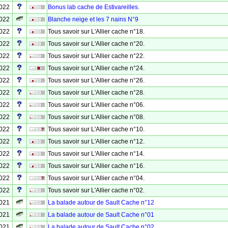
2022
Bonus lab cache de Estivareilles.
2022
Blanche neige et les 7 nains N°9
2022
Tous savoir sur L'Allier cache n°18.
2022
Tous savoir sur L'Allier cache n°20.
2022
Tous savoir sur L'Allier cache n°22.
2022
Tous savoir sur L'Allier cache n°24.
2022
Tous savoir sur L'Allier cache n°26.
2022
Tous savoir sur L'Allier cache n°28.
2022
Tous savoir sur L'Allier cache n°06.
2022
Tous savoir sur L'Allier cache n°08.
2022
Tous savoir sur L'Allier cache n°10.
2022
Tous savoir sur L'Allier cache n°12.
2022
Tous savoir sur L'Allier cache n°14.
2022
Tous savoir sur L'Allier cache n°16.
2022
Tous savoir sur L'Allier cache n°04.
2022
Tous savoir sur L'Allier cache n°02.
2021
La balade autour de Sault Cache n°12
2021
La balade autour de Sault Cache n°01
2021
La balade autour de Sault Cache n°02