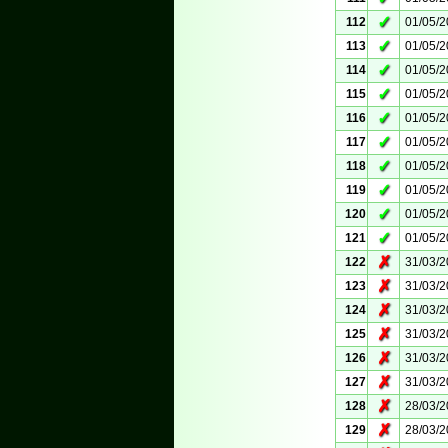
✓
112
01/05/
✓
113
01/05/
✓
114
01/05/
✓
115
01/05/
✓
116
01/05/
✓
117
01/05/
✓
118
01/05/
✓
119
01/05/
✓
120
01/05/
✓
121
01/05/
✗
122
31/03/
✗
123
31/03/
✗
124
31/03/
✗
125
31/03/
✗
126
31/03/
✗
127
31/03/
✗
128
28/03/
✗
129
28/03/