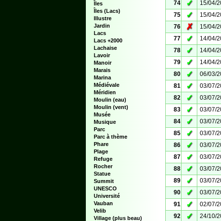
✓
74
15/04/
Îles
Îles (Lacs)
✓
75
15/04/
Illustre
✗
Jardin
76
15/04/
Lacs
✓
77
14/04/
Lacs +2000
Lachaise
✓
78
14/04/
Lavoir
✓
79
14/04/
Manoir
Marais
✓
80
06/03/
Marina
✓
Médiévale
81
03/07/
Méridien
✓
82
03/07/
Moulin (eau)
Moulin (vent)
✓
83
03/07/
Musée
✓
84
03/07/
Musique
Parc
✓
85
03/07/
Parc à thème
✓
Phare
86
03/07/
Plage
✓
87
03/07/
Refuge
Rocher
✓
88
03/07/
Statue
✓
89
03/07/
Summit
UNESCO
✓
90
03/07/
Université
✓
Vauban
91
02/07/
Velib
✓
92
24/10/
Village (plus beau)