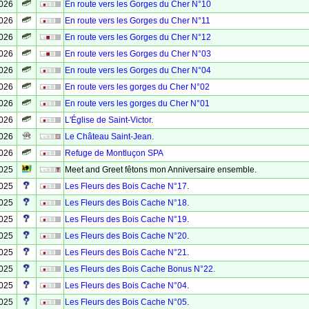
2026
En route vers les Gorges du Cher N°10
2026
En route vers les Gorges du Cher N°11
2026
En route vers les Gorges du Cher N°12
2026
En route vers les Gorges du Cher N°03
2026
En route vers les Gorges du Cher N°04
2026
En route vers les gorges du Cher N°02
2026
En route vers les gorges du Cher N°01
2026
L'Église de Saint-Victor.
2026
Le Château Saint-Jean.
2026
Refuge de Montluçon SPA
2025
Meet and Greet fêtons mon Anniversaire ensemble.
2025
Les Fleurs des Bois Cache N°17.
2025
Les Fleurs des Bois Cache N°18.
2025
Les Fleurs des Bois Cache N°19.
2025
Les Fleurs des Bois Cache N°20.
2025
Les Fleurs des Bois Cache N°21.
2025
Les Fleurs des Bois Cache Bonus N°22.
2025
Les Fleurs des Bois Cache N°04.
2025
Les Fleurs des Bois Cache N°05.