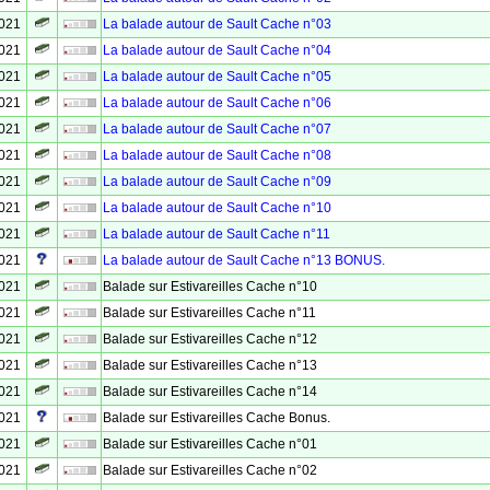
2021
La balade autour de Sault Cache n°03
2021
La balade autour de Sault Cache n°04
2021
La balade autour de Sault Cache n°05
2021
La balade autour de Sault Cache n°06
2021
La balade autour de Sault Cache n°07
2021
La balade autour de Sault Cache n°08
2021
La balade autour de Sault Cache n°09
2021
La balade autour de Sault Cache n°10
2021
La balade autour de Sault Cache n°11
2021
La balade autour de Sault Cache n°13 BONUS.
2021
Balade sur Estivareilles Cache n°10
2021
Balade sur Estivareilles Cache n°11
2021
Balade sur Estivareilles Cache n°12
2021
Balade sur Estivareilles Cache n°13
2021
Balade sur Estivareilles Cache n°14
2021
Balade sur Estivareilles Cache Bonus.
2021
Balade sur Estivareilles Cache n°01
2021
Balade sur Estivareilles Cache n°02