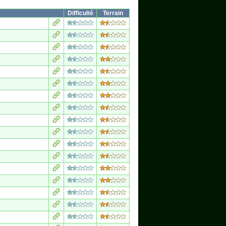
Difficulté
Terrain