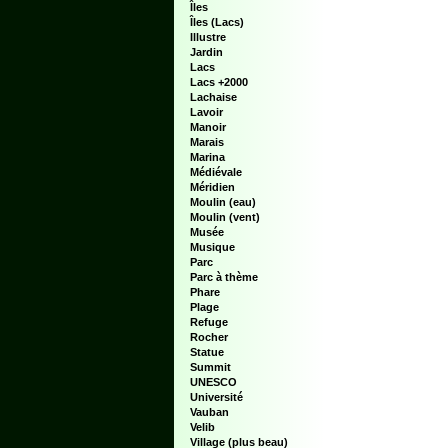
Îles
Îles (Lacs)
Illustre
Jardin
Lacs
Lacs +2000
Lachaise
Lavoir
Manoir
Marais
Marina
Médiévale
Méridien
Moulin (eau)
Moulin (vent)
Musée
Musique
Parc
Parc à thème
Phare
Plage
Refuge
Rocher
Statue
Summit
UNESCO
Université
Vauban
Velib
Village (plus beau)