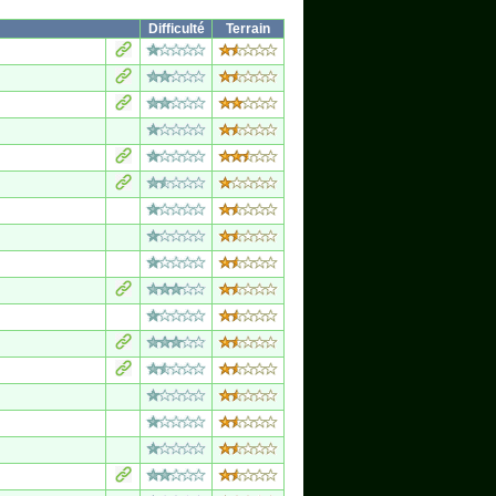
Difficulté
Terrain